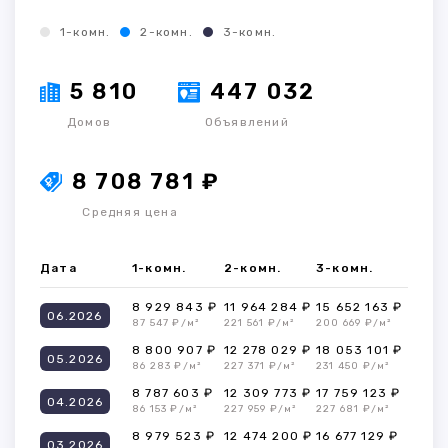
1-комн.
2-комн.
3-комн.
5 810
447 032
Домов
Объявлений
8 708 781 ₽
Средняя цена
Дата
1-комн.
2-комн.
3-комн.
8 929 843 ₽
11 964 284 ₽
15 652 163 ₽
06.2026
87 547 ₽/м²
221 561 ₽/м²
200 669 ₽/м²
8 800 907 ₽
12 278 029 ₽
18 053 101 ₽
05.2026
86 283 ₽/м²
227 371 ₽/м²
231 450 ₽/м²
8 787 603 ₽
12 309 773 ₽
17 759 123 ₽
04.2026
86 153 ₽/м²
227 959 ₽/м²
227 681 ₽/м²
8 979 523 ₽
12 474 200 ₽
16 677 129 ₽
03.2026