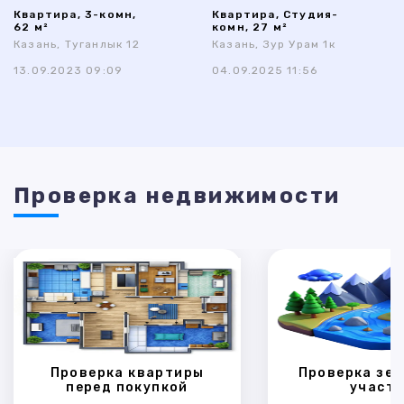
Квартира, 3-комн,
Квартира, Студия-
62 м²
комн, 27 м²
Казань, Туганлык 12
Казань, Зур Урам 1к
13.09.2023 09:09
04.09.2025 11:56
Проверка недвижимости
Проверка квартиры
Проверка зем
перед покупкой
участк