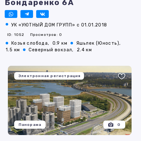
Бондаренко 6А
УК «УЮТНЫЙ ДОМ ГРУПП» с 01.01.2018
ID: 1052
Просмотров: 0
Козья слобода,
0.9 км
Яшьлек (Юность),
1.5 км
Северный вокзал,
2.4 км
Электронная регистрация
Панорама
0