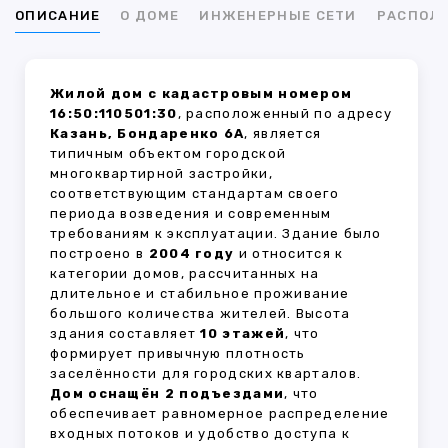
ОПИСАНИЕ
О ДОМЕ
ИНЖЕНЕРНЫЕ СЕТИ
РАСПОЛ
Жилой дом с кадастровым номером
16:50:110501:30
, расположенный по адресу
Казань, Бондаренко 6А
, является
типичным объектом городской
многоквартирной застройки,
соответствующим стандартам своего
периода возведения и современным
требованиям к эксплуатации. Здание было
построено в
2004 году
и относится к
категории домов, рассчитанных на
длительное и стабильное проживание
большого количества жителей. Высота
здания составляет
10 этажей
, что
формирует привычную плотность
заселённости для городских кварталов.
Дом оснащён 2 подъездами
, что
обеспечивает равномерное распределение
входных потоков и удобство доступа к