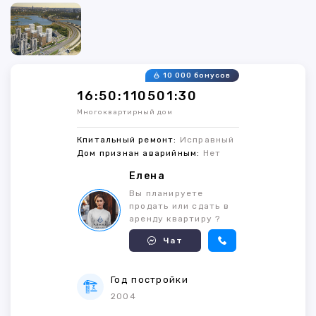
10 000 бонусов
16:50:110501:30
Многоквартирный дом
Кпитальный ремонт:
Исправный
Дом признан аварийным:
Нет
Елена
Вы планируете
продать или сдать в
аренду квартиру ?
Чат
Год постройки
2004