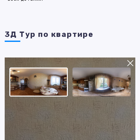
3Д Тур по квартире