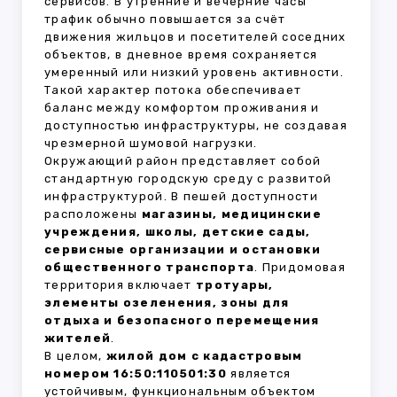
сервисов. В утренние и вечерние часы
трафик обычно повышается за счёт
движения жильцов и посетителей соседних
объектов, в дневное время сохраняется
умеренный или низкий уровень активности.
Такой характер потока обеспечивает
баланс между комфортом проживания и
доступностью инфраструктуры, не создавая
чрезмерной шумовой нагрузки.
Окружающий район представляет собой
стандартную городскую среду с развитой
инфраструктурой. В пешей доступности
расположены
магазины, медицинские
учреждения, школы, детские сады,
сервисные организации и остановки
общественного транспорта
. Придомовая
территория включает
тротуары,
элементы озеленения, зоны для
отдыха и безопасного перемещения
жителей
.
В целом,
жилой дом с кадастровым
номером 16:50:110501:30
является
устойчивым, функциональным объектом