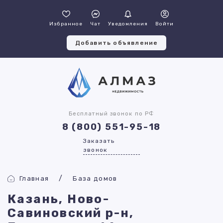
Избранное
Чат
Уведомления
Войти
Добавить объявление
Бесплатный звонок по РФ
8 (800) 551-95-18
Заказать
звонок
Главная
База домов
Казань, Ново-
Савиновский р-н,