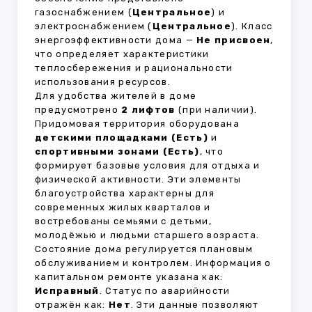
газоснабжением (
Центральное
) и
электроснабжением (
Центральное
). Класс
энергоэффективности дома —
Не присвоен
,
что определяет характеристики
теплосбережения и рациональности
использования ресурсов.
Для удобства жителей в доме
предусмотрено
2 лифтов
(при наличии).
Придомовая территория оборудована
детскими площадками (Есть)
и
спортивными зонами (Есть)
, что
формирует базовые условия для отдыха и
физической активности. Эти элементы
благоустройства характерны для
современных жилых кварталов и
востребованы семьями с детьми,
молодёжью и людьми старшего возраста.
Состояние дома регулируется плановым
обслуживанием и контролем. Информация о
капитальном ремонте указана как:
Исправный
. Статус по аварийности
отражён как:
Нет
. Эти данные позволяют