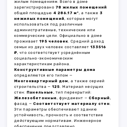
жилым помещениям. Всего в доме
зарегистрировано
78 жилых помещений
общей площадью
4 286.17 м²
, а также
3
нежилых помещений
, которые могут
использоваться под различные
административные, технические или
коммерческие цели. Официально в доме
проживает
195 человек
. Средний доход
семьи из двух человек составляет
133516
₽
, что соответствует усреднённым
социально-экономическим
характеристикам района.
Конструктивные параметры дома
определяются его типом —
Многоквартирный дом
, а также серией
строительства —
125
. Материал несущих
стен:
Панельные
, тип перекрытий:
Железобетонные
, фундамент —
Сборный
,
фасад —
Соответствует материалу стен
.
Эти параметры обеспечивают зданию
устойчивость, прочность и соответствие
действующим нормативам. Инженерное
обеспечение представлено