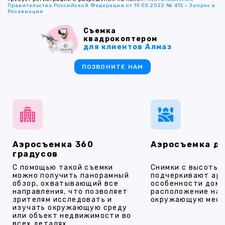
Правительства Российской Федерации от 19.03.2022 № 415
-
Запрос в
Росавиация
Съемка
квадрокоптером
для клиентов Алмаз
ПОЗВОНИТЕ НАМ
Аэросъемка 360
Аэросъемка д
градусов
С помощью такой съемки
Снимки с высоты
можно получить панорамный
подчеркивают ар
обзор, охватывающий все
особенности дома
направления, что позволяет
расположение на 
зрителям исследовать и
окружающую мест
изучать окружающую среду
или объект недвижимости во
всех деталях.