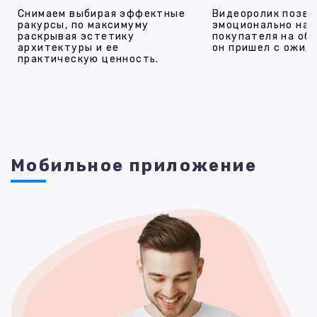
Снимаем выбирая эффектные
Видеоролик позво
ракурсы, по максимуму
эмоционально на
раскрывая эстетику
покупателя на об
архитектуры и ее
он пришел с ожид
практическую ценность.
Мобильное приложение