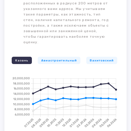
расположенных в радиусе 200 метров от
указанного вами адреса. Мы учитываем
такие параметры, как этажность, тип
стен, наличие капитального ремонта, год
постройки, а также исключаем объекты с
завышенной или заниженной ценой,
чтобы гарантировать наиболее точную
оценку.
Казань
Авиастроительный
Вахитовский
К