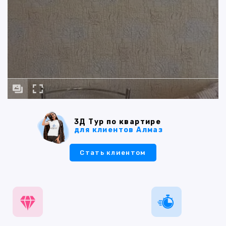
3Д Тур по квартире
для клиентов Алмаз
Стать клиентом