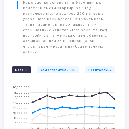
Наша оценка основана на базе данных
более 110 тысяч квартир, за 1 год,
расположенных в радиусе 200 метров от
указанного вами адреса. Мы учитываем
такие параметры, как этажность, тип
стен, наличие капитального ремонта, год
постройки, а также исключаем объекты с
завышенной или заниженной ценой,
чтобы гарантировать наиболее точную
оценку.
Казань
Авиастроительный
Вахитовский
К