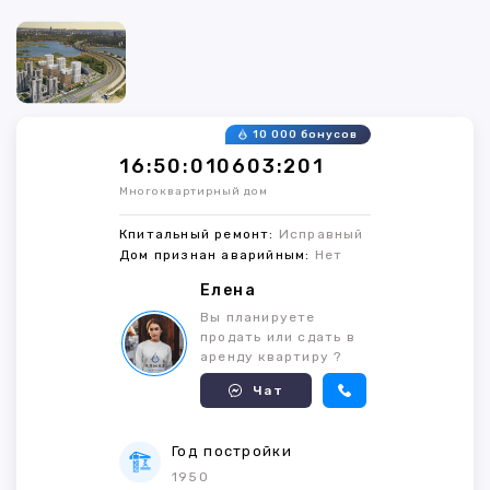
10 000 бонусов
16:50:010603:201
Многоквартирный дом
Кпитальный ремонт:
Исправный
Дом признан аварийным:
Нет
Елена
Вы планируете
продать или сдать в
аренду квартиру ?
Чат
Год постройки
1950