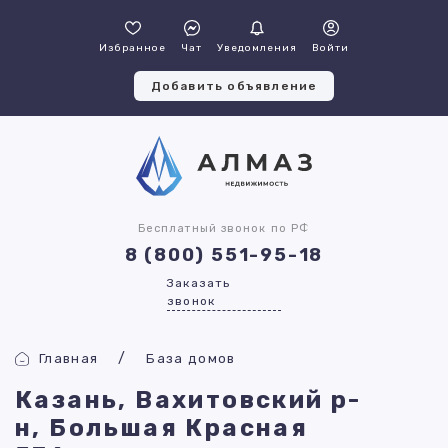
Избранное
Чат
Уведомления
Войти
Добавить объявление
Бесплатный звонок по РФ
8 (800) 551-95-18
Заказать
звонок
Главная
База домов
Казань, Вахитовский р-
н, Большая Красная