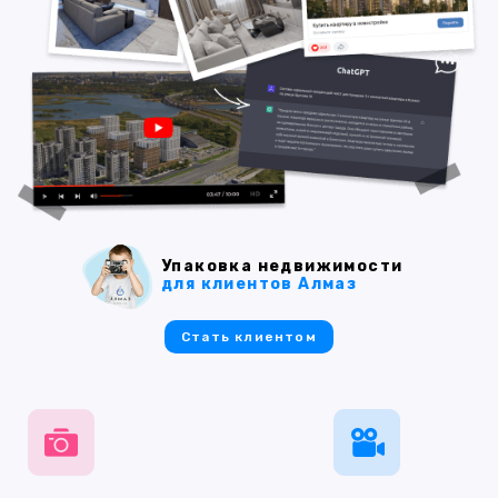
Упаковка недвижимости
для клиентов Алмаз
Стать клиентом