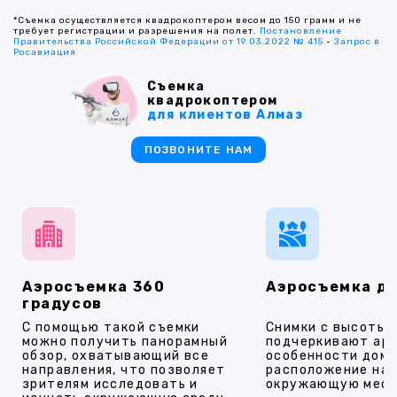
*Съемка осуществляется квадрокоптером весом до 150 грамм и не
требует регистрации и разрешения на полет.
Постановление
Правительства Российской Федерации от 19.03.2022 № 415
-
Запрос в
Росавиация
Съемка
квадрокоптером
для клиентов Алмаз
ПОЗВОНИТЕ НАМ
Аэросъемка 360
Аэросъемка д
градусов
С помощью такой съемки
Снимки с высоты
можно получить панорамный
подчеркивают ар
обзор, охватывающий все
особенности дома
направления, что позволяет
расположение на 
зрителям исследовать и
окружающую мест