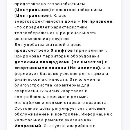
представлено газоснабжением
(
Центральное
) и электроснабжением
(
Центральное
). Класс
энергоэффективности дома —
Не присвоен
,
что определяет характеристики
теплосбережения и рациональности
использования ресурсов.
Для удобства жителей в доме
предусмотрено
0 лифтов
(при наличии).
Придомовая территория оборудована
детскими площадками (Не имеется)
и
спортивными зонами (Не имеется)
, что
формирует базовые условия для отдыха и
физической активности. Эти элементы
благоустройства характерны для
современных жилых кварталов и
востребованы семьями с детьми,
молодёжью и людьми старшего возраста.
Состояние дома регулируется плановым
обслуживанием и контролем. Информация о
капитальном ремонте указана как:
Исправный
. Статус по аварийности