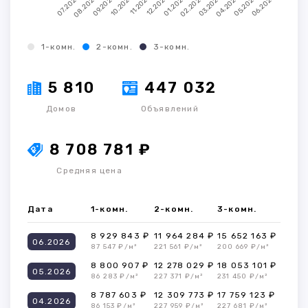
1-комн.
2-комн.
3-комн.
5 810
447 032
Домов
Объявлений
8 708 781 ₽
Средняя цена
Дата
1-комн.
2-комн.
3-комн.
8 929 843 ₽
11 964 284 ₽
15 652 163 ₽
06.2026
87 547 ₽/м²
221 561 ₽/м²
200 669 ₽/м²
8 800 907 ₽
12 278 029 ₽
18 053 101 ₽
05.2026
86 283 ₽/м²
227 371 ₽/м²
231 450 ₽/м²
8 787 603 ₽
12 309 773 ₽
17 759 123 ₽
04.2026
86 153 ₽/м²
227 959 ₽/м²
227 681 ₽/м²