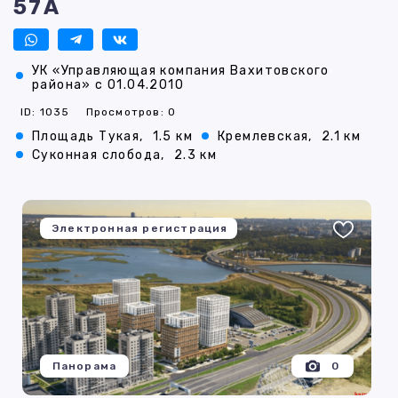
57А
УК «Управляющая компания Вахитовского
района» с 01.04.2010
ID: 1035
Просмотров: 0
Площадь Тукая,
1.5 км
Кремлевская,
2.1 км
Суконная слобода,
2.3 км
Электронная регистрация
Панорама
0