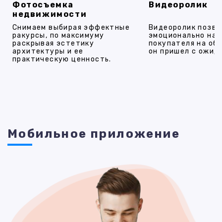
Фотосъемка
Видеоролик
недвижимости
Снимаем выбирая эффектные
Видеоролик позво
ракурсы, по максимуму
эмоционально на
раскрывая эстетику
покупателя на об
архитектуры и ее
он пришел с ожид
практическую ценность.
Мобильное приложение