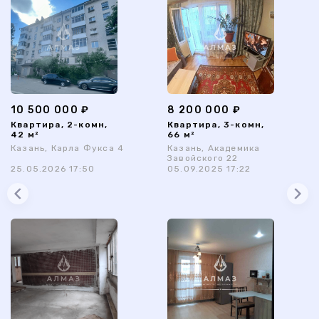
10 500 000 ₽
8 200 000 ₽
Квартира, 2-комн,
Квартира, 3-комн,
42 м²
66 м²
Казань, Карла Фукса 4
Казань, Академика
Завойского 22
25.05.2026 17:50
05.09.2025 17:22