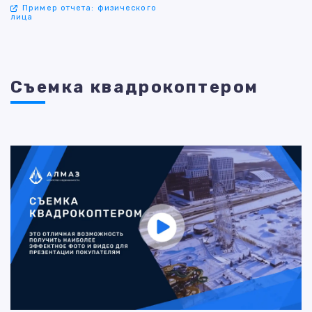
Пример отчета: физического
лица
Съемка квадрокоптером