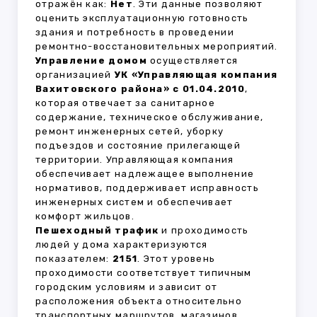
отражён как:
Нет
. Эти данные позволяют
оценить эксплуатационную готовность
здания и потребность в проведении
ремонтно-восстановительных мероприятий.
Управление домом
осуществляется
организацией
УК «Управляющая компания
Вахитовского района» с 01.04.2010
,
которая отвечает за санитарное
содержание, техническое обслуживание,
ремонт инженерных сетей, уборку
подъездов и состояние прилегающей
территории. Управляющая компания
обеспечивает надлежащее выполнение
нормативов, поддерживает исправность
инженерных систем и обеспечивает
комфорт жильцов.
Пешеходный трафик
и проходимость
людей у дома характеризуются
показателем:
2151
. Этот уровень
проходимости соответствует типичным
городским условиям и зависит от
расположения объекта относительно
транспортных маршрутов, магазинов,