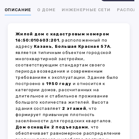
ОПИСАНИЕ
О ДОМЕ
ИНЖЕНЕРНЫЕ СЕТИ
РАСПОЛ
Жилой дом с кадастровым номером
16:50:010603:201
, расположенный по
адресу
Казань, Большая Красная 57А
,
является типичным объектом городской
многоквартирной застройки,
соответствующим стандартам своего
периода возведения и современным
требованиям к эксплуатации. Здание было
построено в
1950 году
и относится к
категории домов, рассчитанных на
длительное и стабильное проживание
большого количества жителей. Высота
здания составляет
2 этажей
, что
формирует привычную плотность
заселённости для городских кварталов.
Дом оснащён 2 подъездами
, что
обеспечивает равномерное распределение