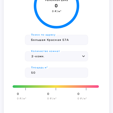
Рыночная цена
0
0 ₽/м²
Поиск по адресу
Количество комнат
Площадь м²
0
0
0
0 ₽/м²
0 ₽/м²
0 ₽/м²