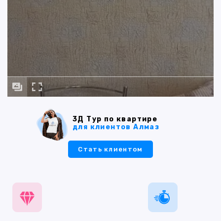
3Д Тур по квартире
для клиентов Алмаз
Стать клиентом