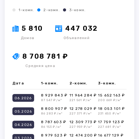
1-комн.
2-комн.
3-комн.
5 810
447 032
Домов
Объявлений
8 708 781 ₽
Средняя цена
Дата
1-комн.
2-комн.
3-комн.
8 929 843 ₽
11 964 284 ₽
15 652 163 ₽
06.2026
87 547 ₽/м²
221 561 ₽/м²
200 669 ₽/м²
8 800 907 ₽
12 278 029 ₽
18 053 101 ₽
05.2026
86 283 ₽/м²
227 371 ₽/м²
231 450 ₽/м²
8 787 603 ₽
12 309 773 ₽
17 759 123 ₽
04.2026
86 153 ₽/м²
227 959 ₽/м²
227 681 ₽/м²
8 979 523 ₽
12 474 200 ₽
16 677 129 ₽
03.2026