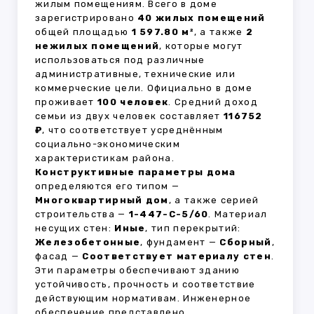
жилым помещениям. Всего в доме
зарегистрировано
40 жилых помещений
общей площадью
1 597.80 м²
, а также
2
нежилых помещений
, которые могут
использоваться под различные
административные, технические или
коммерческие цели. Официально в доме
проживает
100 человек
. Средний доход
семьи из двух человек составляет
116752
₽
, что соответствует усреднённым
социально-экономическим
характеристикам района.
Конструктивные параметры дома
определяются его типом —
Многоквартирный дом
, а также серией
строительства —
1-447-С-5/60
. Материал
несущих стен:
Иные
, тип перекрытий:
Железобетонные
, фундамент —
Сборный
,
фасад —
Соответствует материалу стен
.
Эти параметры обеспечивают зданию
устойчивость, прочность и соответствие
действующим нормативам. Инженерное
обеспечение представлено