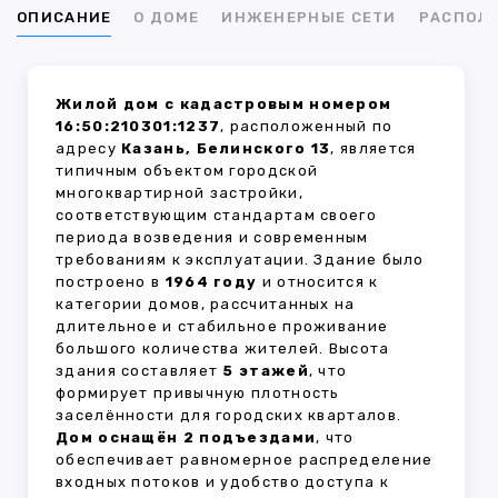
ОПИСАНИЕ
О ДОМЕ
ИНЖЕНЕРНЫЕ СЕТИ
РАСПОЛ
Жилой дом с кадастровым номером
16:50:210301:1237
, расположенный по
адресу
Казань, Белинского 13
, является
типичным объектом городской
многоквартирной застройки,
соответствующим стандартам своего
периода возведения и современным
требованиям к эксплуатации. Здание было
построено в
1964 году
и относится к
категории домов, рассчитанных на
длительное и стабильное проживание
большого количества жителей. Высота
здания составляет
5 этажей
, что
формирует привычную плотность
заселённости для городских кварталов.
Дом оснащён 2 подъездами
, что
обеспечивает равномерное распределение
входных потоков и удобство доступа к