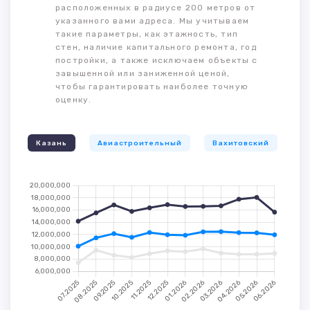
расположенных в радиусе 200 метров от
указанного вами адреса. Мы учитываем
такие параметры, как этажность, тип
стен, наличие капитального ремонта, год
постройки, а также исключаем объекты с
завышенной или заниженной ценой,
чтобы гарантировать наиболее точную
оценку.
Казань
Авиастроительный
Вахитовский
К