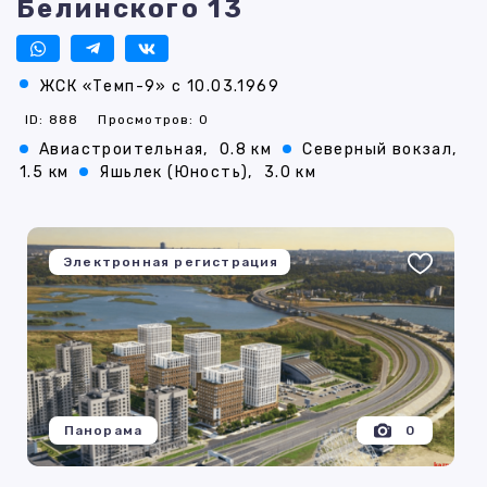
Белинского 13
ЖСК «Темп-9» с 10.03.1969
ID: 888
Просмотров: 0
Авиастроительная,
0.8 км
Северный вокзал,
1.5 км
Яшьлек (Юность),
3.0 км
Электронная регистрация
Панорама
0