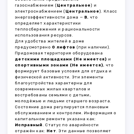
газоснабжением (
Центральное
) и
электроснабжением (
Центральное
). Класс
энергоэффективности дома —
B
, что
определяет характеристики
теплосбережения и рациональности
использования ресурсов.
Для удобства жителей в доме
предусмотрено
0 лифтов
(при наличии).
Придомовая территория оборудована
детскими площадками (Не имеется)
и
спортивными зонами (Не имеется)
, что
формирует базовые условия для отдыха и
физической активности. Эти элементы
благоустройства характерны для
современных жилых кварталов и
востребованы семьями с детьми,
молодёжью и людьми старшего возраста.
Состояние дома регулируется плановым
обслуживанием и контролем. Информация о
капитальном ремонте указана как:
Исправный
. Статус по аварийности
отражён как:
Нет
. Эти данные позволяют