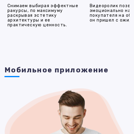
Снимаем выбирая эффектные
Видеоролик позво
ракурсы, по максимуму
эмоционально на
раскрывая эстетику
покупателя на об
архитектуры и ее
он пришел с ожид
практическую ценность.
Мобильное приложение