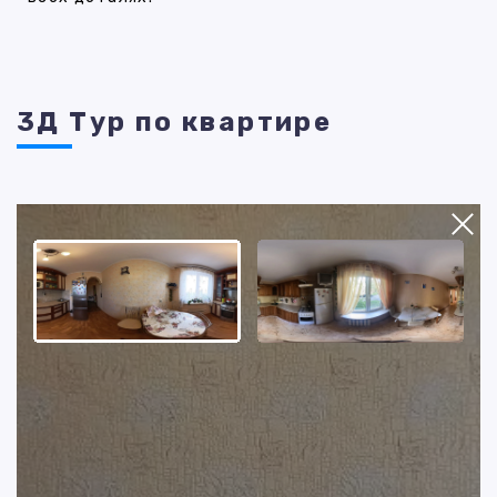
3Д Тур по квартире