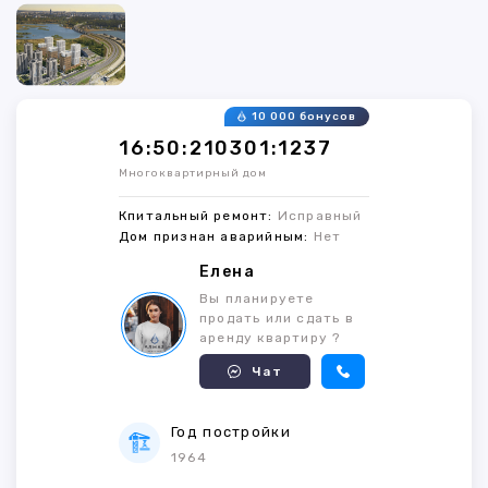
10 000 бонусов
16:50:210301:1237
Многоквартирный дом
Кпитальный ремонт:
Исправный
Дом признан аварийным:
Нет
Елена
Вы планируете
продать или сдать в
аренду квартиру ?
Чат
Год постройки
1964