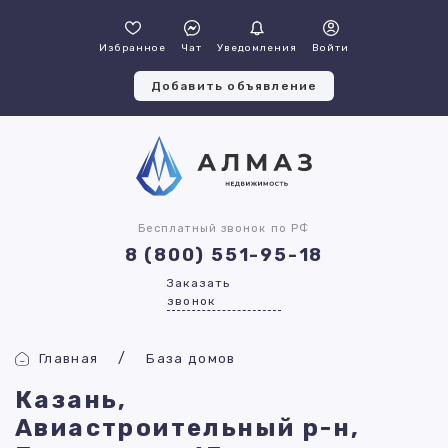
Избранное
Чат
Уведомления
Войти
Добавить объявление
Бесплатный звонок по РФ
8 (800) 551-95-18
Заказать
звонок
Главная
База домов
Казань,
Авиастроительный р-н,