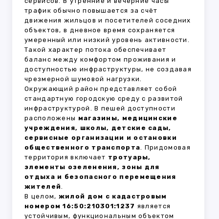
сервисов. В утренние и вечерние часы
трафик обычно повышается за счёт
движения жильцов и посетителей соседних
объектов, в дневное время сохраняется
умеренный или низкий уровень активности.
Такой характер потока обеспечивает
баланс между комфортом проживания и
доступностью инфраструктуры, не создавая
чрезмерной шумовой нагрузки.
Окружающий район представляет собой
стандартную городскую среду с развитой
инфраструктурой. В пешей доступности
расположены
магазины, медицинские
учреждения, школы, детские сады,
сервисные организации и остановки
общественного транспорта
. Придомовая
территория включает
тротуары,
элементы озеленения, зоны для
отдыха и безопасного перемещения
жителей
.
В целом,
жилой дом с кадастровым
номером 16:50:210301:1237
является
устойчивым, функциональным объектом