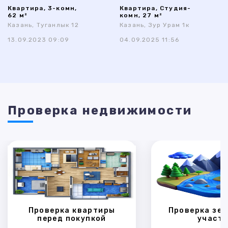
Квартира, 3-комн,
Квартира, Студия-
62 м²
комн, 27 м²
Казань, Туганлык 12
Казань, Зур Урам 1к
13.09.2023 09:09
04.09.2025 11:56
Проверка недвижимости
Проверка квартиры
Проверка зем
перед покупкой
участк