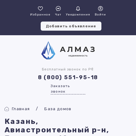
Избранное
Чат
Уведомления
Войти
Добавить объявление
Бесплатный звонок по РФ
8 (800) 551-95-18
Заказать
звонок
Главная
База домов
Казань,
Авиастроительный р-н,