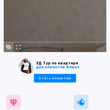
3Д Тур по квартире
для клиентов Алмаз
Стать клиентом