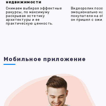
недвижимости
Снимаем выбирая эффектные
Видеоролик позво
ракурсы, по максимуму
эмоционально на
раскрывая эстетику
покупателя на об
архитектуры и ее
он пришел с ожид
практическую ценность.
Мобильное приложение