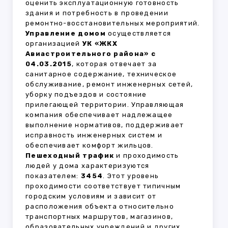
оценить эксплуатационную готовность
здания и потребность в проведении
ремонтно-восстановительных мероприятий.
Управление домом
осуществляется
организацией
УК «ЖКХ
Авиастроительного района» с
04.03.2015
, которая отвечает за
санитарное содержание, техническое
обслуживание, ремонт инженерных сетей,
уборку подъездов и состояние
прилегающей территории. Управляющая
компания обеспечивает надлежащее
выполнение нормативов, поддерживает
исправность инженерных систем и
обеспечивает комфорт жильцов.
Пешеходный трафик
и проходимость
людей у дома характеризуются
показателем:
3454
. Этот уровень
проходимости соответствует типичным
городским условиям и зависит от
расположения объекта относительно
транспортных маршрутов, магазинов,
образовательных учреждений и других