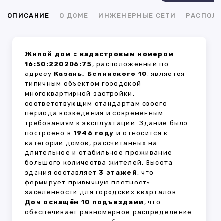
ОПИСАНИЕ
О ДОМЕ
ИНЖЕНЕРНЫЕ СЕТИ
РАСПОЛ
Жилой дом с кадастровым номером
16:50:220206:75
, расположенный по
адресу
Казань, Белинского 10
, является
типичным объектом городской
многоквартирной застройки,
соответствующим стандартам своего
периода возведения и современным
требованиям к эксплуатации. Здание было
построено в
1946 году
и относится к
категории домов, рассчитанных на
длительное и стабильное проживание
большого количества жителей. Высота
здания составляет
3 этажей
, что
формирует привычную плотность
заселённости для городских кварталов.
Дом оснащён 10 подъездами
, что
обеспечивает равномерное распределение