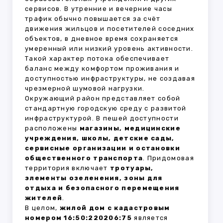
сервисов. В утренние и вечерние часы
трафик обычно повышается за счёт
движения жильцов и посетителей соседних
объектов, в дневное время сохраняется
умеренный или низкий уровень активности.
Такой характер потока обеспечивает
баланс между комфортом проживания и
доступностью инфраструктуры, не создавая
чрезмерной шумовой нагрузки.
Окружающий район представляет собой
стандартную городскую среду с развитой
инфраструктурой. В пешей доступности
расположены
магазины, медицинские
учреждения, школы, детские сады,
сервисные организации и остановки
общественного транспорта
. Придомовая
территория включает
тротуары,
элементы озеленения, зоны для
отдыха и безопасного перемещения
жителей
.
В целом,
жилой дом с кадастровым
номером 16:50:220206:75
является