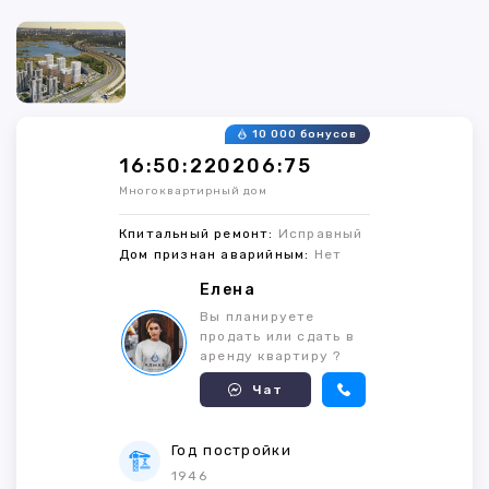
10 000 бонусов
16:50:220206:75
Многоквартирный дом
Кпитальный ремонт:
Исправный
Дом признан аварийным:
Нет
Елена
Вы планируете
продать или сдать в
аренду квартиру ?
Чат
Год постройки
1946