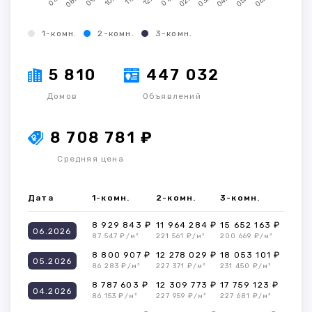
1-комн.
2-комн.
3-комн.
5 810
447 032
Домов
Объявлений
8 708 781 ₽
Средняя цена
Дата
1-комн.
2-комн.
3-комн.
8 929 843 ₽
11 964 284 ₽
15 652 163 ₽
06.2026
87 547 ₽/м²
221 561 ₽/м²
200 669 ₽/м²
8 800 907 ₽
12 278 029 ₽
18 053 101 ₽
05.2026
86 283 ₽/м²
227 371 ₽/м²
231 450 ₽/м²
8 787 603 ₽
12 309 773 ₽
17 759 123 ₽
04.2026
86 153 ₽/м²
227 959 ₽/м²
227 681 ₽/м²