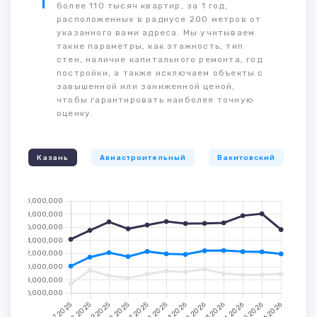
более 110 тысяч квартир, за 1 год,
расположенных в радиусе 200 метров от
указанного вами адреса. Мы учитываем
такие параметры, как этажность, тип
стен, наличие капитального ремонта, год
постройки, а также исключаем объекты с
завышенной или заниженной ценой,
чтобы гарантировать наиболее точную
оценку.
Казань
Авиастроительный
Вахитовский
К