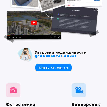
Упаковка недвижимости
для клиентов Алмаз
Стать клиентом
Фотосъемка
Видеоролик