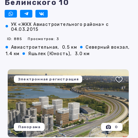
Белинского 10
УК «ЖКХ Авиастроительного района» с
04.03.2015
ID: 885
Просмотров: 3
Авиастроительная,
0.5 км
Северный вокзал,
1.4 км
Яшьлек (Юность),
3.0 км
Электронная регистрация
Панорама
0