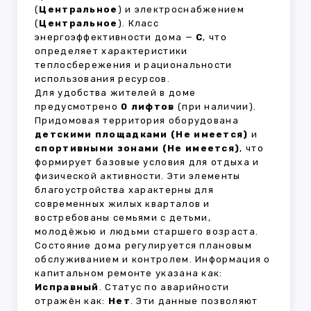
(
Центральное
) и электроснабжением
(
Центральное
). Класс
энергоэффективности дома —
C
, что
определяет характеристики
теплосбережения и рациональности
использования ресурсов.
Для удобства жителей в доме
предусмотрено
0 лифтов
(при наличии).
Придомовая территория оборудована
детскими площадками (Не имеется)
и
спортивными зонами (Не имеется)
, что
формирует базовые условия для отдыха и
физической активности. Эти элементы
благоустройства характерны для
современных жилых кварталов и
востребованы семьями с детьми,
молодёжью и людьми старшего возраста.
Состояние дома регулируется плановым
обслуживанием и контролем. Информация о
капитальном ремонте указана как:
Исправный
. Статус по аварийности
отражён как:
Нет
. Эти данные позволяют