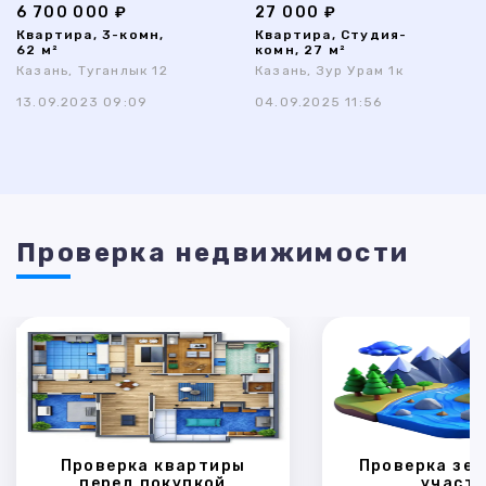
6 700 000 ₽
27 000 ₽
Квартира, 3-комн,
Квартира, Студия-
62 м²
комн, 27 м²
Казань, Туганлык 12
Казань, Зур Урам 1к
13.09.2023 09:09
04.09.2025 11:56
Проверка недвижимости
Проверка квартиры
Проверка зем
перед покупкой
участк