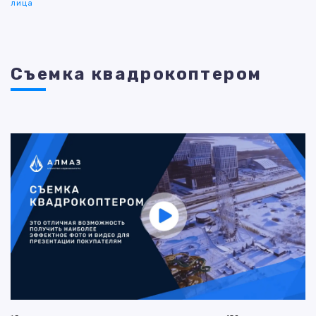
лица
Съемка квадрокоптером