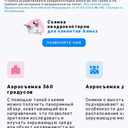
*Съемка осуществляется квадрокоптером весом до 150 грамм и не
требует регистрации и разрешения на полет.
Постановление
Правительства Российской Федерации от 19.03.2022 № 415
-
Запрос в
Росавиация
Съемка
квадрокоптером
для клиентов Алмаз
ПОЗВОНИТЕ НАМ
Аэросъемка 360
Аэросъемка д
градусов
С помощью такой съемки
Снимки с высоты
можно получить панорамный
подчеркивают ар
обзор, охватывающий все
особенности дома
направления, что позволяет
расположение на 
зрителям исследовать и
окружающую мест
изучать окружающую среду
или объект недвижимости во