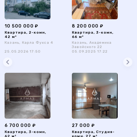
10 500 000 ₽
8 200 000 ₽
Квартира, 2-комн,
Квартира, 3-комн,
42 м²
66 м²
Казань, Карла Фукса 4
Казань, Академика
Завойского 22
25.05.2026 17:50
05.09.2025 17:22
6 700 000 ₽
27 000 ₽
Квартира, 3-комн,
Квартира, Студия-
62 м²
комн, 27 м²