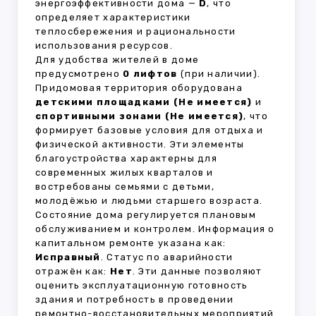
энергоэффективности дома —
D
, что
определяет характеристики
теплосбережения и рациональности
использования ресурсов.
Для удобства жителей в доме
предусмотрено
0 лифтов
(при наличии).
Придомовая территория оборудована
детскими площадками (Не имеется)
и
спортивными зонами (Не имеется)
, что
формирует базовые условия для отдыха и
физической активности. Эти элементы
благоустройства характерны для
современных жилых кварталов и
востребованы семьями с детьми,
молодёжью и людьми старшего возраста.
Состояние дома регулируется плановым
обслуживанием и контролем. Информация о
капитальном ремонте указана как:
Исправный
. Статус по аварийности
отражён как:
Нет
. Эти данные позволяют
оценить эксплуатационную готовность
здания и потребность в проведении
ремонтно-восстановительных мероприятий.