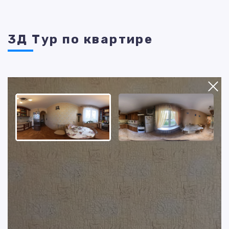
3Д Тур по квартире