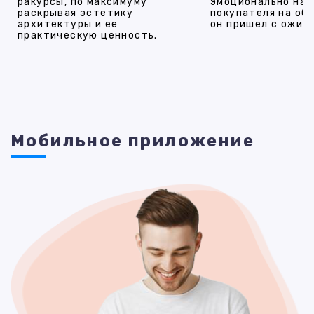
ракурсы, по максимуму
эмоционально на
раскрывая эстетику
покупателя на об
архитектуры и ее
он пришел с ожид
практическую ценность.
Мобильное приложение