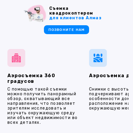
Съемка
квадрокоптером
для клиентов Алмаз
ПОЗВОНИТЕ НАМ
Аэросъемка 360
Аэросъемка д
градусов
С помощью такой съемки
Снимки с высоты
можно получить панорамный
подчеркивают ар
обзор, охватывающий все
особенности дома
направления, что позволяет
расположение на 
зрителям исследовать и
окружающую мест
изучать окружающую среду
или объект недвижимости во
всех деталях.