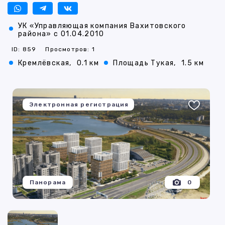
УК «Управляющая компания Вахитовского
района» с 01.04.2010
ID: 859
Просмотров: 1
Кремлёвская,
0.1 км
Площадь Тукая,
1.5 км
Электронная регистрация
Панорама
0