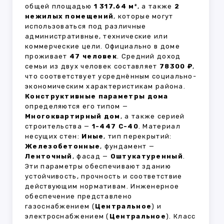
общей площадью
1 317.64 м²
, а также
2
нежилых помещений
, которые могут
использоваться под различные
административные, технические или
коммерческие цели. Официально в доме
проживает
47 человек
. Средний доход
семьи из двух человек составляет
78300 ₽
,
что соответствует усреднённым социально-
экономическим характеристикам района.
Конструктивные параметры дома
определяются его типом —
Многоквартирный дом
, а также серией
строительства —
1-447 С-40
. Материал
несущих стен:
Иные
, тип перекрытий:
Железобетонные
, фундамент —
Ленточный
, фасад —
Оштукатуренный
.
Эти параметры обеспечивают зданию
устойчивость, прочность и соответствие
действующим нормативам. Инженерное
обеспечение представлено
газоснабжением (
Центральное
) и
электроснабжением (
Центральное
). Класс