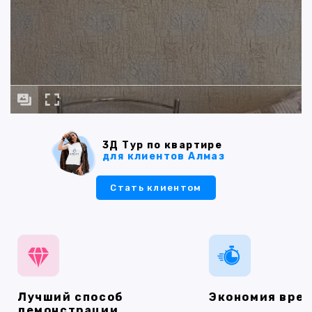
3Д Тур по квартире
для клиентов Алмаз
Стать клиентом
Лучший способ
Экономия вре
демонстрации