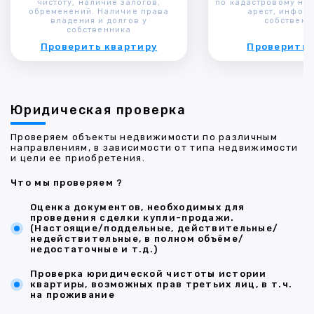
чистоту, наличие залогов,
по кадастровому ном
обременений. Наличие права
арест, инфор
владения и долгов у
собственн
собственника
Проверить квартиру
Проверить 
Юридическая проверка
Проверяем объекты недвижимости по различным
направлениям, в зависимости от типа недвижимости
и цели ее приобретения.
Что мы проверяем ?
Оценка документов, необходимых для
проведения сделки купли-продажи.
(Настоящие/поддельные, действительные/
недействительные, в полном объёме/
недостаточные и т.д.)
Проверка юридической чистоты истории
квартиры, возможных прав третьих лиц, в т.ч.
на проживание