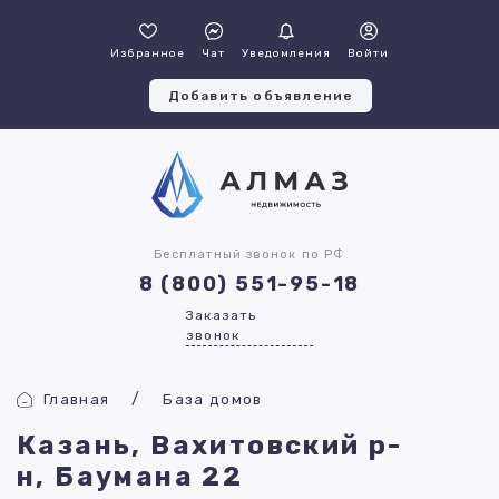
Избранное
Чат
Уведомления
Войти
Добавить объявление
Бесплатный звонок по РФ
8 (800) 551-95-18
Заказать
звонок
Главная
База домов
Казань, Вахитовский р-
н, Баумана 22