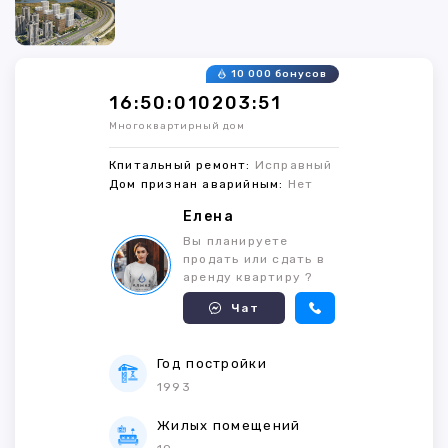
10 000 бонусов
16:50:010203:51
Многоквартирный дом
Кпитальный ремонт:
Исправный
Дом признан аварийным:
Нет
Елена
Вы планируете
продать или сдать в
аренду квартиру ?
Чат
Год постройки
1993
Жилых помещений