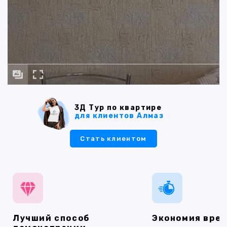
3Д Тур по квартире
для клиентов Алмаз
Стать клиентом
Лучший способ
Экономия вре