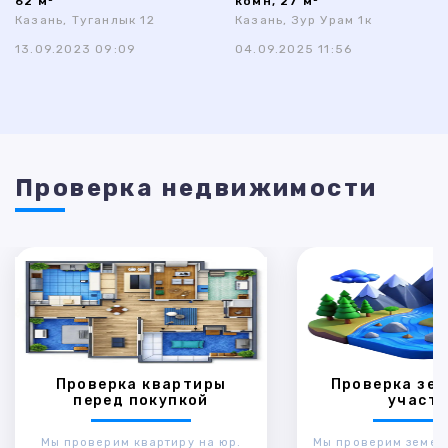
62 м²
комн, 27 м²
Казань, Туганлык 12
Казань, Зур Урам 1к
13.09.2023 09:09
04.09.2025 11:56
Проверка недвижимости
Проверка квартиры
Проверка зем
перед покупкой
участк
Мы проверим квартиру на юр.
Мы проверим земел