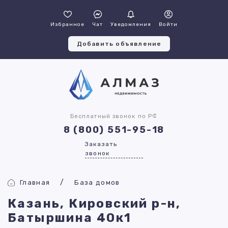
Избранное
Чат
Уведомления
Войти
Добавить объявление
Бесплатный звонок по РФ
8 (800) 551-95-18
Заказать
звонок
Главная
База домов
Казань, Кировский р-н,
Батыршина 40к1