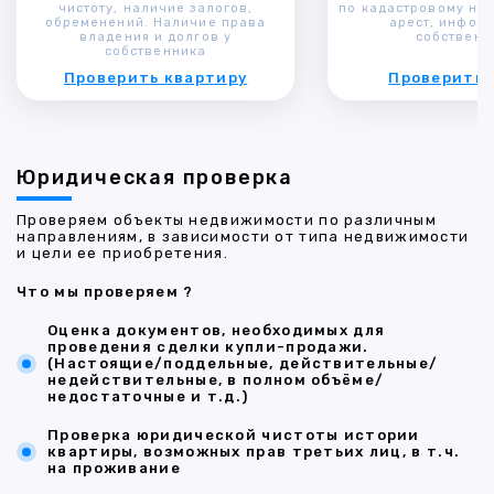
чистоту, наличие залогов,
по кадастровому ном
обременений. Наличие права
арест, инфор
владения и долгов у
собственн
собственника
Проверить квартиру
Проверить 
Юридическая проверка
Проверяем объекты недвижимости по различным
направлениям, в зависимости от типа недвижимости
и цели ее приобретения.
Что мы проверяем ?
Оценка документов, необходимых для
проведения сделки купли-продажи.
(Настоящие/поддельные, действительные/
недействительные, в полном объёме/
недостаточные и т.д.)
Проверка юридической чистоты истории
квартиры, возможных прав третьих лиц, в т.ч.
на проживание