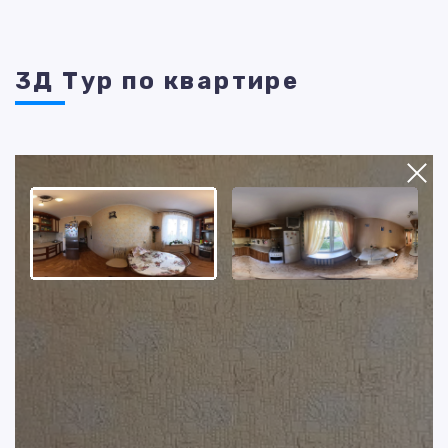
3Д Тур по квартире