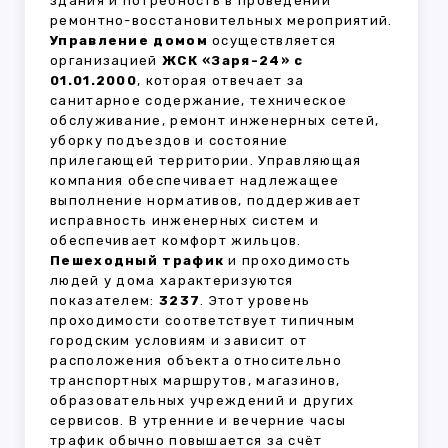
здания и потребность в проведении
ремонтно-восстановительных мероприятий.
Управление домом
осуществляется
организацией
ЖСК «Заря-24» с
01.01.2000
, которая отвечает за
санитарное содержание, техническое
обслуживание, ремонт инженерных сетей,
уборку подъездов и состояние
прилегающей территории. Управляющая
компания обеспечивает надлежащее
выполнение нормативов, поддерживает
исправность инженерных систем и
обеспечивает комфорт жильцов.
Пешеходный трафик
и проходимость
людей у дома характеризуются
показателем:
3237
. Этот уровень
проходимости соответствует типичным
городским условиям и зависит от
расположения объекта относительно
транспортных маршрутов, магазинов,
образовательных учреждений и других
сервисов. В утренние и вечерние часы
трафик обычно повышается за счёт