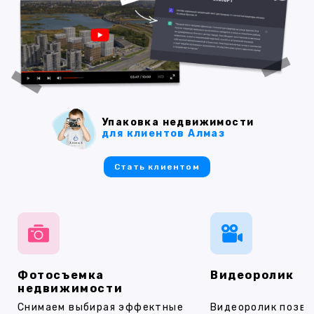
Упаковка недвижимости
для клиентов Алмаз
Стать клиентом
Фотосъемка
Видеоролик
недвижимости
Снимаем выбирая эффектные
Видеоролик позво