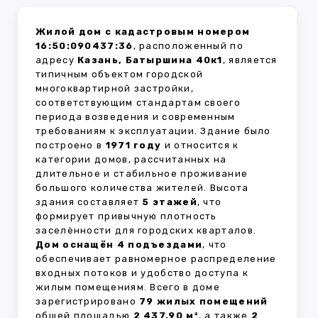
Жилой дом с кадастровым номером
16:50:090437:36
, расположенный по
адресу
Казань, Батыршина 40к1
, является
типичным объектом городской
многоквартирной застройки,
соответствующим стандартам своего
периода возведения и современным
требованиям к эксплуатации. Здание было
построено в
1971 году
и относится к
категории домов, рассчитанных на
длительное и стабильное проживание
большого количества жителей. Высота
здания составляет
5 этажей
, что
формирует привычную плотность
заселённости для городских кварталов.
Дом оснащён 4 подъездами
, что
обеспечивает равномерное распределение
входных потоков и удобство доступа к
жилым помещениям. Всего в доме
зарегистрировано
79 жилых помещений
общей площадью
2 437.90 м²
, а также
2