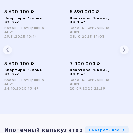
5 690 000 ₽
5 690 000 ₽
Квартира, 1-комн,
Квартира, 1-комн,
33.0 м²
33.0 м²
Казань, Батыршина
Казань, Батыршина
40к1
40к1
29.11.2025 19:14
08.10.2025 19:03
5 690 000 ₽
7 000 000 ₽
Квартира, 1-комн,
Квартира, 1-комн,
33.0 м²
34.0 м²
Казань, Батыршина
Казань, Батыршина
40к1
40к1
24.10.2025 13:47
28.09.2025 22:29
Ипотечный калькулятор
Смотреть все