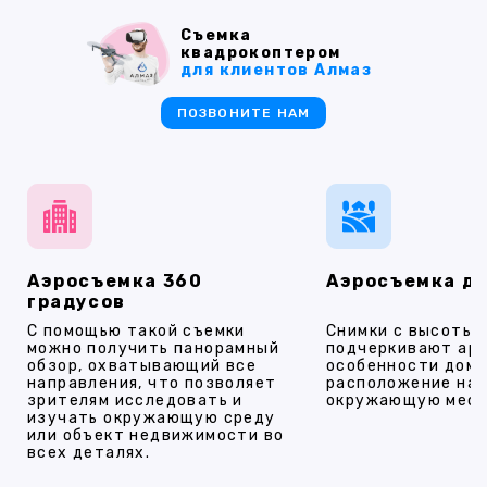
Съемка
квадрокоптером
для клиентов Алмаз
ПОЗВОНИТЕ НАМ
Аэросъемка 360
Аэросъемка д
градусов
С помощью такой съемки
Снимки с высоты
можно получить панорамный
подчеркивают ар
обзор, охватывающий все
особенности дома
направления, что позволяет
расположение на 
зрителям исследовать и
окружающую мест
изучать окружающую среду
или объект недвижимости во
всех деталях.