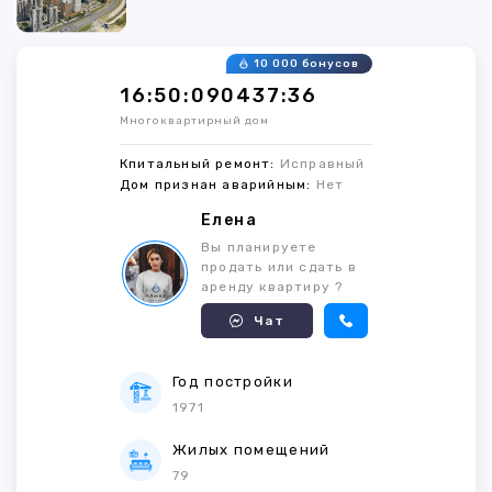
10 000 бонусов
16:50:090437:36
Многоквартирный дом
Кпитальный ремонт:
Исправный
Дом признан аварийным:
Нет
Елена
Вы планируете
продать или сдать в
аренду квартиру ?
Чат
Год постройки
1971
Жилых помещений
79