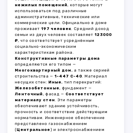
нежилых помещений
, которые могут
использоваться под различные
административные, технические или
коммерческие цели. Официально в доме
проживает
197 человек
. Средний доход
семьи из двух человек составляет
123000
₽
, что соответствует усреднённым
социально-экономическим
характеристикам района.
Конструктивные параметры дома
определяются его типом —
Многоквартирный дом
, а также серией
строительства —
1-447 С-40
. Материал
несущих стен:
Иные
, тип перекрытий:
Железобетонные
, фундамент —
Ленточный
, фасад —
Соответствует
материалу стен
. Эти параметры
обеспечивают зданию устойчивость,
прочность и соответствие действующим
нормативам. Инженерное обеспечение
представлено газоснабжением
(
Центральное
) и электроснабжением