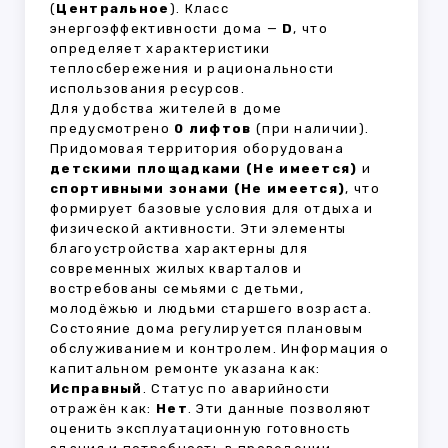
(
Центральное
). Класс
энергоэффективности дома —
D
, что
определяет характеристики
теплосбережения и рациональности
использования ресурсов.
Для удобства жителей в доме
предусмотрено
0 лифтов
(при наличии).
Придомовая территория оборудована
детскими площадками (Не имеется)
и
спортивными зонами (Не имеется)
, что
формирует базовые условия для отдыха и
физической активности. Эти элементы
благоустройства характерны для
современных жилых кварталов и
востребованы семьями с детьми,
молодёжью и людьми старшего возраста.
Состояние дома регулируется плановым
обслуживанием и контролем. Информация о
капитальном ремонте указана как:
Исправный
. Статус по аварийности
отражён как:
Нет
. Эти данные позволяют
оценить эксплуатационную готовность