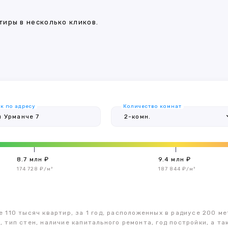
иры в несколько кликов.
к по адресу
Количество комнат
8.7 млн ₽
9.4 млн ₽
174 728 ₽/м²
187 844 ₽/м²
 110 тысяч квартир, за 1 год, расположенных в радиусе 200 ме
, тип стен, наличие капитального ремонта, год постройки, а 