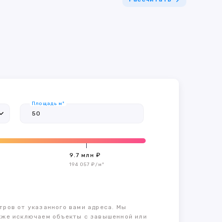
Площадь м²
9.7 млн ₽
194 057 ₽/м²
тров от указанного вами адреса. Мы
также исключаем объекты с завышенной или