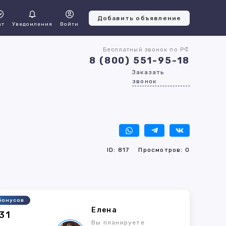
Добавить объявление
ат
Уведомления
Войти
Бесплатный звонок по РФ
8 (800) 551-95-18
Заказать
звонок
ID: 817
Просмотров: 0
бонусов
Елена
31
Вы планируете