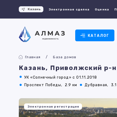
Казань
Электронная сделка
Оценка
П
КАТАЛОГ
Главная
База домов
Казань, Приволжский р-н
УК «Солнечный город» с 01.11.2018
Проспект Победы,
2.9 км
Дубравная,
3.1
Электронная регистрация