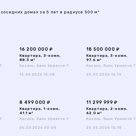
 соседних домах за 5 лет в радиусе 500 м²
16 200 000 ₽
18 500 000 ₽
Квартира, 3-комн,
Квартира, 3-комн,
88.3 м²
97.6 м²
7
Казань, Баки Урманче 7
Казань, Баки Урманче 7
15.06.2026 10:08
25.05.2026 16:14
8 499 000 ₽
11 299 999 ₽
Квартира, 1-комн,
Квартира, 2-комн,
41.1 м²
62.0 м²
7
Казань, Баки Урманче 7
Казань, Баки Урманче 7
26.05.2026 00:04
25.05.2026 10:18