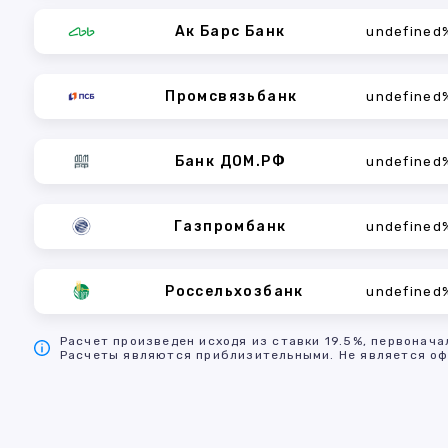
Ак Барс Банк
undefined
Промсвязьбанк
undefined
Банк ДОМ.РФ
undefined
Газпромбанк
undefined
Россельхозбанк
undefined
Расчет произведен исходя из ставки 19.5%, первонача
Расчеты являются приблизительными. Не является оф