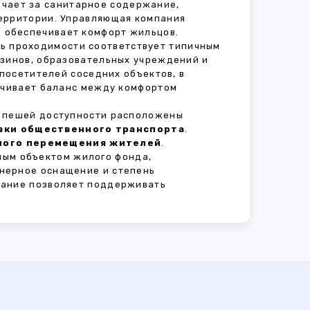
вечает за санитарное содержание,
территории. Управляющая компания
 обеспечивает комфорт жильцов.
нь проходимости соответствует типичным
азинов, образовательных учреждений и
 посетителей соседних объектов, в
печивает баланс между комфортом
В пешей доступности расположены
овки общественного транспорта
.
сного перемещения жителей
.
ным объектом жилого фонда,
нерное оснащение и степень
вание позволяет поддерживать