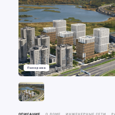
Панорама
ОПИСАНИЕ
О ДОМЕ
ИНЖЕНЕРНЫЕ СЕТИ
Р