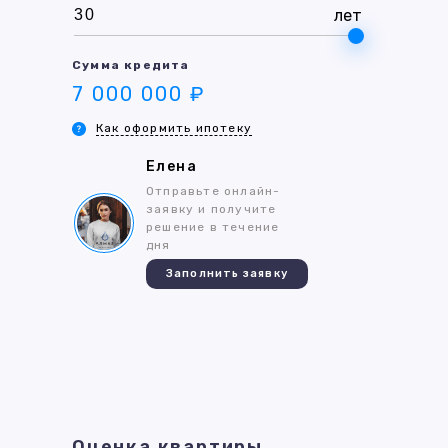
лет
Сумма кредита
7 000 000 ₽
Как оформить ипотеку
Елена
Отправьте онлайн-
заявку и получите
решение в течение
дня
Заполнить заявку
Оценка квартиры