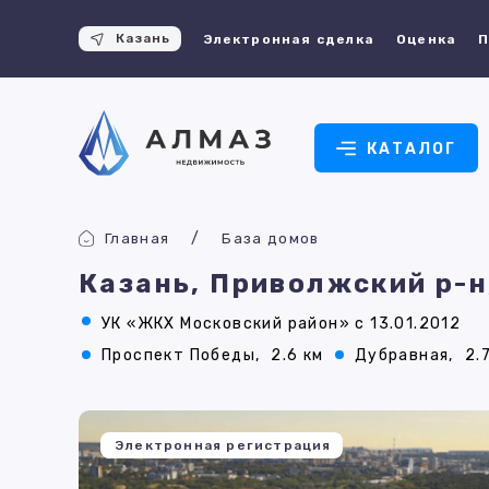
Казань
Электронная сделка
Оценка
П
КАТАЛОГ
Главная
База домов
Казань, Приволжский р-н
УК «ЖКХ Московский район» с 13.01.2012
Проспект Победы,
2.6 км
Дубравная,
2.
Электронная регистрация