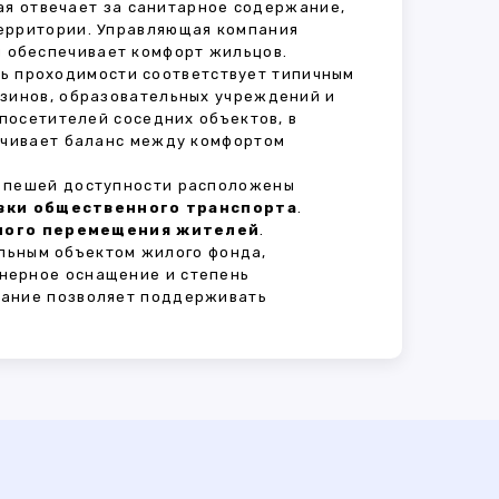
рая отвечает за санитарное содержание,
территории. Управляющая компания
 обеспечивает комфорт жильцов.
нь проходимости соответствует типичным
азинов, образовательных учреждений и
 посетителей соседних объектов, в
печивает баланс между комфортом
В пешей доступности расположены
овки общественного транспорта
.
сного перемещения жителей
.
льным объектом жилого фонда,
нерное оснащение и степень
вание позволяет поддерживать