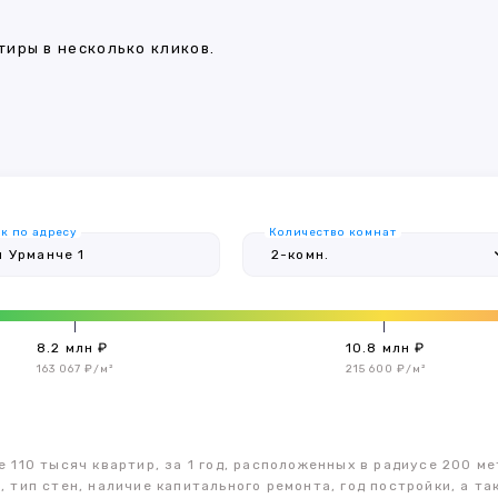
иры в несколько кликов.
к по адресу
Количество комнат
8.2 млн ₽
10.8 млн ₽
163 067 ₽/м²
215 600 ₽/м²
 110 тысяч квартир, за 1 год, расположенных в радиусе 200 ме
, тип стен, наличие капитального ремонта, год постройки, а 