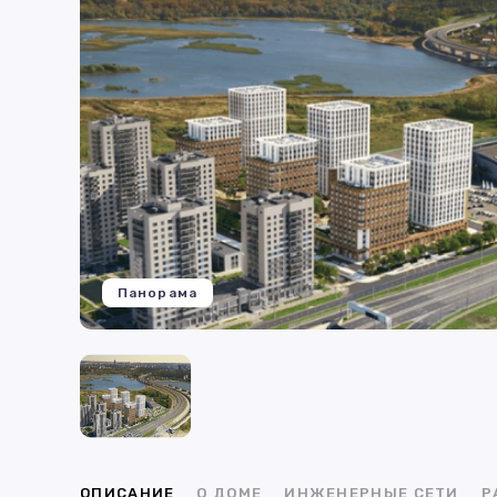
Панорама
ОПИСАНИЕ
О ДОМЕ
ИНЖЕНЕРНЫЕ СЕТИ
Р