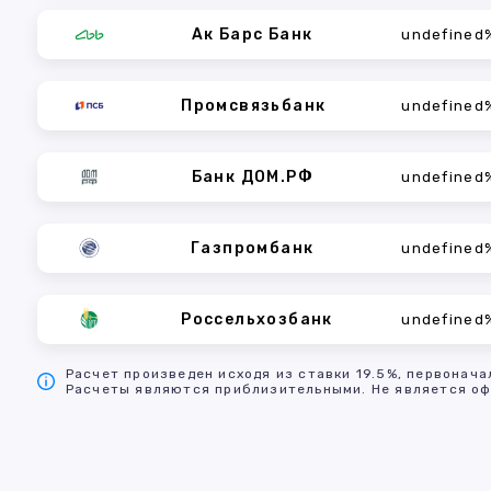
Ак Барс Банк
undefined
Промсвязьбанк
undefined
Банк ДОМ.РФ
undefined
Газпромбанк
undefined
Россельхозбанк
undefined
Расчет произведен исходя из ставки 19.5%, первонача
Расчеты являются приблизительными. Не является оф