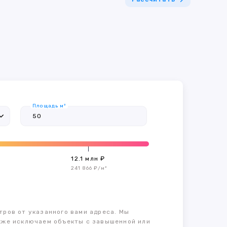
Площадь м²
12.1 млн ₽
241 866 ₽/м²
тров от указанного вами адреса. Мы
также исключаем объекты с завышенной или