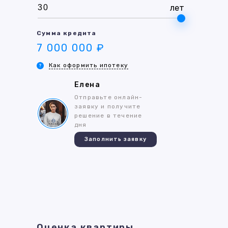
лет
Сумма кредита
7 000 000 ₽
Как оформить ипотеку
Елена
Отправьте онлайн-
заявку и получите
решение в течение
дня
Заполнить заявку
Оценка квартиры