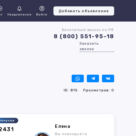
Добавить объявление
ат
Уведомления
Войти
Бесплатный звонок по РФ
8 (800) 551-95-18
Заказать
звонок
ID: 815
Просмотров: 0
бонусов
Елена
32431
Вы планируете