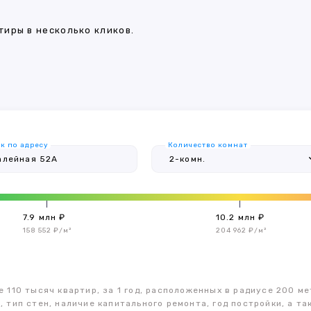
иры в несколько кликов.
к по адресу
Количество комнат
7.9 млн ₽
10.2 млн ₽
158 552 ₽/м²
204 962 ₽/м²
 110 тысяч квартир, за 1 год, расположенных в радиусе 200 ме
, тип стен, наличие капитального ремонта, год постройки, а 