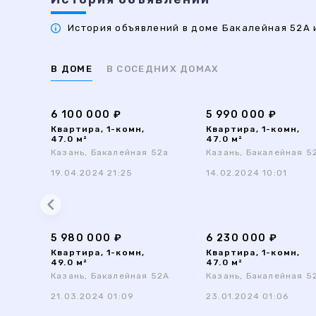
История объявлений в доме Бакалейная 52А и
В ДОМЕ
В СОСЕДНИХ ДОМАХ
6 100 000 ₽
5 990 000 ₽
Квартира, 1-комн,
Квартира, 1-комн,
47.0 м²
47.0 м²
Казань, Бакалейная 52а
Казань, Бакалейная 5
19.04.2024 21:25
14.02.2024 10:01
5 980 000 ₽
6 230 000 ₽
Квартира, 1-комн,
Квартира, 1-комн,
49.0 м²
47.0 м²
Казань, Бакалейная 52А
Казань, Бакалейная 5
21.03.2024 01:09
23.01.2024 01:06