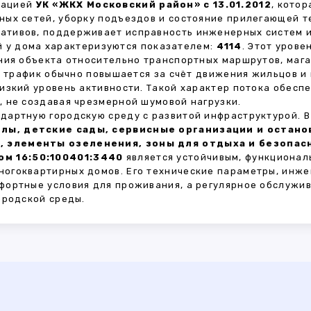
зацией
УК «ЖКХ Московский район» с 13.01.2012
, кото
ных сетей, уборку подъездов и состояние прилегающей 
тивов, поддерживает исправность инженерных систем и
 у дома характеризуются показателем:
4114
. Этот уров
ния объекта относительно транспортных маршрутов, маг
ы трафик обычно повышается за счёт движения жильцов и
изкий уровень активности. Такой характер потока обес
 не создавая чрезмерной шумовой нагрузки.
дартную городскую среду с развитой инфраструктурой. 
лы, детские сады, сервисные организации и остан
, элементы озеленения, зоны для отдыха и безопа
м 16:50:100401:3440
является устойчивым, функционал
огоквартирных домов. Его технические параметры, инже
фортные условия для проживания, а регулярное обслужи
ородской среды.