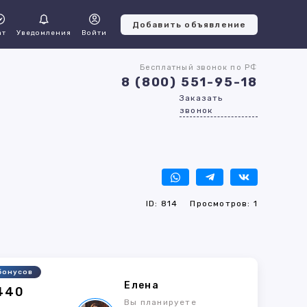
Добавить объявление
ат
Уведомления
Войти
Бесплатный звонок по РФ
8 (800) 551-95-18
Заказать
звонок
ID: 814
Просмотров: 1
бонусов
Елена
440
Вы планируете