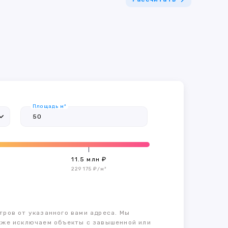
Площадь м²
11.5 млн ₽
229 175 ₽/м²
тров от указанного вами адреса. Мы
также исключаем объекты с завышенной или