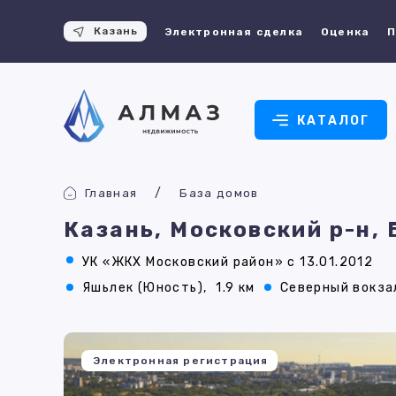
Казань
Электронная сделка
Оценка
П
КАТАЛОГ
Главная
База домов
Казань, Московский р-н,
УК «ЖКХ Московский район» с 13.01.2012
Яшьлек (Юность),
1.9 км
Северный вокза
Электронная регистрация