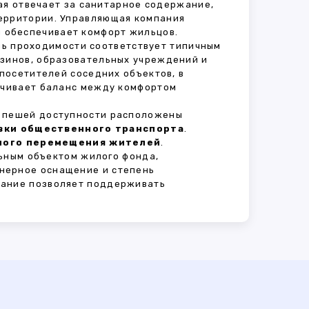
рая отвечает за санитарное содержание,
территории. Управляющая компания
 обеспечивает комфорт жильцов.
ень проходимости соответствует типичным
азинов, образовательных учреждений и
 посетителей соседних объектов, в
печивает баланс между комфортом
В пешей доступности расположены
овки общественного транспорта
.
сного перемещения жителей
.
ьным объектом жилого фонда,
нерное оснащение и степень
вание позволяет поддерживать