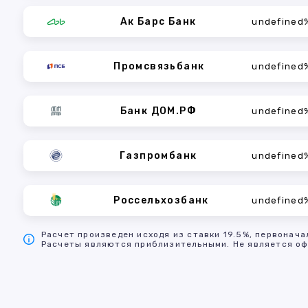
Ак Барс Банк
undefined
Промсвязьбанк
undefined
Банк ДОМ.РФ
undefined
Газпромбанк
undefined
Россельхозбанк
undefined
Расчет произведен исходя из ставки 19.5%, первонача
Расчеты являются приблизительными. Не является оф