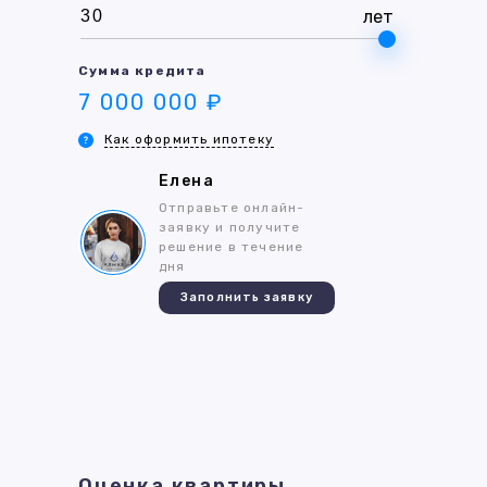
лет
Сумма кредита
7 000 000 ₽
Как оформить ипотеку
Елена
Отправьте онлайн-
заявку и получите
решение в течение
дня
Заполнить заявку
Оценка квартиры