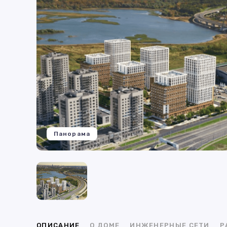
Панорама
ОПИСАНИЕ
О ДОМЕ
ИНЖЕНЕРНЫЕ СЕТИ
Р