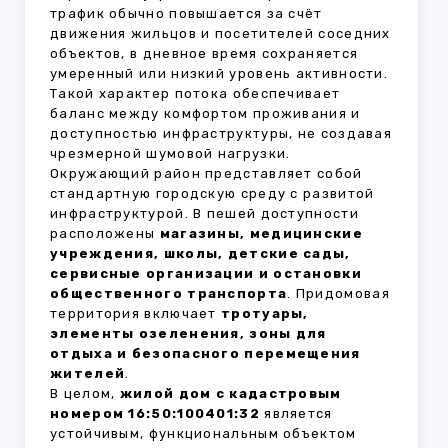
трафик обычно повышается за счёт
движения жильцов и посетителей соседних
объектов, в дневное время сохраняется
умеренный или низкий уровень активности.
Такой характер потока обеспечивает
баланс между комфортом проживания и
доступностью инфраструктуры, не создавая
чрезмерной шумовой нагрузки.
Окружающий район представляет собой
стандартную городскую среду с развитой
инфраструктурой. В пешей доступности
расположены
магазины, медицинские
учреждения, школы, детские сады,
сервисные организации и остановки
общественного транспорта
. Придомовая
территория включает
тротуары,
элементы озеленения, зоны для
отдыха и безопасного перемещения
жителей
.
В целом,
жилой дом с кадастровым
номером 16:50:100401:32
является
устойчивым, функциональным объектом