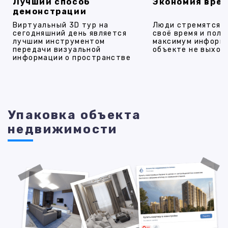
Лучший способ
Экономия вре
демонстрации
Виртуальный 3D тур на
Люди стремятся 
сегодняшний день является
своё время и полу
лучшим инструментом
максимум информ
передачи визуальной
объекте не выход
информации о пространстве
Упаковка объекта
недвижимости