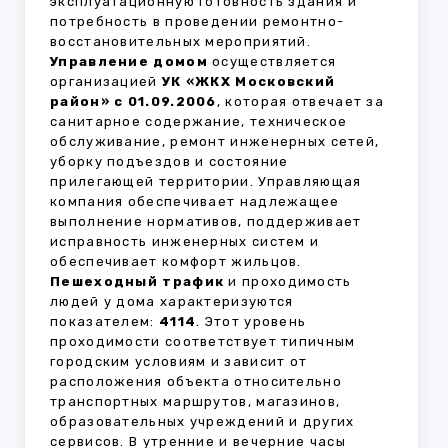
эксплуатационную готовность здания и
потребность в проведении ремонтно-
восстановительных мероприятий.
Управление домом
осуществляется
организацией
УК «ЖКХ Московский
район» с 01.09.2006
, которая отвечает за
санитарное содержание, техническое
обслуживание, ремонт инженерных сетей,
уборку подъездов и состояние
прилегающей территории. Управляющая
компания обеспечивает надлежащее
выполнение нормативов, поддерживает
исправность инженерных систем и
обеспечивает комфорт жильцов.
Пешеходный трафик
и проходимость
людей у дома характеризуются
показателем:
4114
. Этот уровень
проходимости соответствует типичным
городским условиям и зависит от
расположения объекта относительно
транспортных маршрутов, магазинов,
образовательных учреждений и других
сервисов. В утренние и вечерние часы