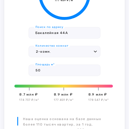
177 459 ₽/м²
Поиск по адресу
Количество комнат
Площадь м²
8.7 млн ₽
8.9 млн ₽
8.9 млн ₽
174 737 ₽/м²
177 459 ₽/м²
178 547 ₽/м²
Наша оценка основана на базе данных
более 110 тысяч квартир, за 1 год,