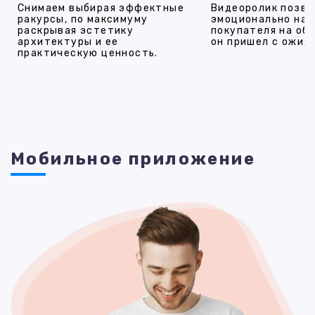
Снимаем выбирая эффектные
Видеоролик позво
ракурсы, по максимуму
эмоционально на
раскрывая эстетику
покупателя на об
архитектуры и ее
он пришел с ожид
практическую ценность.
Мобильное приложение