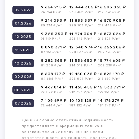
9 664 915 ₽
12 444 385 ₽
16 593 065 ₽
02.2026
94 754 ₽/м²
230 452 ₽/м²
212 732 ₽/м²
9 214 093 ₽
11 885 537 ₽
16 570 905 ₽
01.2026
90 334 ₽/м²
220 103 ₽/м²
212 448 ₽/м²
9 355 353 ₽
11 974 304 ₽
16 873 024 ₽
12.2025
91 719 ₽/м²
221 746 ₽/м²
216 321 ₽/м²
8 890 371 ₽
12 340 974 ₽
16 356 206 ₽
11.2025
87 161 ₽/м²
228 537 ₽/м²
209 695 ₽/м²
8 282 365 ₽
11 556 650 ₽
15 774 605 ₽
10.2025
81 200 ₽/м²
214 012 ₽/м²
202 239 ₽/м²
8 638 177 ₽
12 150 035 ₽
16 822 170 ₽
09.2025
84 688 ₽/м²
225 001 ₽/м²
215 669 ₽/м²
9 467 814 ₽
11 465 455 ₽
15 533 791 ₽
08.2025
92 822 ₽/м²
212 323 ₽/м²
199 151 ₽/м²
7 409 699 ₽
10 105 128 ₽
14 176 279 ₽
07.2025
72 644 ₽/м²
187 132 ₽/м²
181 747 ₽/м²
Данный сервис статистики недвижимости
предоставляет информацию только в
ознакомительных целях. Мы не несем
ответственности за точность, полноту или