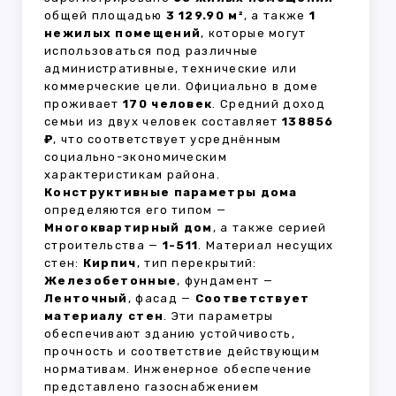
общей площадью
3 129.90 м²
, а также
1
нежилых помещений
, которые могут
использоваться под различные
административные, технические или
коммерческие цели. Официально в доме
проживает
170 человек
. Средний доход
семьи из двух человек составляет
138856
₽
, что соответствует усреднённым
социально-экономическим
характеристикам района.
Конструктивные параметры дома
определяются его типом —
Многоквартирный дом
, а также серией
строительства —
1-511
. Материал несущих
стен:
Кирпич
, тип перекрытий:
Железобетонные
, фундамент —
Ленточный
, фасад —
Соответствует
материалу стен
. Эти параметры
обеспечивают зданию устойчивость,
прочность и соответствие действующим
нормативам. Инженерное обеспечение
представлено газоснабжением