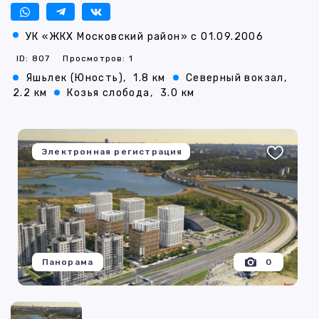
УК «ЖКХ Московский район» с 01.09.2006
ID: 807
Просмотров: 1
Яшьлек (Юность),
1.8 км
Северный вокзал,
2.2 км
Козья слобода,
3.0 км
Электронная регистрация
Панорама
0