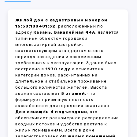
Жилой дом с кадастровым номером
16:50:100401:32
, расположенный по
адресу
Казань, Бакалейная 44А
, является
типичным объектом городской
многоквартирной застройки,
соответствующим стандартам своего
периода возведения и современным
требованиям к эксплуатации. Здание было
построено в
1970 году
и относится к
категории домов, рассчитанных на
длительное и стабильное проживание
большого количества жителей. Высота
здания составляет
5 этажей
, что
формирует привычную плотность
заселённости для городских кварталов.
Дом оснащён 4 подъездами
, что
обеспечивает равномерное распределение
входных потоков и удобство доступа к
жилым помещениям. Всего в доме
зарегистрировано
68 жилых помещений