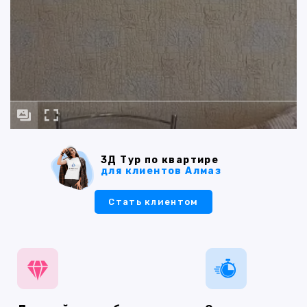
3Д Тур по квартире
для клиентов Алмаз
Стать клиентом