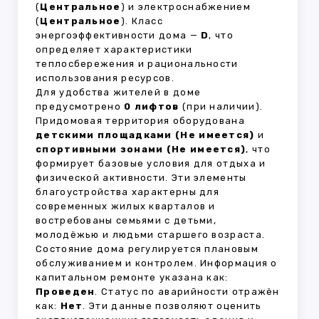
(
Центральное
) и электроснабжением
(
Центральное
). Класс
энергоэффективности дома —
D
, что
определяет характеристики
теплосбережения и рациональности
использования ресурсов.
Для удобства жителей в доме
предусмотрено
0 лифтов
(при наличии).
Придомовая территория оборудована
детскими площадками (Не имеется)
и
спортивными зонами (Не имеется)
, что
формирует базовые условия для отдыха и
физической активности. Эти элементы
благоустройства характерны для
современных жилых кварталов и
востребованы семьями с детьми,
молодёжью и людьми старшего возраста.
Состояние дома регулируется плановым
обслуживанием и контролем. Информация о
капитальном ремонте указана как:
Проведен
. Статус по аварийности отражён
как:
Нет
. Эти данные позволяют оценить