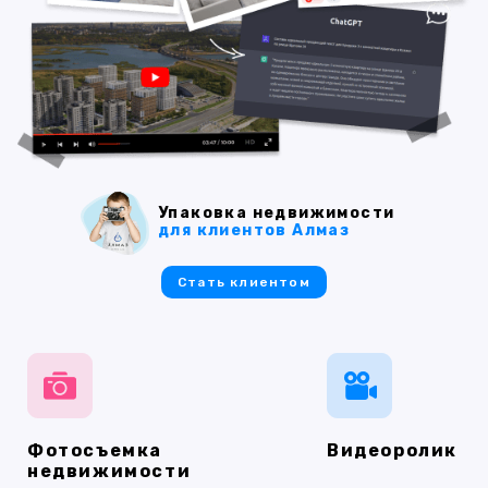
Упаковка недвижимости
для клиентов Алмаз
Стать клиентом
Фотосъемка
Видеоролик
недвижимости