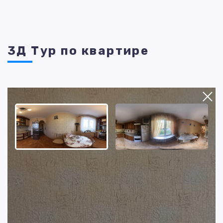
3Д Тур по квартире