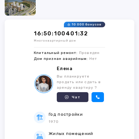
10 000 бонусов
16:50:100401:32
Многоквартирный дом
Кпитальный ремонт:
Проведен
Дом признан аварийным:
Нет
Елена
Вы планируете
продать или сдать в
аренду квартиру ?
Чат
Год постройки
1970
Жилых помещений