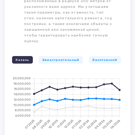
расположенных в радиусе 200 метров от
указанного вами адреса. Мы учитываем
такие параметры, как этажность, тип
стен, наличие капитального ремонта, год
постройки, а также исключаем объекты с
завышенной или заниженной ценой,
чтобы гарантировать наиболее точную
оценку.
Казань
Авиастроительный
Вахитовский
К