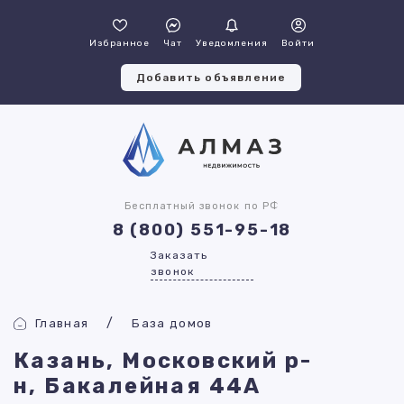
Избранное
Чат
Уведомления
Войти
Добавить объявление
Бесплатный звонок по РФ
8 (800) 551-95-18
Заказать
звонок
Главная
База домов
Казань, Московский р-
н, Бакалейная 44А