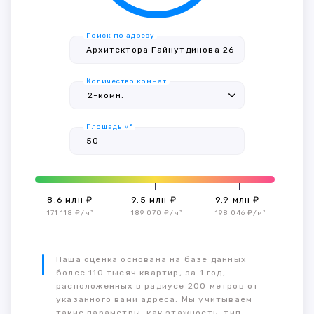
Поиск по адресу
Количество комнат
Площадь м²
8.6 млн ₽
9.5 млн ₽
9.9 млн ₽
171 118 ₽/м²
189 070 ₽/м²
198 046 ₽/м²
Наша оценка основана на базе данных
более 110 тысяч квартир, за 1 год,
расположенных в радиусе 200 метров от
указанного вами адреса. Мы учитываем
такие параметры, как этажность, тип