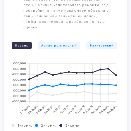
стен, наличие капитального ремонта, год
постройки, а также исключаем объекты с
завышенной или заниженной ценой,
чтобы гарантировать наиболее точную
оценку.
Казань
Авиастроительный
Вахитовский
К
1-комн.
2-комн.
3-комн.