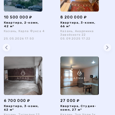
10 500 000 ₽
8 200 000 ₽
Квартира, 2-комн,
Квартира, 3-комн,
42 м²
66 м²
Казань, Карла Фукса 4
Казань, Академика
Завойского 22
25.05.2026 17:50
05.09.2025 17:22
6 700 000 ₽
27 000 ₽
Квартира, 3-комн,
Квартира, Студия-
62 м²
комн, 27 м²
Казань, Туганлык 12
Казань, Зур Урам 1к