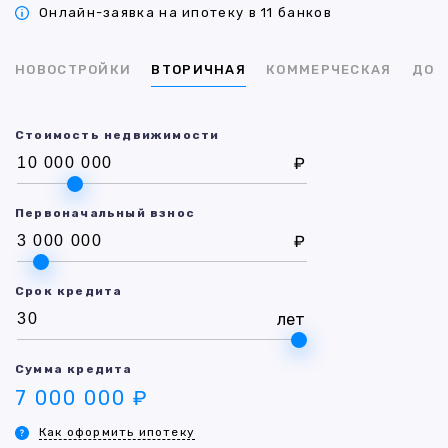
Онлайн-заявка на ипотеку в 11 банков
НОВОСТРОЙКИ
ВТОРИЧНАЯ
КОММЕРЧЕСКАЯ
ДОМ
Стоимость недвижимости
₽
Первоначальный взнос
₽
Срок кредита
лет
Сумма кредита
7 000 000 ₽
Как оформить ипотеку