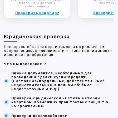
владения и долгов у
собственн
собственника
Проверить квартиру
Проверить 
Юридическая проверка
Проверяем объекты недвижимости по различным
направлениям, в зависимости от типа недвижимости
и цели ее приобретения.
Что мы проверяем ?
Оценка документов, необходимых для
проведения сделки купли-продажи.
(Настоящие/поддельные, действительные/
недействительные, в полном объёме/
недостаточные и т.д.)
Проверка юридической чистоты истории
квартиры, возможных прав третьих лиц, в т.ч.
на проживание
Проверка дееспособности