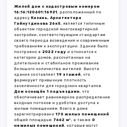
Жилой дом с кадастровым номером
16:16:120601:16921
, расположенный по
адресу
Казань, Архитектора
Гайнутдинова 26к5
, является типичным
объектом городской многоквартирной
застройки, соответствующим стандартам
своего периода возведения и современным
требованиям к эксплуатации. Здание было
построено в
2022 году
и относится к
категории домов, рассчитанных на
длительное и стабильное проживание
большого количества жителей. Высота
здания составляет
19 этажей
, что
формирует привычную плотность
заселённости для городских кварталов.
Дом оснащён 1 подъездами
, что
обеспечивает равномерное распределение
входных потоков и удобство доступа к
жилым помещениям. Всего в доме
зарегистрировано
170 жилых помещений
общей площадью
7662 м²
, а также
0
нежилых помещений
, которые могут