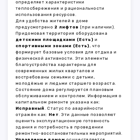
определяет характеристики
теплосбережения и рациональности
использования ресурсов.
Для удобства жителей в доме
предусмотрено
2 лифтов
(при наличии).
Придомовая территория оборудована
детскими площадками (Есть)
и
спортивными зонами (Есть)
, что
формирует базовые условия для отдыха и
физической активности. Эти элементы
благоустройства характерны для
современных жилых кварталов и
востребованы семьями с детьми,
молодёжью и людьми старшего возраста.
Состояние дома регулируется плановым
обслуживанием и контролем. Информация о
капитальном ремонте указана как:
Исправный
. Статус по аварийности
отражён как:
Нет
. Эти данные позволяют
оценить эксплуатационную готовность
здания и потребность в проведении
ремонтно-восстановительных мероприятий.
Управление домом
осуществляется