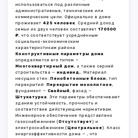
использоваться под различные
административные, технические или
коммерческие цели. Официально в доме
проживает
425 человек
. Средний доход
семьи из двух человек составляет
170500
₽
, что соответствует усреднённым
социально-экономическим
характеристикам района.
Конструктивные параметры дома
определяются его типом —
Многоквартирный дом
, а также серией
строительства —
индивид.
. Материал
несущих стен:
Пенобетонные блоки
, тип
перекрытий:
Перекрытие монолитное
,
фундамент —
Свайный
, фасад —
Штукатурка
. Эти параметры обеспечивают
зданию устойчивость, прочность и
соответствие действующим нормативам.
Инженерное обеспечение представлено
газоснабжением (
Отсутствует
) и
электроснабжением (
Центральное
). Класс
энергоэффективности дома —
, что