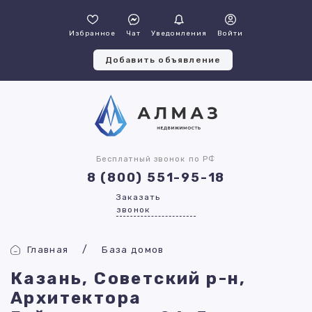
Избранное
Чат
Уведомления
Войти
Добавить объявление
Бесплатный звонок по РФ
8 (800) 551-95-18
Заказать
звонок
Главная
База домов
Казань, Советский р-н,
Архитектора