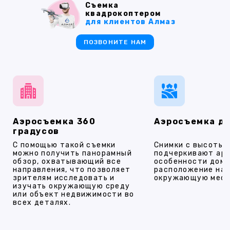
Съемка
квадрокоптером
для клиентов Алмаз
ПОЗВОНИТЕ НАМ
Аэросъемка 360
Аэросъемка д
градусов
С помощью такой съемки
Снимки с высоты
можно получить панорамный
подчеркивают ар
обзор, охватывающий все
особенности дома
направления, что позволяет
расположение на 
зрителям исследовать и
окружающую мест
изучать окружающую среду
или объект недвижимости во
всех деталях.