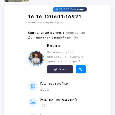
10 000 бонусов
16:16:120601:16921
Многоквартирный дом
Кпитальный ремонт:
Исправный
Дом признан аварийным:
Нет
Елена
Вы планируете
продать или сдать в
аренду квартиру ?
Чат
Год постройки
2022
Жилых помещений
170