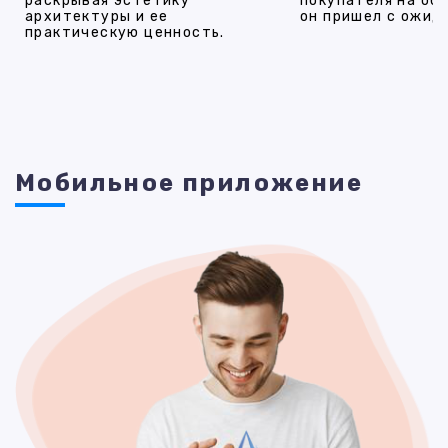
раскрывая эстетику
покупателя на об
архитектуры и ее
он пришел с ожид
практическую ценность.
Мобильное приложение