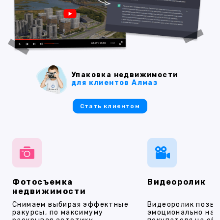
Упаковка недвижимости
для клиентов Алмаз
Стать клиентом
Фотосъемка
Видеоролик
недвижимости
Снимаем выбирая эффектные
Видеоролик позво
ракурсы, по максимуму
эмоционально на