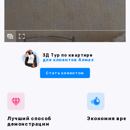
3Д Тур по квартире
для клиентов Алмаз
Стать клиентом
Лучший способ
Экономия вре
демонстрации