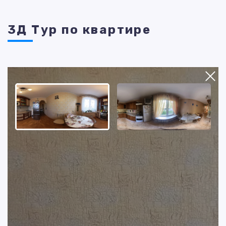
3Д Тур по квартире