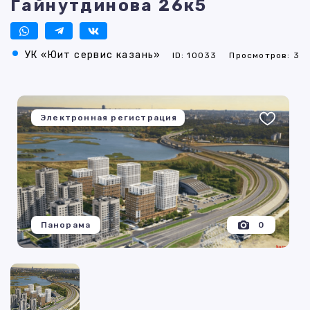
Гайнутдинова 26к5
УК «Юит сервис казань»
ID: 10033
Просмотров: 3
Электронная регистрация
Панорама
0