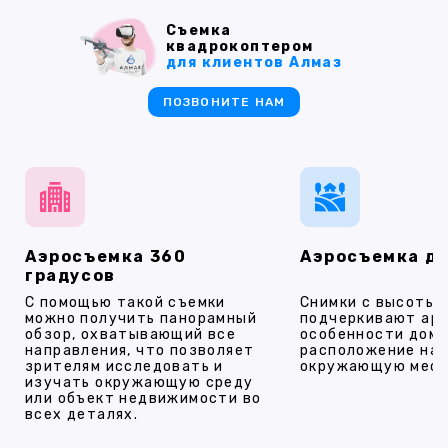
Съемка
квадрокоптером
для клиентов Алмаз
ПОЗВОНИТЕ НАМ
Аэросъемка 360
Аэросъемка д
градусов
С помощью такой съемки
Снимки с высоты
можно получить панорамный
подчеркивают ар
обзор, охватывающий все
особенности дома
направления, что позволяет
расположение на 
зрителям исследовать и
окружающую мест
изучать окружающую среду
или объект недвижимости во
всех деталях.