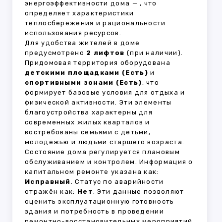
энергоэффективности дома —
, что
определяет характеристики
теплосбережения и рациональности
использования ресурсов.
Для удобства жителей в доме
предусмотрено
2 лифтов
(при наличии).
Придомовая территория оборудована
детскими площадками (Есть)
и
спортивными зонами (Есть)
, что
формирует базовые условия для отдыха и
физической активности. Эти элементы
благоустройства характерны для
современных жилых кварталов и
востребованы семьями с детьми,
молодёжью и людьми старшего возраста.
Состояние дома регулируется плановым
обслуживанием и контролем. Информация о
капитальном ремонте указана как:
Исправный
. Статус по аварийности
отражён как:
Нет
. Эти данные позволяют
оценить эксплуатационную готовность
здания и потребность в проведении
ремонтно-восстановительных мероприятий.