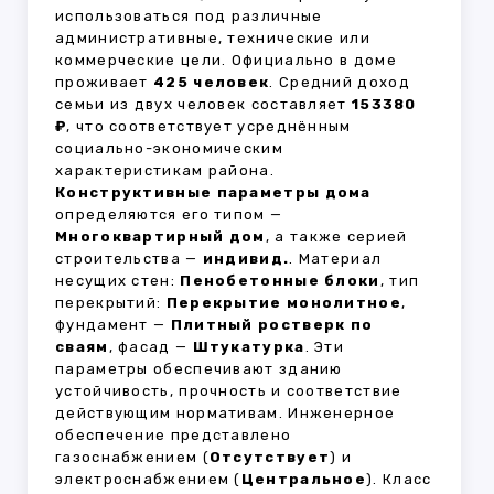
использоваться под различные
административные, технические или
коммерческие цели. Официально в доме
проживает
425 человек
. Средний доход
семьи из двух человек составляет
153380
₽
, что соответствует усреднённым
социально-экономическим
характеристикам района.
Конструктивные параметры дома
определяются его типом —
Многоквартирный дом
, а также серией
строительства —
индивид.
. Материал
несущих стен:
Пенобетонные блоки
, тип
перекрытий:
Перекрытие монолитное
,
фундамент —
Плитный ростверк по
сваям
, фасад —
Штукатурка
. Эти
параметры обеспечивают зданию
устойчивость, прочность и соответствие
действующим нормативам. Инженерное
обеспечение представлено
газоснабжением (
Отсутствует
) и
электроснабжением (
Центральное
). Класс