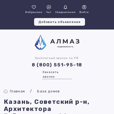
Избранное
Чат
Уведомления
Войти
Добавить объявление
Бесплатный звонок по РФ
8 (800) 551-95-18
Заказать
звонок
Главная
База домов
Казань, Советский р-н,
Архитектора