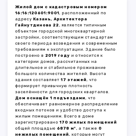
Жилой дом с кадастровым номером
16:16:120601:9001
, расположенный по
адресу
Казань, Архитектора
Гайнутдинова 22
, является типичным
объектом городской многоквартирной
застройки, соответствующим стандартам
своего периода возведения и современным
требованиям к эксплуатации. Здание было
построено в
2019 году
и относится к
категории домов, рассчитанных на
длительное и стабильное проживание
большого количества жителей. Высота
здания составляет
17 этажей
, что
формирует привычную плотность
заселённости для городских кварталов.
Дом оснащён 1 подъездами
, что
обеспечивает равномерное распределение
входных потоков и удобство доступа к
жилым помещениям. Всего в доме
зарегистрировано
170 жилых помещений
общей площадью
6878 м²
, а также
0
нежилых помещений
, которые могут