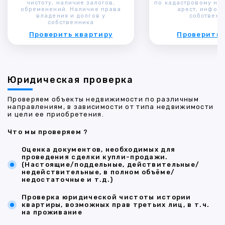
чистоту, наличие залогов,
по кадастровому ном
обременений. Наличие права
арест, инфор
владения и долгов у
собственн
собственника
Проверить квартиру
Проверить 
Юридическая проверка
Проверяем объекты недвижимости по различным
направлениям, в зависимости от типа недвижимости
и цели ее приобретения.
Что мы проверяем ?
Оценка документов, необходимых для
проведения сделки купли-продажи.
(Настоящие/поддельные, действительные/
недействительные, в полном объёме/
недостаточные и т.д.)
Проверка юридической чистоты истории
квартиры, возможных прав третьих лиц, в т.ч.
на проживание