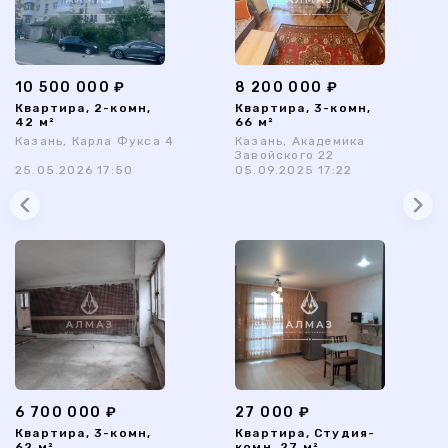
10 500 000 ₽
8 200 000 ₽
Квартира, 2-комн,
Квартира, 3-комн,
42 м²
66 м²
Казань, Карла Фукса 4
Казань, Академика
Завойского 22
25.05.2026 17:50
05.09.2025 17:22
6 700 000 ₽
27 000 ₽
Квартира, 3-комн,
Квартира, Студия-
62 м²
комн, 27 м²