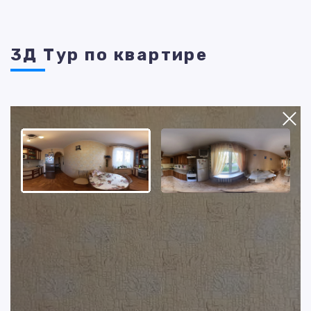
3Д Тур по квартире