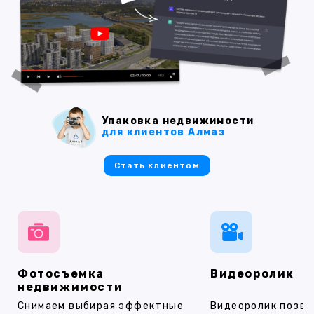
Упаковка недвижимости
для клиентов Алмаз
Стать клиентом
Фотосъемка
Видеоролик
недвижимости
Снимаем выбирая эффектные
Видеоролик позво