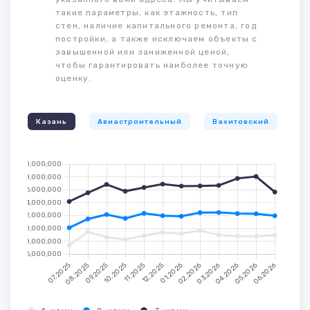
такие параметры, как этажность, тип
стен, наличие капитального ремонта, год
постройки, а также исключаем объекты с
завышенной или заниженной ценой,
чтобы гарантировать наиболее точную
оценку.
Казань
Авиастроительный
Вахитовский
К