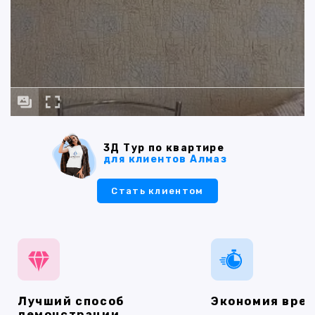
3Д Тур по квартире
для клиентов Алмаз
Стать клиентом
Лучший способ
Экономия вре
демонстрации