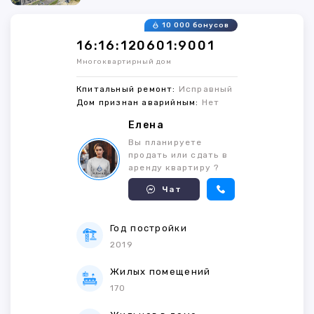
10 000 бонусов
16:16:120601:9001
Многоквартирный дом
Кпитальный ремонт:
Исправный
Дом признан аварийным:
Нет
Елена
Вы планируете
продать или сдать в
аренду квартиру ?
Чат
Год постройки
2019
Жилых помещений
170