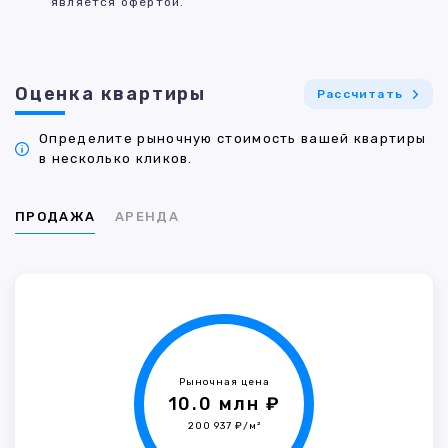
является офертой.
Оценка квартиры
Рассчитать
Определите рыночную стоимость вашей квартиры
в несколько кликов.
ПРОДАЖА
АРЕНДА
Рыночная цена
10.0 млн ₽
200 937 ₽/м²