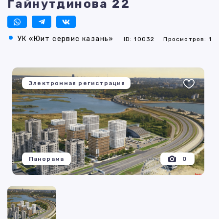
Гайнутдинова 22
УК «Юит сервис казань»
ID: 10032
Просмотров: 1
Электронная регистрация
Панорама
0