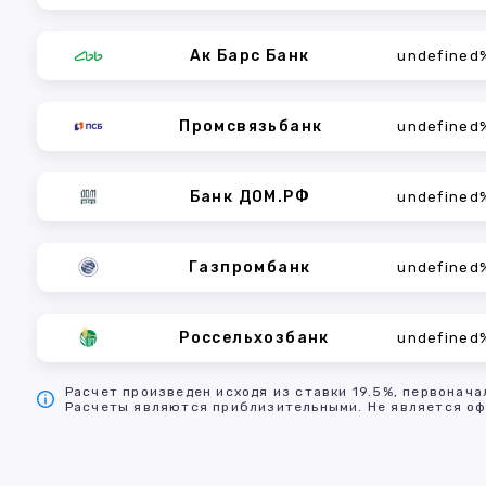
Ак Барс Банк
undefined
Промсвязьбанк
undefined
Банк ДОМ.РФ
undefined
Газпромбанк
undefined
Россельхозбанк
undefined
Расчет произведен исходя из ставки 19.5%, первонача
Расчеты являются приблизительными. Не является оф