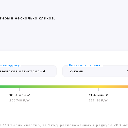
иры в несколько кликов.
к по адресу
Количество комнат
10.3 млн ₽
11.4 млн ₽
206 748 ₽/м²
227 136 ₽/м²
 110 тысяч квартир, за 1 год, расположенных в радиусе 200 ме