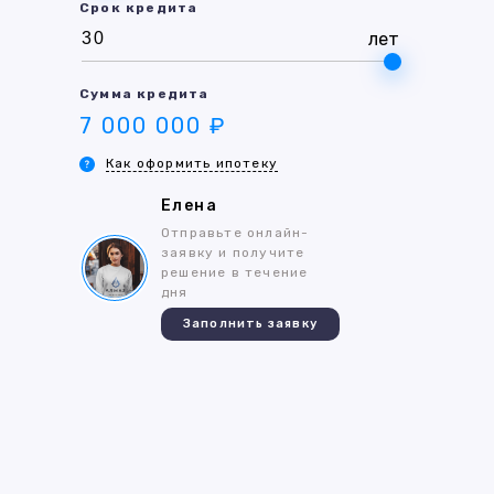
Срок кредита
лет
Сумма кредита
7 000 000 ₽
Как оформить ипотеку
Елена
Отправьте онлайн-
заявку и получите
решение в течение
дня
Заполнить заявку