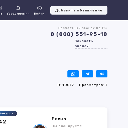
Добавить объявление
ат
Уведомления
Войти
Бесплатный звонок по РФ
8 (800) 551-95-18
Заказать
звонок
ID: 10019
Просмотров: 1
бонусов
Елена
42
Вы планируете