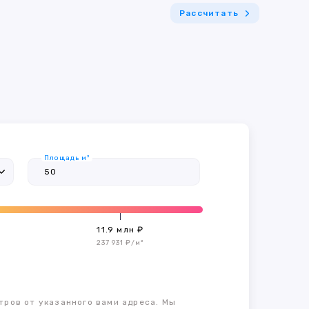
Рассчитать
Площадь м²
11.9 млн ₽
237 931 ₽/м²
тров от указанного вами адреса. Мы