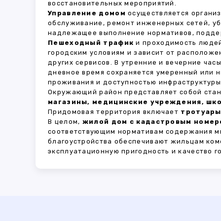
восстановительных мероприятий.
Управление домом
осуществляется органи
обслуживание, ремонт инженерных сетей, у
надлежащее выполнение нормативов, поддер
Пешеходный трафик
и проходимость людей
городским условиям и зависит от расположе
других сервисов. В утренние и вечерние час
дневное время сохраняется умеренный или н
проживания и доступностью инфраструктуры,
Окружающий район представляет собой стан
магазины, медицинские учреждения, шко
Придомовая территория включает
тротуары
В целом,
жилой дом с кадастровым номер
соответствующим нормативам содержания мн
благоустройства обеспечивают жильцам ком
эксплуатационную пригодность и качество г