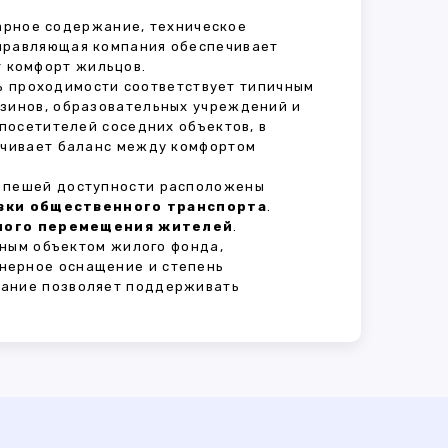
тарное содержание, техническое
Управляющая компания обеспечивает
 комфорт жильцов.
нь проходимости соответствует типичным
азинов, образовательных учреждений и
 посетителей соседних объектов, в
печивает баланс между комфортом
В пешей доступности расположены
овки общественного транспорта
.
сного перемещения жителей
.
ным объектом жилого фонда,
нерное оснащение и степень
вание позволяет поддерживать