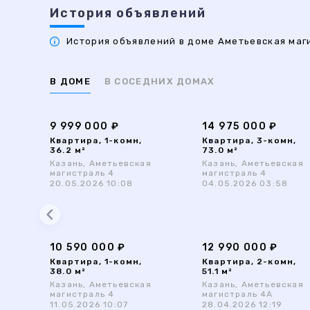
История объявлений
История объявлений в доме Аметьевская маги
В ДОМЕ
В СОСЕДНИХ ДОМАХ
9 999 000 ₽
14 975 000 ₽
Квартира, 1-комн,
Квартира, 3-комн,
36.2 м²
73.0 м²
Казань, Аметьевская
Казань, Аметьевская
магистраль 4
магистраль 4
20.05.2026 10:08
04.05.2026 03:58
10 590 000 ₽
12 990 000 ₽
Квартира, 1-комн,
Квартира, 2-комн,
38.0 м²
51.1 м²
Казань, Аметьевская
Казань, Аметьевская
магистраль 4
магистраль 4А
11.05.2026 10:07
28.04.2026 12:19