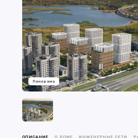
Панорама
ОПИСАНИЕ
О ДОМЕ
ИНЖЕНЕРНЫЕ СЕТИ
Р