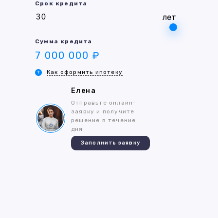
Срок кредита
лет
Сумма кредита
7 000 000 ₽
Как оформить ипотеку
Елена
Отправьте онлайн-
заявку и получите
решение в течение
дня
Заполнить заявку