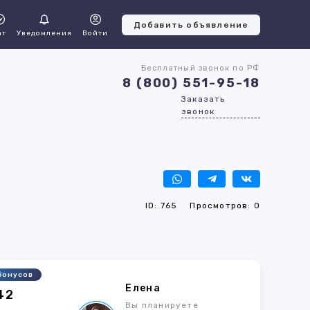
Добавить объявление
ат
Уведомления
Войти
Бесплатный звонок по РФ
8 (800) 551-95-18
Заказать
звонок
ID: 765
Просмотров: 0
бонусов
Елена
42
Вы планируете