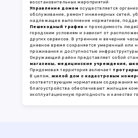
восстановительных мероприятий.
Управление домом
осуществляется органи
обслуживание, ремонт инженерных сетей, у
надлежащее выполнение нормативов, поддер
Пешеходный трафик
и проходимость людей
городским условиям и зависит от расположе
других сервисов. В утренние и вечерние час
дневное время сохраняется умеренный или н
проживания и доступностью инфраструктуры,
Окружающий район представляет собой стан
магазины, медицинские учреждения, шко
Придомовая территория включает
тротуары
В целом,
жилой дом с кадастровым номеро
соответствующим нормативам содержания мн
благоустройства обеспечивают жильцам ком
эксплуатационную пригодность и качество г