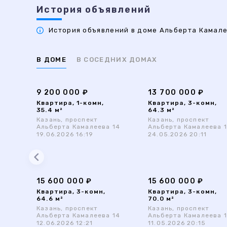
История объявлений
История объявлений в доме Альберта Камалее
В ДОМЕ
В СОСЕДНИХ ДОМАХ
9 200 000 ₽
13 700 000 ₽
Квартира, 1-комн,
Квартира, 3-комн,
35.4 м²
64.3 м²
Казань, проспект
Казань, проспект
Альберта Камалеева 14
Альберта Камалеева 
19.06.2026 16:19
24.05.2026 20:11
15 600 000 ₽
15 600 000 ₽
Квартира, 3-комн,
Квартира, 3-комн,
64.6 м²
70.0 м²
Казань, проспект
Казань, проспект
Альберта Камалеева 14
Альберта Камалеева 
12.06.2026 12:21
11.05.2026 20:15