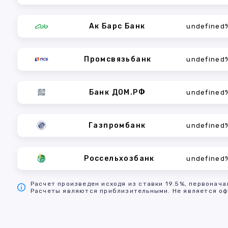
Ак Барс Банк
undefined
Промсвязьбанк
undefined
Банк ДОМ.РФ
undefined
Газпромбанк
undefined
Россельхозбанк
undefined
Расчет произведен исходя из ставки 19.5%, первонача
Расчеты являются приблизительными. Не является оф