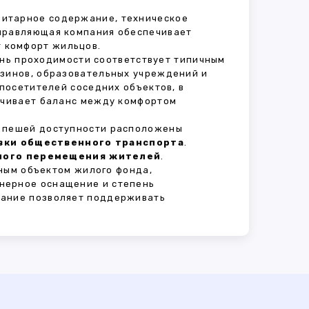
анитарное содержание, техническое
Управляющая компания обеспечивает
 комфорт жильцов.
ень проходимости соответствует типичным
азинов, образовательных учреждений и
 посетителей соседних объектов, в
печивает баланс между комфортом
В пешей доступности расположены
овки общественного транспорта
.
сного перемещения жителей
.
ным объектом жилого фонда,
нерное оснащение и степень
вание позволяет поддерживать