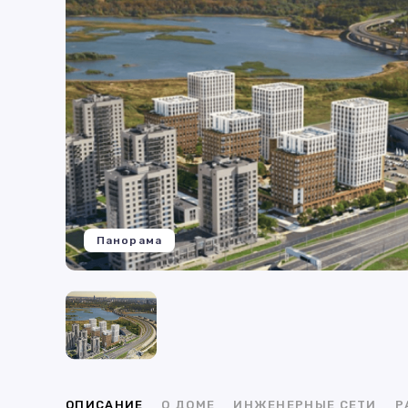
Панорама
ОПИСАНИЕ
О ДОМЕ
ИНЖЕНЕРНЫЕ СЕТИ
Р