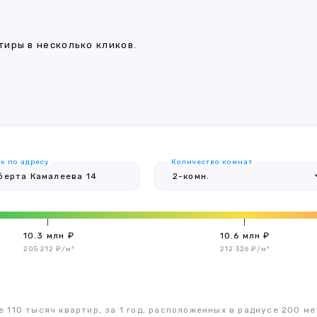
иры в несколько кликов.
к по адресу
Количество комнат
10.3 млн ₽
10.6 млн ₽
205 212 ₽/м²
212 326 ₽/м²
 110 тысяч квартир, за 1 год, расположенных в радиусе 200 ме