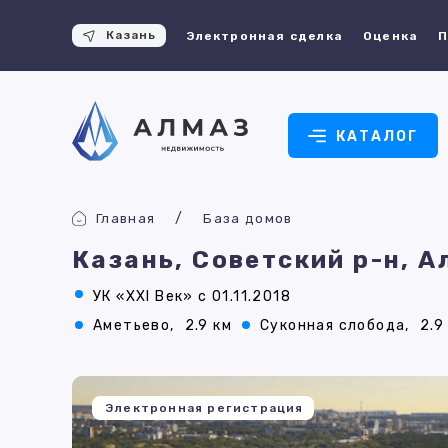
Казань
Электронная сделка
Оценка
П
КАТАЛОГ
Главная
База домов
Казань, Советский р-н, 
УК «XXI Век» с 01.11.2018
Аметьево,
2.9 км
Суконная слобода,
2.9
Электронная регистрация