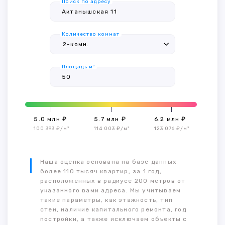
Поиск по адресу
Количество комнат
Площадь м²
5.0 млн ₽
5.7 млн ₽
6.2 млн ₽
100 393 ₽/м²
114 003 ₽/м²
123 076 ₽/м²
Наша оценка основана на базе данных
более 110 тысяч квартир, за 1 год,
расположенных в радиусе 200 метров от
указанного вами адреса. Мы учитываем
такие параметры, как этажность, тип
стен, наличие капитального ремонта, год
постройки, а также исключаем объекты с