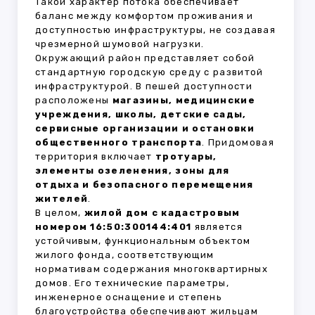
Такой характер потока обеспечивает
баланс между комфортом проживания и
доступностью инфраструктуры, не создавая
чрезмерной шумовой нагрузки.
Окружающий район представляет собой
стандартную городскую среду с развитой
инфраструктурой. В пешей доступности
расположены
магазины, медицинские
учреждения, школы, детские сады,
сервисные организации и остановки
общественного транспорта
. Придомовая
территория включает
тротуары,
элементы озеленения, зоны для
отдыха и безопасного перемещения
жителей
.
В целом,
жилой дом с кадастровым
номером 16:50:300144:401
является
устойчивым, функциональным объектом
жилого фонда, соответствующим
нормативам содержания многоквартирных
домов. Его технические параметры,
инженерное оснащение и степень
благоустройства обеспечивают жильцам