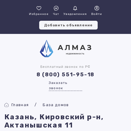
Избранное
Чат
Уведомления
Войти
Добавить объявление
Бесплатный звонок по РФ
8 (800) 551-95-18
Заказать
звонок
Главная
База домов
Казань, Кировский р-н,
Актанышская 11