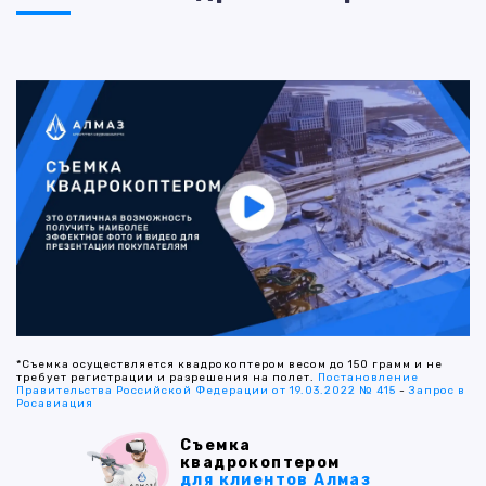
*Съемка осуществляется квадрокоптером весом до 150 грамм и не
требует регистрации и разрешения на полет.
Постановление
Правительства Российской Федерации от 19.03.2022 № 415
-
Запрос в
Росавиация
Съемка
квадрокоптером
для клиентов Алмаз