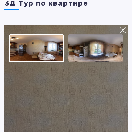
3Д Тур по квартире