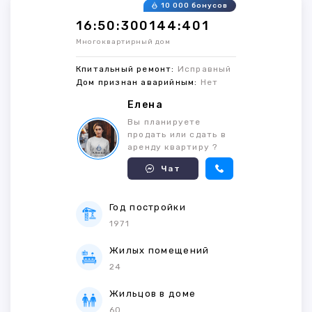
10 000 бонусов
16:50:300144:401
Многоквартирный дом
Кпитальный ремонт:
Исправный
Дом признан аварийным:
Нет
Елена
Вы планируете
продать или сдать в
аренду квартиру ?
Чат
Год постройки
1971
Жилых помещений
24
Жильцов в доме
60