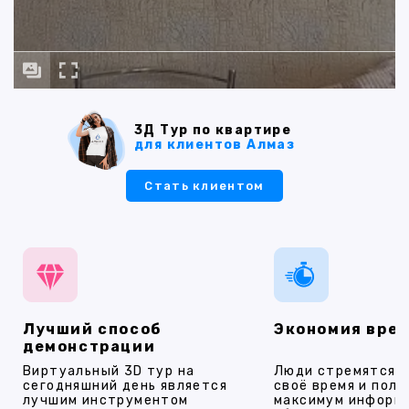
3Д Тур по квартире
для клиентов Алмаз
Стать клиентом
Лучший способ
Экономия вре
демонстрации
Виртуальный 3D тур на
Люди стремятся 
сегодняшний день является
своё время и полу
лучшим инструментом
максимум информ