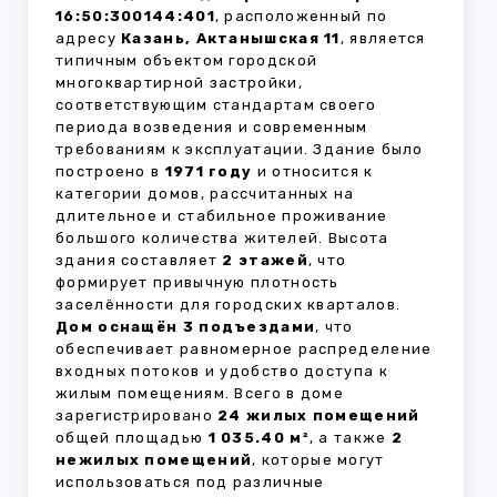
16:50:300144:401
, расположенный по
адресу
Казань, Актанышская 11
, является
типичным объектом городской
многоквартирной застройки,
соответствующим стандартам своего
периода возведения и современным
требованиям к эксплуатации. Здание было
построено в
1971 году
и относится к
категории домов, рассчитанных на
длительное и стабильное проживание
большого количества жителей. Высота
здания составляет
2 этажей
, что
формирует привычную плотность
заселённости для городских кварталов.
Дом оснащён 3 подъездами
, что
обеспечивает равномерное распределение
входных потоков и удобство доступа к
жилым помещениям. Всего в доме
зарегистрировано
24 жилых помещений
общей площадью
1 035.40 м²
, а также
2
нежилых помещений
, которые могут
использоваться под различные