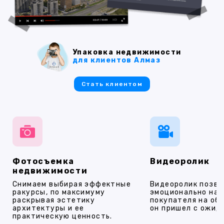
Упаковка недвижимости
для клиентов Алмаз
Стать клиентом
Фотосъемка
Видеоролик
недвижимости
Снимаем выбирая эффектные
Видеоролик позво
ракурсы, по максимуму
эмоционально на
раскрывая эстетику
покупателя на об
архитектуры и ее
он пришел с ожид
практическую ценность.