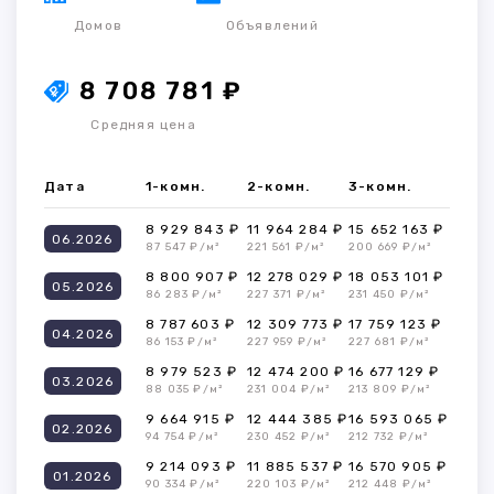
Домов
Объявлений
8 708 781 ₽
Средняя цена
Дата
1-комн.
2-комн.
3-комн.
8 929 843 ₽
11 964 284 ₽
15 652 163 ₽
06.2026
87 547 ₽/м²
221 561 ₽/м²
200 669 ₽/м²
8 800 907 ₽
12 278 029 ₽
18 053 101 ₽
05.2026
86 283 ₽/м²
227 371 ₽/м²
231 450 ₽/м²
8 787 603 ₽
12 309 773 ₽
17 759 123 ₽
04.2026
86 153 ₽/м²
227 959 ₽/м²
227 681 ₽/м²
8 979 523 ₽
12 474 200 ₽
16 677 129 ₽
03.2026
88 035 ₽/м²
231 004 ₽/м²
213 809 ₽/м²
9 664 915 ₽
12 444 385 ₽
16 593 065 ₽
02.2026
94 754 ₽/м²
230 452 ₽/м²
212 732 ₽/м²
9 214 093 ₽
11 885 537 ₽
16 570 905 ₽
01.2026
90 334 ₽/м²
220 103 ₽/м²
212 448 ₽/м²