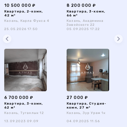
10 500 000 ₽
8 200 000 ₽
Квартира, 2-комн,
Квартира, 3-комн,
42 м²
66 м²
Казань, Карла Фукса 4
Казань, Академика
Завойского 22
25.05.2026 17:50
05.09.2025 17:22
6 700 000 ₽
27 000 ₽
Квартира, 3-комн,
Квартира, Студия-
62 м²
комн, 27 м²
Казань, Туганлык 12
Казань, Зур Урам 1к
13.09.2023 09:09
04.09.2025 11:56