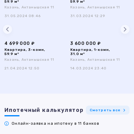
59.9 м²
59.9 м²
Казань, Актанышская 11
Казань, Актанышская 11
31.05.2024 08:46
31.03.2024 12:29
4 699 000 ₽
3 600 000 ₽
Квартира, 3-комн,
Квартира, 1-комн,
59.9 м²
31.0 м²
Казань, Актанышская 11
Казань, Актанышская 11
21.04.2024 12:50
14.03.2024 23:40
Ипотечный калькулятор
Смотреть все
Онлайн-заявка на ипотеку в 11 банков