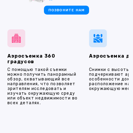
ПОЗВОНИТЕ НАМ
Аэросъемка 360
Аэросъемка д
градусов
С помощью такой съемки
Снимки с высоты
можно получить панорамный
подчеркивают ар
обзор, охватывающий все
особенности дома
направления, что позволяет
расположение на 
зрителям исследовать и
окружающую мест
изучать окружающую среду
или объект недвижимости во
всех деталях.