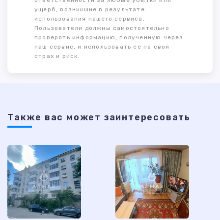
ответственности за любые убытки или
ущерб, возникшие в результате
использования нашего сервиса.
Пользователи должны самостоятельно
проверять информацию, полученную через
наш сервис, и использовать ее на свой
страх и риск.
Также ваc может заинтересовать