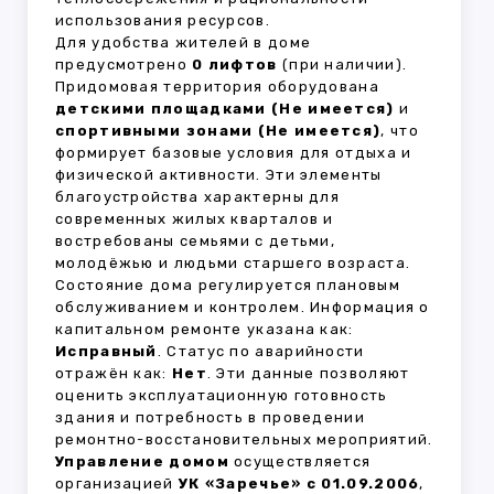
использования ресурсов.
Для удобства жителей в доме
предусмотрено
0 лифтов
(при наличии).
Придомовая территория оборудована
детскими площадками (Не имеется)
и
спортивными зонами (Не имеется)
, что
формирует базовые условия для отдыха и
физической активности. Эти элементы
благоустройства характерны для
современных жилых кварталов и
востребованы семьями с детьми,
молодёжью и людьми старшего возраста.
Состояние дома регулируется плановым
обслуживанием и контролем. Информация о
капитальном ремонте указана как:
Исправный
. Статус по аварийности
отражён как:
Нет
. Эти данные позволяют
оценить эксплуатационную готовность
здания и потребность в проведении
ремонтно-восстановительных мероприятий.
Управление домом
осуществляется
организацией
УК «Заречье» с 01.09.2006
,