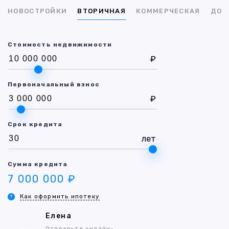
НОВОСТРОЙКИ
ВТОРИЧНАЯ
КОММЕРЧЕСКАЯ
ДОМ
Стоимость недвижимости
₽
Первоначальный взнос
₽
Срок кредита
лет
Сумма кредита
7 000 000 ₽
Как оформить ипотеку
Елена
Отправьте онлайн-