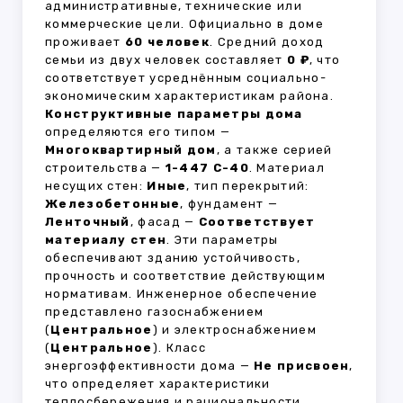
административные, технические или
коммерческие цели. Официально в доме
проживает
60 человек
. Средний доход
семьи из двух человек составляет
0 ₽
, что
соответствует усреднённым социально-
экономическим характеристикам района.
Конструктивные параметры дома
определяются его типом —
Многоквартирный дом
, а также серией
строительства —
1-447 С-40
. Материал
несущих стен:
Иные
, тип перекрытий:
Железобетонные
, фундамент —
Ленточный
, фасад —
Соответствует
материалу стен
. Эти параметры
обеспечивают зданию устойчивость,
прочность и соответствие действующим
нормативам. Инженерное обеспечение
представлено газоснабжением
(
Центральное
) и электроснабжением
(
Центральное
). Класс
энергоэффективности дома —
Не присвоен
,
что определяет характеристики
теплосбережения и рациональности