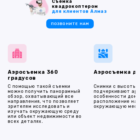
Съемка
квадрокоптером
для клиентов Алмаз
ПОЗВОНИТЕ НАМ
Аэросъемка 360
Аэросъемка д
градусов
С помощью такой съемки
Снимки с высоты
можно получить панорамный
подчеркивают ар
обзор, охватывающий все
особенности дома
направления, что позволяет
расположение на 
зрителям исследовать и
окружающую мест
изучать окружающую среду
или объект недвижимости во
всех деталях.