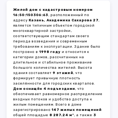
Жилой дом с кадастровым номером
16:50:150306:63
, расположенный по
адресу
Казань, Академика Сахарова 27
,
является типичным объектом городской
многоквартирной застройки,
соответствующим стандартам своего
периода возведения и современным
требованиям к эксплуатации. Здание было
построено в
1998 году
и относится к
категории домов, рассчитанных на
длительное и стабильное проживание
большого количества жителей. Высота
здания составляет
9 этажей
, что
формирует привычную плотность
заселённости для городских кварталов.
Дом оснащён 4 подъездами
, что
обеспечивает равномерное распределение
входных потоков и удобство доступа к
жилым помещениям. Всего в доме
зарегистрировано
147 жилых помещений
общей площадью
8 287.24 м²
, а также
3