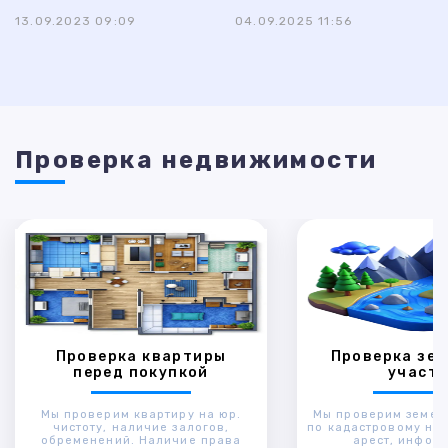
13.09.2023 09:09
04.09.2025 11:56
Проверка недвижимости
Проверка квартиры
Проверка зем
перед покупкой
участк
Мы проверим квартиру на юр.
Мы проверим земел
чистоту, наличие залогов,
по кадастровому ном
обременений. Наличие права
арест, инфор