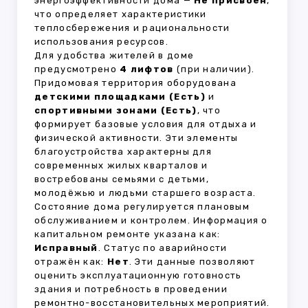
энергоэффективности дома —
Не присвоен
,
что определяет характеристики
теплосбережения и рациональности
использования ресурсов.
Для удобства жителей в доме
предусмотрено
4 лифтов
(при наличии).
Придомовая территория оборудована
детскими площадками (Есть)
и
спортивными зонами (Есть)
, что
формирует базовые условия для отдыха и
физической активности. Эти элементы
благоустройства характерны для
современных жилых кварталов и
востребованы семьями с детьми,
молодёжью и людьми старшего возраста.
Состояние дома регулируется плановым
обслуживанием и контролем. Информация о
капитальном ремонте указана как:
Исправный
. Статус по аварийности
отражён как:
Нет
. Эти данные позволяют
оценить эксплуатационную готовность
здания и потребность в проведении
ремонтно-восстановительных мероприятий.