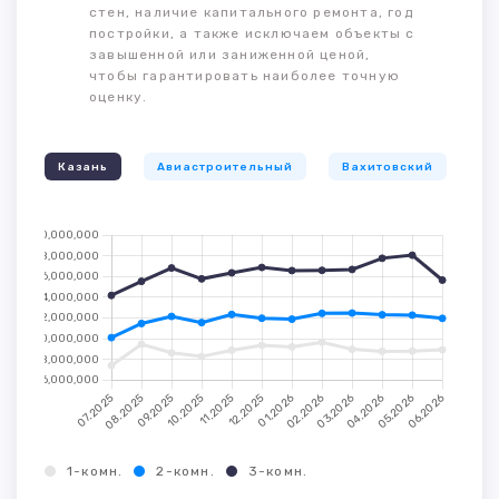
стен, наличие капитального ремонта, год
постройки, а также исключаем объекты с
завышенной или заниженной ценой,
чтобы гарантировать наиболее точную
оценку.
Казань
Авиастроительный
Вахитовский
К
1-комн.
2-комн.
3-комн.