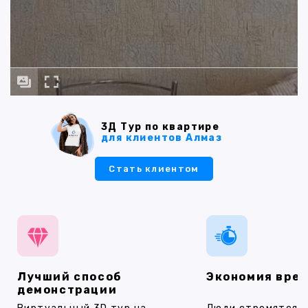
3Д Тур по квартире
для клиентов Алмаз
Стать клиентом
Лучший способ
Экономия вре
демонстрации