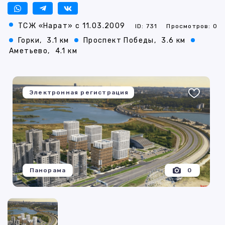
ТСЖ «Нарат» с 11.03.2009
ID: 731
Просмотров: 0
Горки,
3.1 км
Проспект Победы,
3.6 км
Аметьево,
4.1 км
Электронная регистрация
Панорама
0