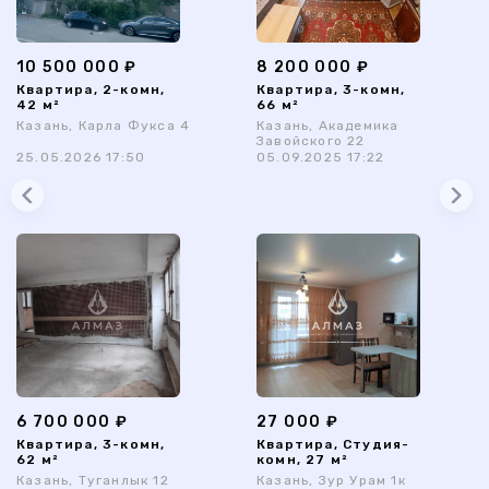
10 500 000 ₽
8 200 000 ₽
Квартира, 2-комн,
Квартира, 3-комн,
42 м²
66 м²
Казань, Карла Фукса 4
Казань, Академика
Завойского 22
25.05.2026 17:50
05.09.2025 17:22
6 700 000 ₽
27 000 ₽
Квартира, 3-комн,
Квартира, Студия-
62 м²
комн, 27 м²
Казань, Туганлык 12
Казань, Зур Урам 1к