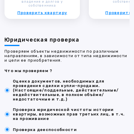
владения и долгов у
собственн
собственника
Проверить квартиру
Проверить 
Юридическая проверка
Проверяем объекты недвижимости по различным
направлениям, в зависимости от типа недвижимости
и цели ее приобретения.
Что мы проверяем ?
Оценка документов, необходимых для
проведения сделки купли-продажи.
(Настоящие/поддельные, действительные/
недействительные, в полном объёме/
недостаточные и т.д.)
Проверка юридической чистоты истории
квартиры, возможных прав третьих лиц, в т.ч.
на проживание
Проверка дееспособности