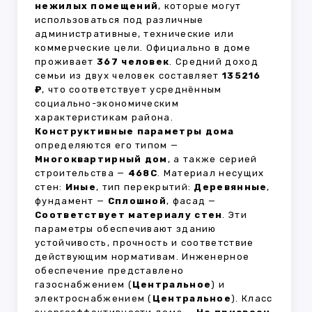
нежилых помещений
, которые могут
использоваться под различные
административные, технические или
коммерческие цели. Официально в доме
проживает
367 человек
. Средний доход
семьи из двух человек составляет
135216
₽
, что соответствует усреднённым
социально-экономическим
характеристикам района.
Конструктивные параметры дома
определяются его типом —
Многоквартирный дом
, а также серией
строительства —
468С
. Материал несущих
стен:
Иные
, тип перекрытий:
Деревянные
,
фундамент —
Сплошной
, фасад —
Соответствует материалу стен
. Эти
параметры обеспечивают зданию
устойчивость, прочность и соответствие
действующим нормативам. Инженерное
обеспечение представлено
газоснабжением (
Центральное
) и
электроснабжением (
Центральное
). Класс