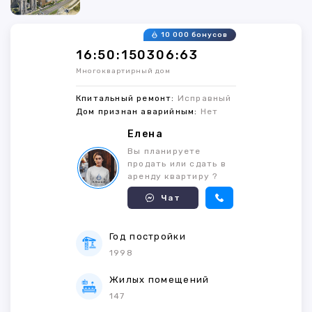
10 000 бонусов
16:50:150306:63
Многоквартирный дом
Кпитальный ремонт:
Исправный
Дом признан аварийным:
Нет
Елена
Вы планируете
продать или сдать в
аренду квартиру ?
Чат
Год постройки
1998
Жилых помещений
147