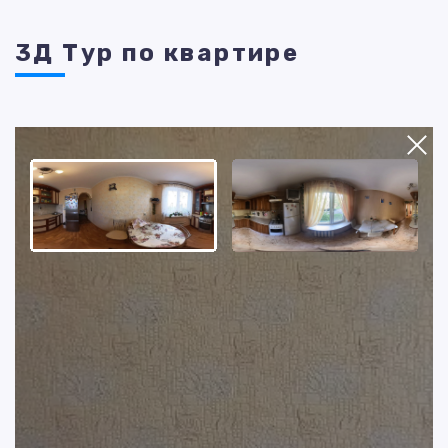
3Д Тур по квартире