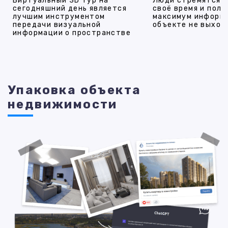
Виртуальный 3D тур на
Люди стремятся 
сегодняшний день является
своё время и полу
лучшим инструментом
максимум информ
передачи визуальной
объекте не выход
информации о пространстве
Упаковка объекта
недвижимости