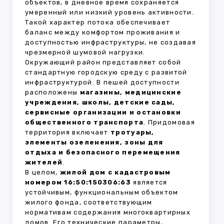
объектов, в дневное время сохраняется
умеренный или низкий уровень активности.
Такой характер потока обеспечивает
баланс между комфортом проживания и
доступностью инфраструктуры, не создавая
чрезмерной шумовой нагрузки.
Окружающий район представляет собой
стандартную городскую среду с развитой
инфраструктурой. В пешей доступности
расположены
магазины, медицинские
учреждения, школы, детские сады,
сервисные организации и остановки
общественного транспорта
. Придомовая
территория включает
тротуары,
элементы озеленения, зоны для
отдыха и безопасного перемещения
жителей
.
В целом,
жилой дом с кадастровым
номером 16:50:150306:63
является
устойчивым, функциональным объектом
жилого фонда, соответствующим
нормативам содержания многоквартирных
домов. Его технические параметры,