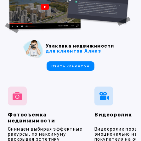
Упаковка недвижимости
для клиентов Алмаз
Стать клиентом
Фотосъемка
Видеоролик
недвижимости
Снимаем выбирая эффектные
Видеоролик позво
ракурсы, по максимуму
эмоционально на
раскрывая эстетику
покупателя на об