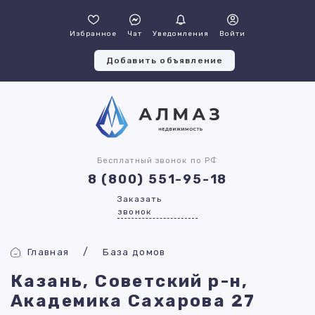
Избранное
Чат
Уведомления
Войти
Добавить объявление
Бесплатный звонок по РФ
8 (800) 551-95-18
Заказать
звонок
Главная
База домов
Казань, Советский р-н,
Академика Сахарова 27