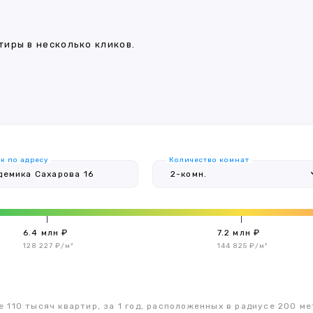
иры в несколько кликов.
к по адресу
Количество комнат
6.4 млн ₽
7.2 млн ₽
128 227 ₽/м²
144 825 ₽/м²
 110 тысяч квартир, за 1 год, расположенных в радиусе 200 ме