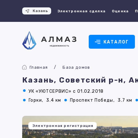
Казань
Электронная сделка
Оценка
П
КАТАЛОГ
Главная
База домов
Казань, Советский р-н, 
УК «УЮТСЕРВИС» с 01.02.2018
Горки,
3.4 км
Проспект Победы,
3.7 км
Электронная регистрация