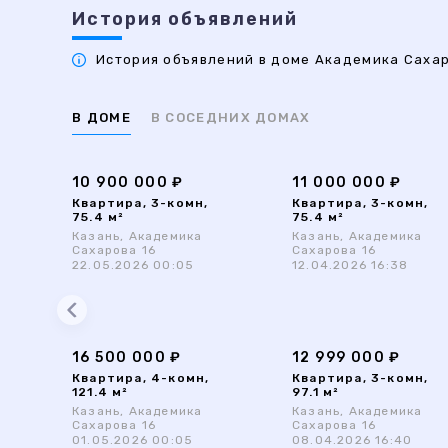
История объявлений
История объявлений в доме Академика Сахаро
В ДОМЕ
В СОСЕДНИХ ДОМАХ
10 900 000 ₽
11 000 000 ₽
Квартира, 3-комн,
Квартира, 3-комн,
75.4 м²
75.4 м²
Казань, Академика
Казань, Академика
Сахарова 16
Сахарова 16
22.05.2026 00:05
12.04.2026 16:38
16 500 000 ₽
12 999 000 ₽
Квартира, 4-комн,
Квартира, 3-комн,
121.4 м²
97.1 м²
Казань, Академика
Казань, Академика
Сахарова 16
Сахарова 16
01.05.2026 00:05
08.04.2026 16:40