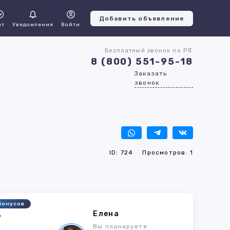
Добавить объявление
ат
Уведомления
Войти
Бесплатный звонок по РФ
8 (800) 551-95-18
Заказать
звонок
ID: 724
Просмотров: 1
бонусов
Елена
7
Вы планируете