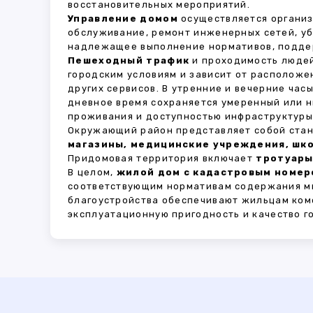
восстановительных мероприятий.
Управление домом
осуществляется органи
обслуживание, ремонт инженерных сетей, у
надлежащее выполнение нормативов, поддер
Пешеходный трафик
и проходимость людей
городским условиям и зависит от расположе
других сервисов. В утренние и вечерние час
дневное время сохраняется умеренный или н
проживания и доступностью инфраструктуры,
Окружающий район представляет собой стан
магазины, медицинские учреждения, шко
Придомовая территория включает
тротуары
В целом,
жилой дом с кадастровым номеро
соответствующим нормативам содержания мн
благоустройства обеспечивают жильцам ком
эксплуатационную пригодность и качество г