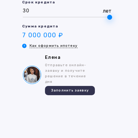
Срок кредита
лет
Сумма кредита
7 000 000 ₽
Как оформить ипотеку
Елена
Отправьте онлайн-
заявку и получите
решение в течение
дня
Заполнить заявку