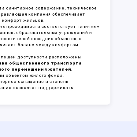
 за санитарное содержание, техническое
Управляющая компания обеспечивает
 комфорт жильцов.
ень проходимости соответствует типичным
азинов, образовательных учреждений и
 посетителей соседних объектов, в
печивает баланс между комфортом
В пешей доступности расположены
овки общественного транспорта
.
сного перемещения жителей
.
ым объектом жилого фонда,
нерное оснащение и степень
вание позволяет поддерживать