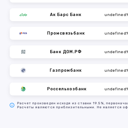
Ак Барс Банк
undefined
Промсвязьбанк
undefined
Банк ДОМ.РФ
undefined
Газпромбанк
undefined
Россельхозбанк
undefined
Расчет произведен исходя из ставки 19.5%, первонача
Расчеты являются приблизительными. Не является оф