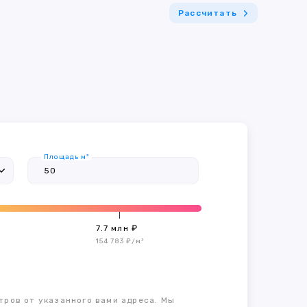
Рассчитать
Площадь м²
7.7 млн ₽
154 783 ₽/м²
тров от указанного вами адреса. Мы