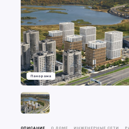
Панорама
ОПИСАНИЕ
О ДОМЕ
ИНЖЕНЕРНЫЕ СЕТИ
Р