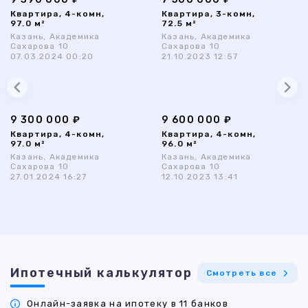
Квартира, 4-комн,
Квартира, 3-комн,
97.0 м²
72.5 м²
Казань, Академика
Казань, Академика
Сахарова 10
Сахарова 10
07.03.2024 00:20
21.10.2023 12:57
9 300 000 ₽
9 600 000 ₽
Квартира, 4-комн,
Квартира, 4-комн,
97.0 м²
96.0 м²
Казань, Академика
Казань, Академика
Сахарова 10
Сахарова 10
27.01.2024 16:27
12.10.2023 13:41
Ипотечный калькулятор
Смотреть все
Онлайн-заявка на ипотеку в 11 банков