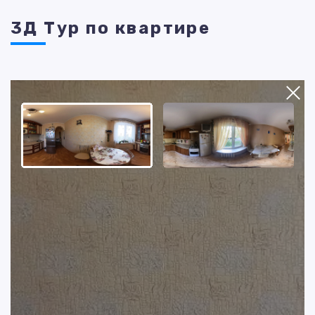
3Д Тур по квартире