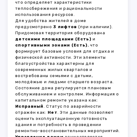
что определяет характеристики
теплосбережения и рациональности
использования ресурсов.
Для удобства жителей в доме
предусмотрено
3 лифтов
(при наличии).
Придомовая территория оборудована
детскими площадками (Есть)
и
спортивными зонами (Есть)
, что
формирует базовые условия для отдыха и
физической активности. Эти элементы
благоустройства характерны для
современных жилых кварталов и
востребованы семьями с детьми,
молодёжью и людьми старшего возраста.
Состояние дома регулируется плановым
обслуживанием и контролем. Информация о
капитальном ремонте указана как:
Исправный
. Статус по аварийности
отражён как:
Нет
. Эти данные позволяют
оценить эксплуатационную готовность
здания и потребность в проведении
ремонтно-восстановительных мероприятий.
Управление домом
осуществляется