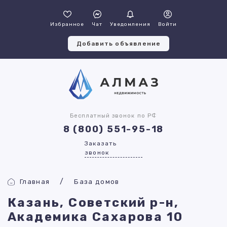
Избранное
Чат
Уведомления
Войти
Добавить объявление
Бесплатный звонок по РФ
8 (800) 551-95-18
Заказать
звонок
Главная
База домов
Казань, Советский р-н,
Академика Сахарова 10