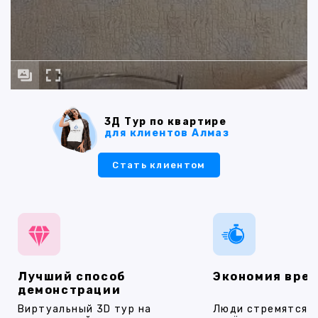
3Д Тур по квартире
для клиентов Алмаз
Стать клиентом
Лучший способ
Экономия вре
демонстрации
Виртуальный 3D тур на
Люди стремятся 