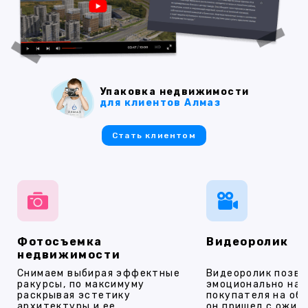
Упаковка недвижимости
для клиентов Алмаз
Стать клиентом
Фотосъемка
Видеоролик
недвижимости
Снимаем выбирая эффектные
Видеоролик позво
ракурсы, по максимуму
эмоционально на
раскрывая эстетику
покупателя на об
архитектуры и ее
он пришел с ожид