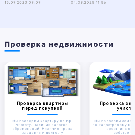
13.09.2023 09:09
04.09.2025 11:56
Проверка недвижимости
Проверка квартиры
Проверка зем
перед покупкой
участк
Мы проверим квартиру на юр.
Мы проверим земел
чистоту, наличие залогов,
по кадастровому ном
обременений. Наличие права
арест, инфор
владения и долгов у
собственн