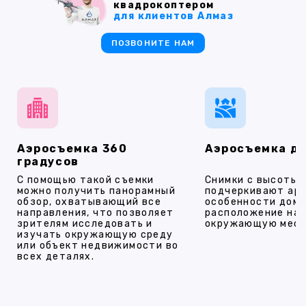
квадрокоптером
для клиентов Алмаз
ПОЗВОНИТЕ НАМ
Аэросъемка 360
Аэросъемка д
градусов
С помощью такой съемки
Снимки с высоты
можно получить панорамный
подчеркивают ар
обзор, охватывающий все
особенности дома
направления, что позволяет
расположение на 
зрителям исследовать и
окружающую мест
изучать окружающую среду
или объект недвижимости во
всех деталях.