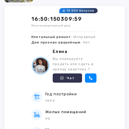
10 000 бонусов
16:50:150309:59
Многоквартирный дом
Кпитальный ремонт:
Исправный
Дом признан аварийным:
Нет
Елена
Вы планируете
продать или сдать в
аренду квартиру ?
Чат
Год постройки
1999
Жилых помещений
90