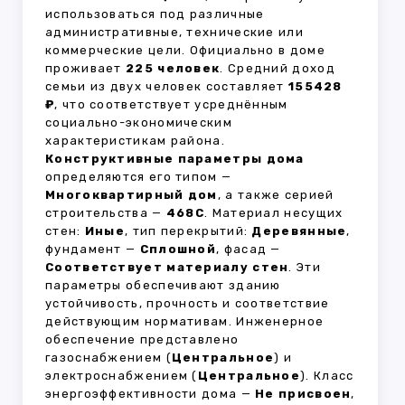
использоваться под различные
административные, технические или
коммерческие цели. Официально в доме
проживает
225 человек
. Средний доход
семьи из двух человек составляет
155428
₽
, что соответствует усреднённым
социально-экономическим
характеристикам района.
Конструктивные параметры дома
определяются его типом —
Многоквартирный дом
, а также серией
строительства —
468С
. Материал несущих
стен:
Иные
, тип перекрытий:
Деревянные
,
фундамент —
Сплошной
, фасад —
Соответствует материалу стен
. Эти
параметры обеспечивают зданию
устойчивость, прочность и соответствие
действующим нормативам. Инженерное
обеспечение представлено
газоснабжением (
Центральное
) и
электроснабжением (
Центральное
). Класс
энергоэффективности дома —
Не присвоен
,