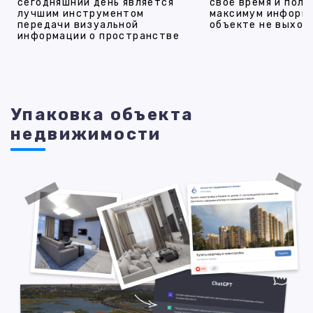
сегодняшний день является
своё время и полу
лучшим инструментом
максимум информ
передачи визуальной
объекте не выход
информации о пространстве
Упаковка объекта
недвижимости