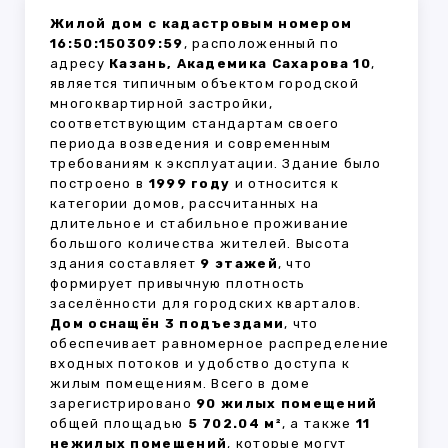
Жилой дом с кадастровым номером
16:50:150309:59
, расположенный по
адресу
Казань, Академика Сахарова 10
,
является типичным объектом городской
многоквартирной застройки,
соответствующим стандартам своего
периода возведения и современным
требованиям к эксплуатации. Здание было
построено в
1999 году
и относится к
категории домов, рассчитанных на
длительное и стабильное проживание
большого количества жителей. Высота
здания составляет
9 этажей
, что
формирует привычную плотность
заселённости для городских кварталов.
Дом оснащён 3 подъездами
, что
обеспечивает равномерное распределение
входных потоков и удобство доступа к
жилым помещениям. Всего в доме
зарегистрировано
90 жилых помещений
общей площадью
5 702.04 м²
, а также
11
нежилых помещений
, которые могут