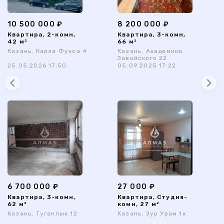
10 500 000 ₽
8 200 000 ₽
Квартира, 2-комн,
Квартира, 3-комн,
42 м²
66 м²
Казань, Карла Фукса 4
Казань, Академика
Завойского 22
25.05.2026 17:50
05.09.2025 17:22
6 700 000 ₽
27 000 ₽
Квартира, 3-комн,
Квартира, Студия-
62 м²
комн, 27 м²
Казань, Туганлык 12
Казань, Зур Урам 1к