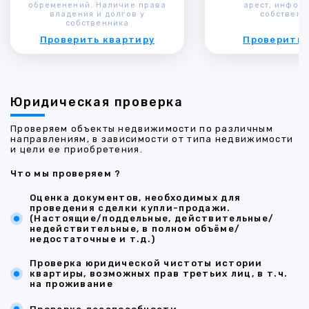
обременений. Наличие права
арест, инфор
владения и долгов у
собственн
собственника
Проверить квартиру
Проверить 
Юридическая проверка
Проверяем объекты недвижимости по различным
направлениям, в зависимости от типа недвижимости
и цели ее приобретения.
Что мы проверяем ?
Оценка документов, необходимых для
проведения сделки купли-продажи.
(Настоящие/поддельные, действительные/
недействительные, в полном объёме/
недостаточные и т.д.)
Проверка юридической чистоты истории
квартиры, возможных прав третьих лиц, в т.ч.
на проживание