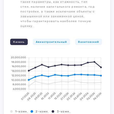
такие параметры, как этажность, тип
стен, наличие капитального ремонта, год
постройки, а также исключаем объекты с
завышенной или заниженной ценой,
чтобы гарантировать наиболее точную
оценку.
Казань
Авиастроительный
Вахитовский
К
1-комн.
2-комн.
3-комн.