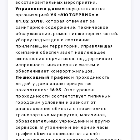
восстановительных мероприятий.
Управление домом
осуществляется
организацией
УК «УЮТСЕРВИС» с
01.02.2018
, которая отвечает за
санитарное содержание, техническое
обслуживание, ремонт инженерных сетей,
уборку подъездов и состояние
прилегающей территории. Управляющая
компания обеспечивает надлежащее
выполнение нормативов, поддерживает
исправность инженерных систем и
обеспечивает комфорт жильцов.
Пешеходный трафик
и проходимость
людей у дома характеризуются
показателем:
1693
. Этот уровень
проходимости соответствует типичным
городским условиям и зависит от
расположения объекта относительно
транспортных маршрутов, магазинов,
образовательных учреждений и других
сервисов. В утренние и вечерние часы
трафик обычно повышается за счёт
движения жильцов и посетителей соседних