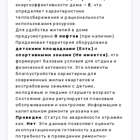
энергоэффективности дома —
E
, что
определяет характеристики
теплосбережения и рациональности
использования ресурсов.
Для удобства жителей в доме
предусмотрено
0 лифтов
(при наличии).
Придомовая территория оборудована
детскими площадками (Есть)
и
спортивными зонами (Не имеется)
, что
формирует базовые условия для отдыха и
физической активности. Эти элементы
благоустройства характерны для
современных жилых кварталов и
востребованы семьями с детьми,
молодёжью и людьми старшего возраста.
Состояние дома регулируется плановым
обслуживанием и контролем. Информация о
капитальном ремонте указана как:
Проведен
. Статус по аварийности отражён
как:
Нет
. Эти данные позволяют оценить
эксплуатационную готовность здания и
потребность в проведении ремонтно-