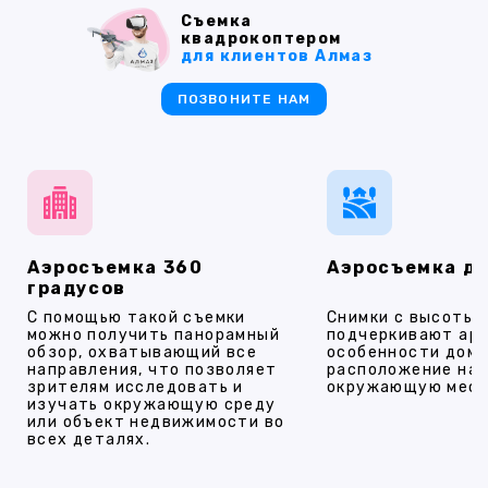
Съемка
квадрокоптером
для клиентов Алмаз
ПОЗВОНИТЕ НАМ
Аэросъемка 360
Аэросъемка д
градусов
С помощью такой съемки
Снимки с высоты
можно получить панорамный
подчеркивают ар
обзор, охватывающий все
особенности дома
направления, что позволяет
расположение на 
зрителям исследовать и
окружающую мест
изучать окружающую среду
или объект недвижимости во
всех деталях.