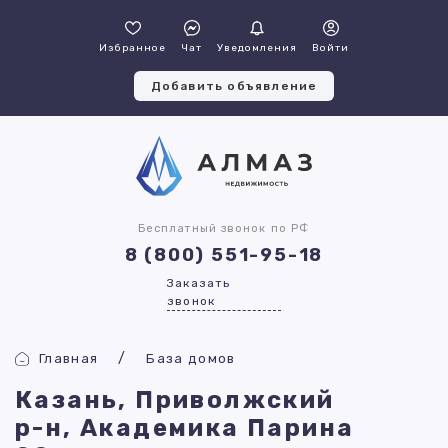
Избранное
Чат
Уведомления
Войти
Добавить объявление
Бесплатный звонок по РФ
8 (800) 551-95-18
Заказать
звонок
Главная
База домов
Казань, Приволжский
р-н, Академика Парина