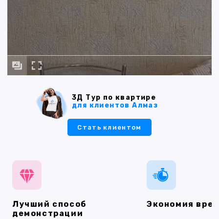
3Д Тур по квартире
для клиентов Алмаз
Стать клиентом
Лучший способ
Экономия вре
демонстрации