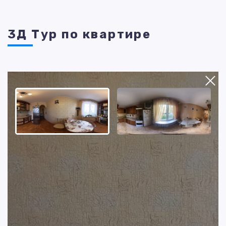
3Д Тур по квартире