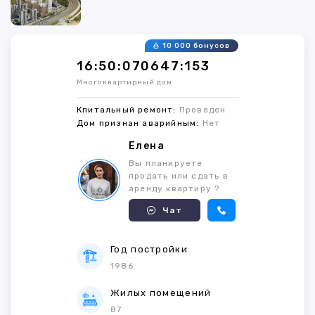
10 000 бонусов
16:50:070647:153
Многоквартирный дом
Кпитальный ремонт:
Проведен
Дом признан аварийным:
Нет
Елена
Вы планируете
продать или сдать в
аренду квартиру ?
Чат
Год постройки
1986
Жилых помещений
87