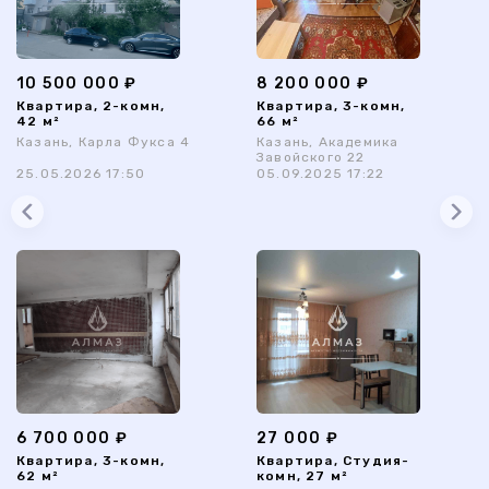
10 500 000 ₽
8 200 000 ₽
Квартира, 2-комн,
Квартира, 3-комн,
42 м²
66 м²
Казань, Карла Фукса 4
Казань, Академика
Завойского 22
25.05.2026 17:50
05.09.2025 17:22
6 700 000 ₽
27 000 ₽
Квартира, 3-комн,
Квартира, Студия-
62 м²
комн, 27 м²