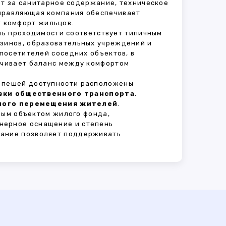
ет за санитарное содержание, техническое
Управляющая компания обеспечивает
 комфорт жильцов.
ень проходимости соответствует типичным
азинов, образовательных учреждений и
 посетителей соседних объектов, в
печивает баланс между комфортом
В пешей доступности расположены
овки общественного транспорта
.
сного перемещения жителей
.
ным объектом жилого фонда,
нерное оснащение и степень
вание позволяет поддерживать