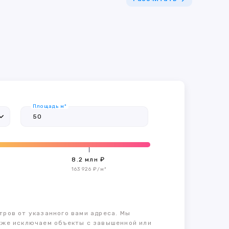
Площадь м²
8.2 млн ₽
163 926 ₽/м²
тров от указанного вами адреса. Мы
также исключаем объекты с завышенной или