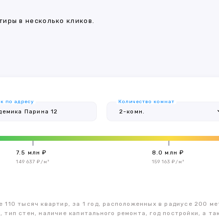
иры в несколько кликов.
к по адресу
Количество комнат
7.5 млн ₽
8.0 млн ₽
149 637 ₽/м²
159 163 ₽/м²
 110 тысяч квартир, за 1 год, расположенных в радиусе 200 ме
, тип стен, наличие капитального ремонта, год постройки, а 