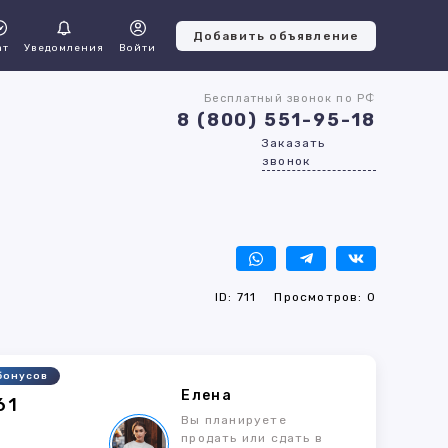
Добавить объявление
ат
Уведомления
Войти
Бесплатный звонок по РФ
8 (800) 551-95-18
Заказать
звонок
ID: 711
Просмотров: 0
бонусов
Елена
61
Вы планируете
продать или сдать в