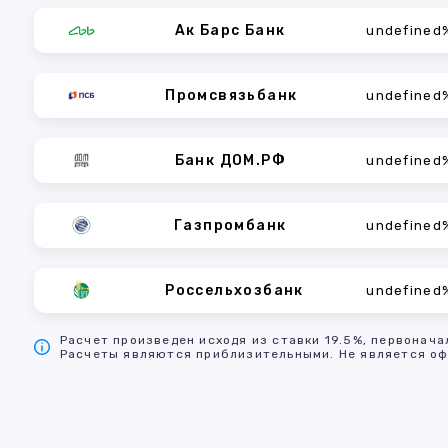
Ак Барс Банк
undefined
Промсвязьбанк
undefined
Банк ДОМ.РФ
undefined
Газпромбанк
undefined
Россельхозбанк
undefined
Расчет произведен исходя из ставки 19.5%, первонача
Расчеты являются приблизительными. Не является оф