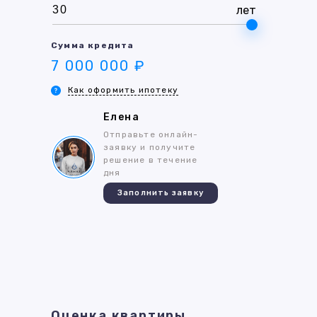
лет
Сумма кредита
7 000 000 ₽
Как оформить ипотеку
Елена
Отправьте онлайн-
заявку и получите
решение в течение
дня
Заполнить заявку
Оценка квартиры