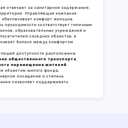
рая отвечает за санитарное содержание,
территории. Управляющая компания
 обеспечивает комфорт жильцов.
ень проходимости соответствует типичным
азинов, образовательных учреждений и
 посетителей соседних объектов, в
печивает баланс между комфортом
В пешей доступности расположены
овки общественного транспорта
.
сного перемещения жителей
.
ым объектом жилого фонда,
нерное оснащение и степень
вание позволяет поддерживать