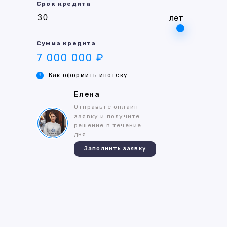
Срок кредита
лет
Сумма кредита
7 000 000 ₽
Как оформить ипотеку
Елена
Отправьте онлайн-
заявку и получите
решение в течение
дня
Заполнить заявку