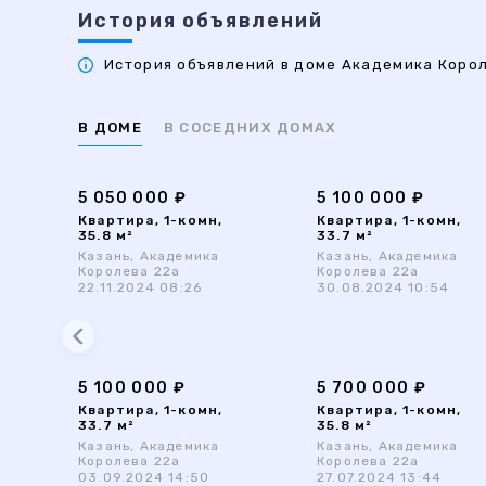
История объявлений
История объявлений в доме Академика Короле
В ДОМЕ
В СОСЕДНИХ ДОМАХ
5 050 000 ₽
5 100 000 ₽
Квартира, 1-комн,
Квартира, 1-комн,
35.8 м²
33.7 м²
Казань, Академика
Казань, Академика
Королева 22а
Королева 22а
22.11.2024 08:26
30.08.2024 10:54
5 100 000 ₽
5 700 000 ₽
Квартира, 1-комн,
Квартира, 1-комн,
33.7 м²
35.8 м²
Казань, Академика
Казань, Академика
Королева 22а
Королева 22а
03.09.2024 14:50
27.07.2024 13:44