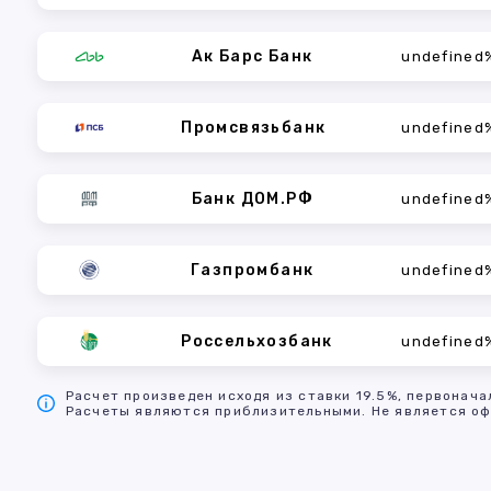
Ак Барс Банк
undefined
Промсвязьбанк
undefined
Банк ДОМ.РФ
undefined
Газпромбанк
undefined
Россельхозбанк
undefined
Расчет произведен исходя из ставки 19.5%, первонача
Расчеты являются приблизительными. Не является оф