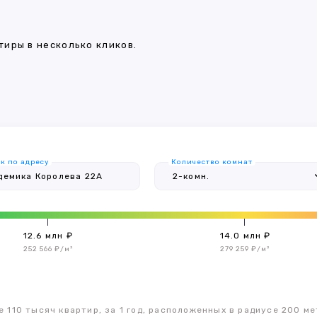
иры в несколько кликов.
к по адресу
Количество комнат
12.6 млн ₽
14.0 млн ₽
252 566 ₽/м²
279 259 ₽/м²
 110 тысяч квартир, за 1 год, расположенных в радиусе 200 ме