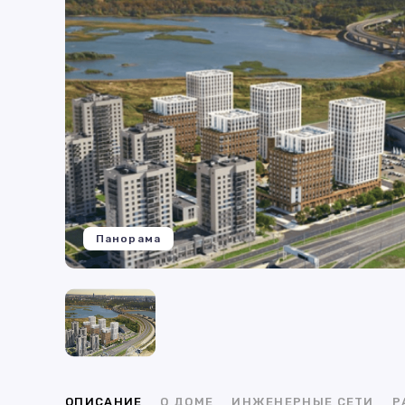
Панорама
ОПИСАНИЕ
О ДОМЕ
ИНЖЕНЕРНЫЕ СЕТИ
Р