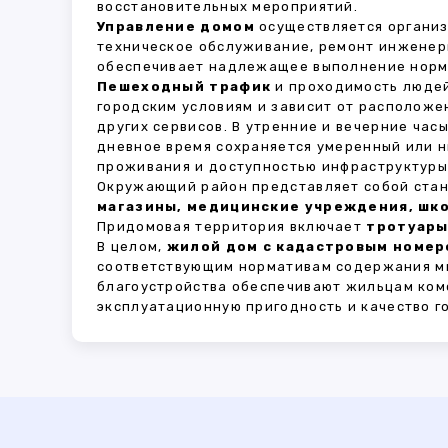
восстановительных мероприятий.
Управление домом
осуществляется органи
техническое обслуживание, ремонт инженер
обеспечивает надлежащее выполнение норма
Пешеходный трафик
и проходимость людей
городским условиям и зависит от расположе
других сервисов. В утренние и вечерние час
дневное время сохраняется умеренный или н
проживания и доступностью инфраструктуры,
Окружающий район представляет собой стан
магазины, медицинские учреждения, шко
Придомовая территория включает
тротуары
В целом,
жилой дом с кадастровым номеро
соответствующим нормативам содержания мн
благоустройства обеспечивают жильцам ком
эксплуатационную пригодность и качество г