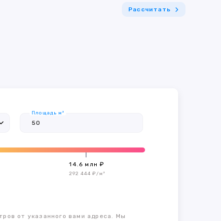
Рассчитать
Площадь м²
14.6 млн ₽
292 444 ₽/м²
тров от указанного вами адреса. Мы