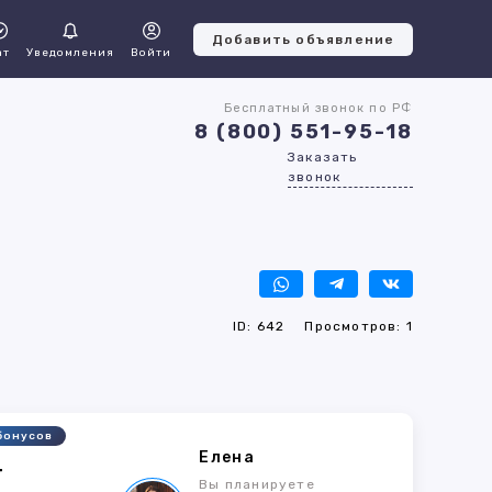
Добавить объявление
ат
Уведомления
Войти
Бесплатный звонок по РФ
8 (800) 551-95-18
Заказать
звонок
ID: 642
Просмотров: 1
бонусов
Елена
4
Вы планируете