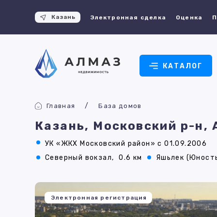
Казань
Электронная сделка
Оценка
П
КАТАЛОГ
Главная
База домов
Казань, Московский р-н,
УК «ЖКХ Московский район» с 01.09.2006
Северный вокзал,
0.6 км
Яшьлек (Юность
Электронная регистрация