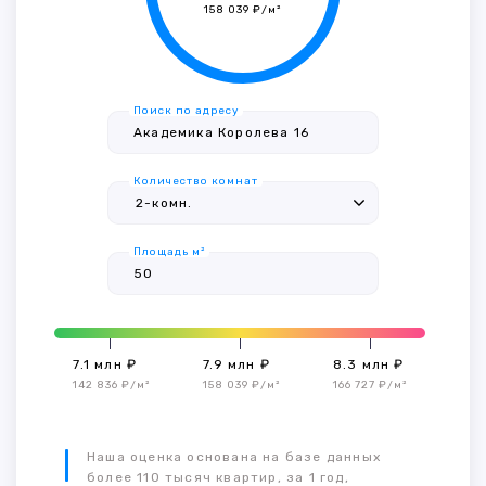
158 039 ₽/м²
Поиск по адресу
Количество комнат
Площадь м²
7.1 млн ₽
7.9 млн ₽
8.3 млн ₽
142 836 ₽/м²
158 039 ₽/м²
166 727 ₽/м²
Наша оценка основана на базе данных
более 110 тысяч квартир, за 1 год,