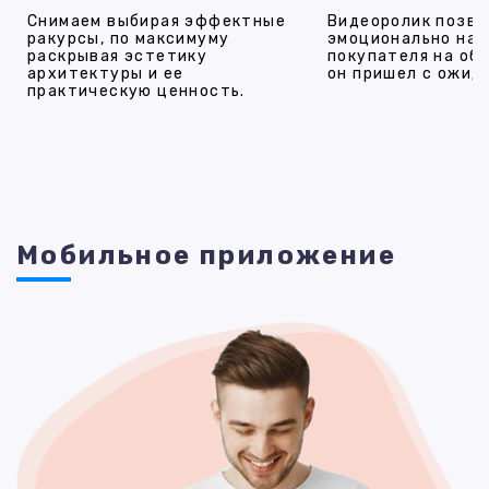
Снимаем выбирая эффектные
Видеоролик позво
ракурсы, по максимуму
эмоционально на
раскрывая эстетику
покупателя на об
архитектуры и ее
он пришел с ожид
практическую ценность.
Мобильное приложение