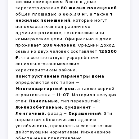
жилым помещениям. Всего в доме
зарегистрировано
80 жилых помещений
общей площадью
3 663.30 м²
, а также
1
нежилых помещений
, которые могут
использоваться под различные
административные, технические или
коммерческие цели. Официально в доме
проживает
200 человек
. Средний доход
семьи из двух человек составляет
125200
₽
, что соответствует усреднённым
социально-экономическим
характеристикам района.
Конструктивные параметры дома
определяются его типом —
Многоквартирный дом
, а также серией
строительства —
II-07
. Материал несущих
стен:
Панельные
, тип перекрытий:
Железобетонные
, фундамент —
Ленточный
, фасад —
Окрашенный
. Эти
параметры обеспечивают зданию
устойчивость, прочность и соответствие
действующим нормативам. Инженерное
обеспечение представлено