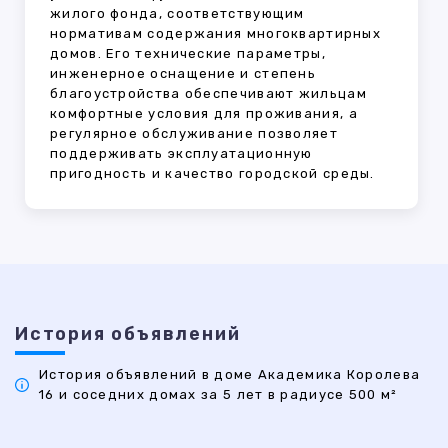
жилого фонда, соответствующим
нормативам содержания многоквартирных
домов. Его технические параметры,
инженерное оснащение и степень
благоустройства обеспечивают жильцам
комфортные условия для проживания, а
регулярное обслуживание позволяет
поддерживать эксплуатационную
пригодность и качество городской среды.
История объявлений
История объявлений в доме Академика Королева
16 и соседних домах за 5 лет в радиусе 500 м²