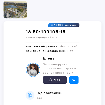
10 000 бонусов
16:50:100105:15
Многоквартирный дом
Кпитальный ремонт:
Исправный
Дом признан аварийным:
Нет
Елена
Вы планируете
продать или сдать в
аренду квартиру ?
Чат
Год постройки
1961