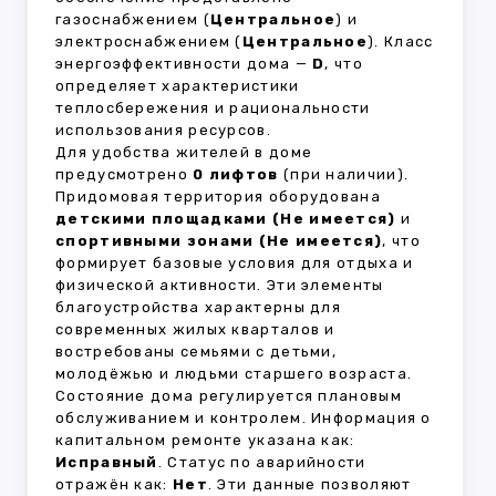
газоснабжением (
Центральное
) и
электроснабжением (
Центральное
). Класс
энергоэффективности дома —
D
, что
определяет характеристики
теплосбережения и рациональности
использования ресурсов.
Для удобства жителей в доме
предусмотрено
0 лифтов
(при наличии).
Придомовая территория оборудована
детскими площадками (Не имеется)
и
спортивными зонами (Не имеется)
, что
формирует базовые условия для отдыха и
физической активности. Эти элементы
благоустройства характерны для
современных жилых кварталов и
востребованы семьями с детьми,
молодёжью и людьми старшего возраста.
Состояние дома регулируется плановым
обслуживанием и контролем. Информация о
капитальном ремонте указана как:
Исправный
. Статус по аварийности
отражён как:
Нет
. Эти данные позволяют