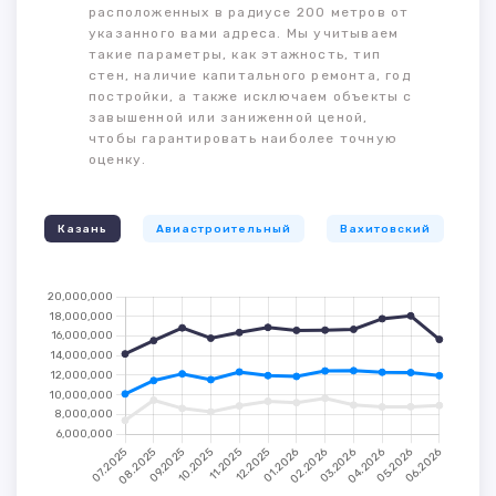
расположенных в радиусе 200 метров от
указанного вами адреса. Мы учитываем
такие параметры, как этажность, тип
стен, наличие капитального ремонта, год
постройки, а также исключаем объекты с
завышенной или заниженной ценой,
чтобы гарантировать наиболее точную
оценку.
Казань
Авиастроительный
Вахитовский
К