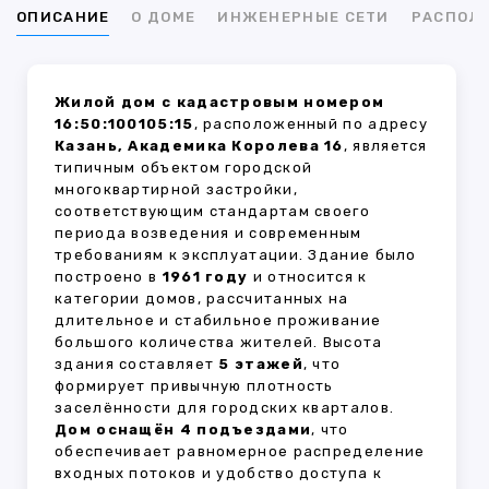
ОПИСАНИЕ
О ДОМЕ
ИНЖЕНЕРНЫЕ СЕТИ
РАСПОЛ
Жилой дом с кадастровым номером
16:50:100105:15
, расположенный по адресу
Казань, Академика Королева 16
, является
типичным объектом городской
многоквартирной застройки,
соответствующим стандартам своего
периода возведения и современным
требованиям к эксплуатации. Здание было
построено в
1961 году
и относится к
категории домов, рассчитанных на
длительное и стабильное проживание
большого количества жителей. Высота
здания составляет
5 этажей
, что
формирует привычную плотность
заселённости для городских кварталов.
Дом оснащён 4 подъездами
, что
обеспечивает равномерное распределение
входных потоков и удобство доступа к