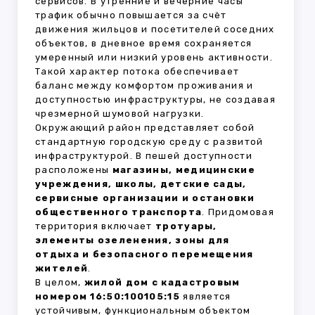
сервисов. В утренние и вечерние часы
трафик обычно повышается за счёт
движения жильцов и посетителей соседних
объектов, в дневное время сохраняется
умеренный или низкий уровень активности.
Такой характер потока обеспечивает
баланс между комфортом проживания и
доступностью инфраструктуры, не создавая
чрезмерной шумовой нагрузки.
Окружающий район представляет собой
стандартную городскую среду с развитой
инфраструктурой. В пешей доступности
расположены
магазины, медицинские
учреждения, школы, детские сады,
сервисные организации и остановки
общественного транспорта
. Придомовая
территория включает
тротуары,
элементы озеленения, зоны для
отдыха и безопасного перемещения
жителей
.
В целом,
жилой дом с кадастровым
номером 16:50:100105:15
является
устойчивым, функциональным объектом