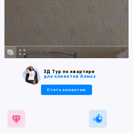
3Д Тур по квартире
для клиентов Алмаз
Стать клиентом