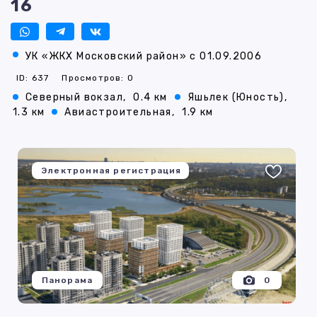
16
УК «ЖКХ Московский район» с 01.09.2006
ID: 637
Просмотров: 0
Северный вокзал,
0.4 км
Яшьлек (Юность),
1.3 км
Авиастроительная,
1.9 км
Электронная регистрация
Панорама
0