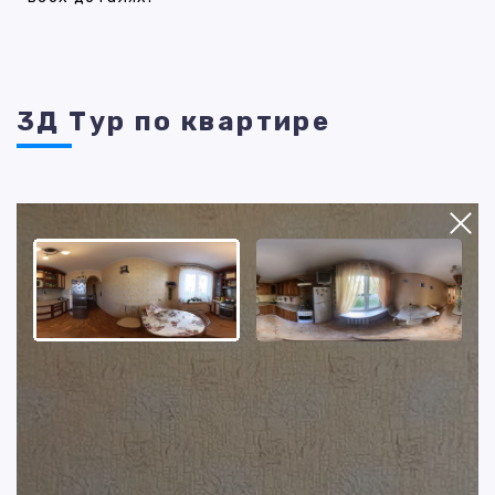
3Д Тур по квартире