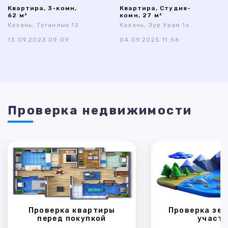
Квартира, 3-комн,
Квартира, Студия-
62 м²
комн, 27 м²
Казань, Туганлык 12
Казань, Зур Урам 1к
13.09.2023 09:09
04.09.2025 11:56
Проверка недвижимости
Проверка квартиры
Проверка зем
перед покупкой
участк