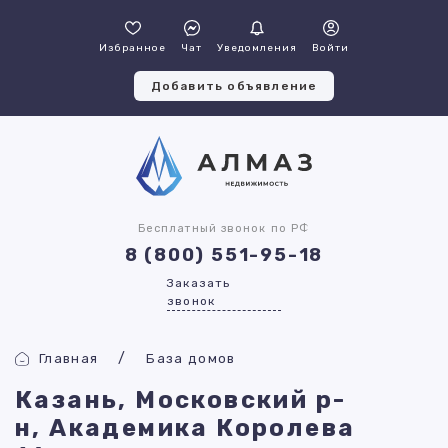
Избранное
Чат
Уведомления
Войти
Добавить объявление
Бесплатный звонок по РФ
8 (800) 551-95-18
Заказать
звонок
Главная
База домов
Казань, Московский р-
н, Академика Королева