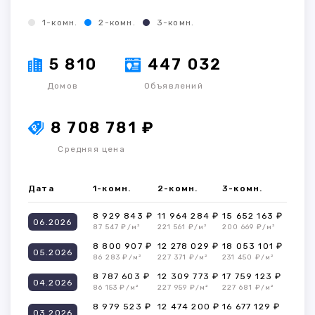
1-комн.
2-комн.
3-комн.
5 810
447 032
Домов
Объявлений
8 708 781 ₽
Средняя цена
Дата
1-комн.
2-комн.
3-комн.
8 929 843 ₽
11 964 284 ₽
15 652 163 ₽
06.2026
87 547 ₽/м²
221 561 ₽/м²
200 669 ₽/м²
8 800 907 ₽
12 278 029 ₽
18 053 101 ₽
05.2026
86 283 ₽/м²
227 371 ₽/м²
231 450 ₽/м²
8 787 603 ₽
12 309 773 ₽
17 759 123 ₽
04.2026
86 153 ₽/м²
227 959 ₽/м²
227 681 ₽/м²
8 979 523 ₽
12 474 200 ₽
16 677 129 ₽
03.2026