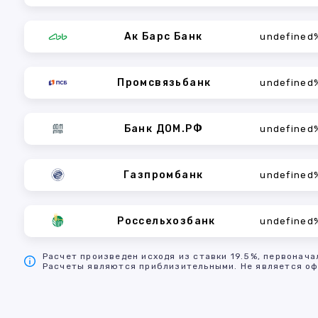
Ак Барс Банк
undefined
Промсвязьбанк
undefined
Банк ДОМ.РФ
undefined
Газпромбанк
undefined
Россельхозбанк
undefined
Расчет произведен исходя из ставки 19.5%, первонача
Расчеты являются приблизительными. Не является оф