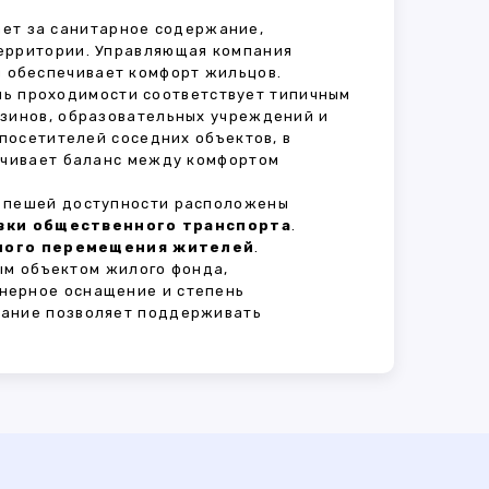
чает за санитарное содержание,
территории. Управляющая компания
 обеспечивает комфорт жильцов.
ень проходимости соответствует типичным
азинов, образовательных учреждений и
 посетителей соседних объектов, в
печивает баланс между комфортом
В пешей доступности расположены
овки общественного транспорта
.
сного перемещения жителей
.
ым объектом жилого фонда,
нерное оснащение и степень
вание позволяет поддерживать