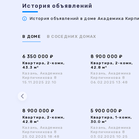
История объявлений
История объявлений в доме Академика Кирпич
В ДОМЕ
В СОСЕДНИХ ДОМАХ
6 350 000 ₽
8 900 000 ₽
Квартира, 2-комн,
Квартира, 2-комн,
43.3 м²
42.8 м²
Казань, Академика
Казань, Академика
Кирпичникова 8
Кирпичникова 8
15.11.2025 22:10
06.02.2025 13:48
8 900 000 ₽
5 900 000 ₽
Квартира, 2-комн,
Квартира, 1-комн,
42.8 м²
30.0 м²
Казань, Академика
Казань, Академика
Кирпичникова 8
Кирпичникова 8
25.02.2025 18:48
03.02.2025 10:25