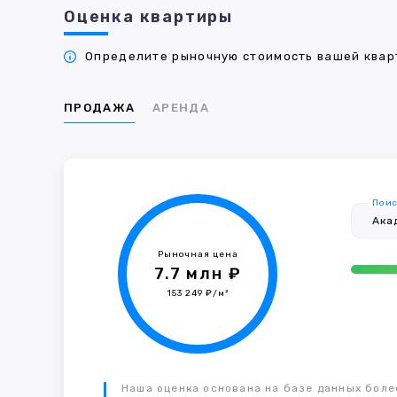
Оценка квартиры
Определите рыночную стоимость вашей кварт
ПРОДАЖА
АРЕНДА
Поис
Рыночная цена
7.7 млн ₽
153 249 ₽/м²
Наша оценка основана на базе данных более