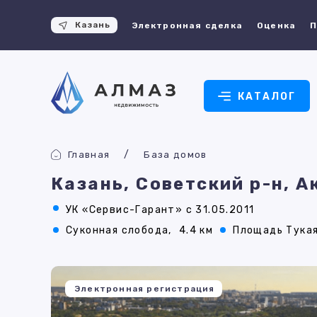
Казань
Электронная сделка
Оценка
П
КАТАЛОГ
Главная
База домов
Казань, Советский р-н, 
УК «Сервис-Гарант» с 31.05.2011
Суконная слобода,
4.4 км
Площадь Тукая
Электронная регистрация