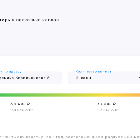
иры в несколько кликов.
к по адресу
Количество комнат
6.9 млн ₽
7.7 млн ₽
138 834 ₽/м²
153 249 ₽/м²
 110 тысяч квартир, за 1 год, расположенных в радиусе 200 ме