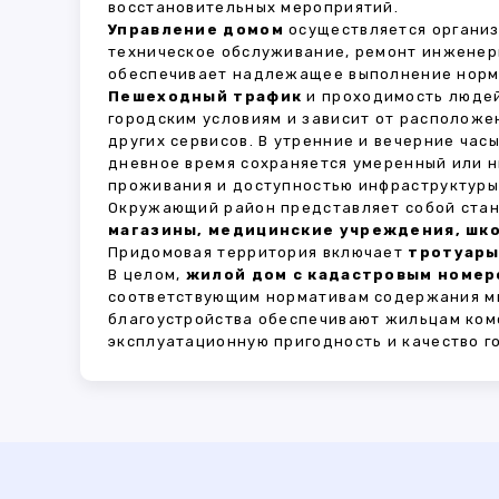
восстановительных мероприятий.
Управление домом
осуществляется органи
техническое обслуживание, ремонт инженер
обеспечивает надлежащее выполнение норма
Пешеходный трафик
и проходимость людей
городским условиям и зависит от расположе
других сервисов. В утренние и вечерние час
дневное время сохраняется умеренный или н
проживания и доступностью инфраструктуры,
Окружающий район представляет собой стан
магазины, медицинские учреждения, шко
Придомовая территория включает
тротуары
В целом,
жилой дом с кадастровым номеро
соответствующим нормативам содержания мн
благоустройства обеспечивают жильцам ком
эксплуатационную пригодность и качество г