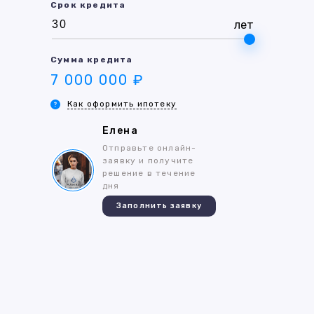
Срок кредита
лет
Сумма кредита
7 000 000 ₽
Как оформить ипотеку
Елена
Отправьте онлайн-
заявку и получите
решение в течение
дня
Заполнить заявку