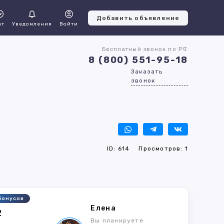
Добавить объявление
ат
Уведомления
Войти
Бесплатный звонок по РФ
8 (800) 551-95-18
Заказать
звонок
ID: 614
Просмотров: 1
бонусов
Елена
2
Вы планируете