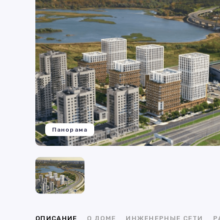
Панорама
ОПИСАНИЕ
О ДОМЕ
ИНЖЕНЕРНЫЕ СЕТИ
Р