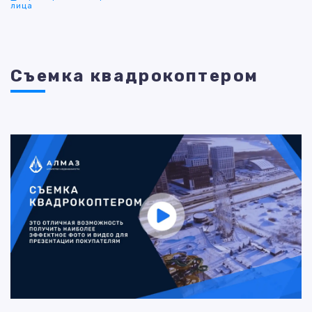
лица
Съемка квадрокоптером