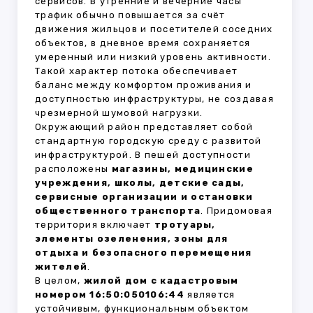
сервисов. В утренние и вечерние часы
трафик обычно повышается за счёт
движения жильцов и посетителей соседних
объектов, в дневное время сохраняется
умеренный или низкий уровень активности.
Такой характер потока обеспечивает
баланс между комфортом проживания и
доступностью инфраструктуры, не создавая
чрезмерной шумовой нагрузки.
Окружающий район представляет собой
стандартную городскую среду с развитой
инфраструктурой. В пешей доступности
расположены
магазины, медицинские
учреждения, школы, детские сады,
сервисные организации и остановки
общественного транспорта
. Придомовая
территория включает
тротуары,
элементы озеленения, зоны для
отдыха и безопасного перемещения
жителей
.
В целом,
жилой дом с кадастровым
номером 16:50:050106:44
является
устойчивым, функциональным объектом