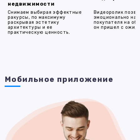
недвижимости
Снимаем выбирая эффектные
Видеоролик позво
ракурсы, по максимуму
эмоционально на
раскрывая эстетику
покупателя на об
архитектуры и ее
он пришел с ожид
практическую ценность.
Мобильное приложение