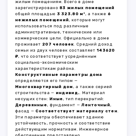
жилым помещениям. Всего в доме
зарегистрировано
83 жилых помещений
общей площадью
3 323.80 м²
, а также
6
нежилых помещений
, которые могут
использоваться под различные
административные, технические или
коммерческие цели. Официально в доме
проживает
207 человек
. Средний доход
семьи из двух человек составляет
143620
₽
, что соответствует усреднённым
социально-экономическим
характеристикам района.
Конструктивные параметры дома
определяются его типом —
Многоквартирный дом
, а также серией
строительства —
индивид.
. Материал
несущих стен:
Иные
, тип перекрытий:
Деревянные
, фундамент —
Ленточный
,
фасад —
Соответствует материалу стен
.
Эти параметры обеспечивают зданию
устойчивость, прочность и соответствие
действующим нормативам. Инженерное
обеспечение представлено