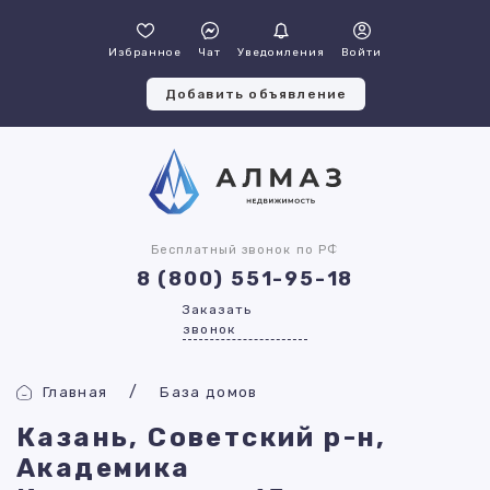
Избранное
Чат
Уведомления
Войти
Добавить объявление
Бесплатный звонок по РФ
8 (800) 551-95-18
Заказать
звонок
Главная
База домов
Казань, Советский р-н,
Академика