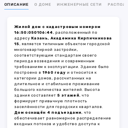
ОПИСАНИЕ
О ДОМЕ
ИНЖЕНЕРНЫЕ СЕТИ
РАСПОЛ
Жилой дом с кадастровым номером
16:50:050106:44
, расположенный по
адресу
Казань, Академика Кирпичникова
15
, является типичным объектом городской
многоквартирной застройки,
соответствующим стандартам своего
периода возведения и современным
требованиям к эксплуатации. Здание было
построено в
1960 году
и относится к
категории домов, рассчитанных на
длительное и стабильное проживание
большого количества жителей. Высота
здания составляет
5 этажей
, что
формирует привычную плотность
заселённости для городских кварталов.
Дом оснащён 4 подъездами
, что
обеспечивает равномерное распределение
входных потоков и удобство доступа к