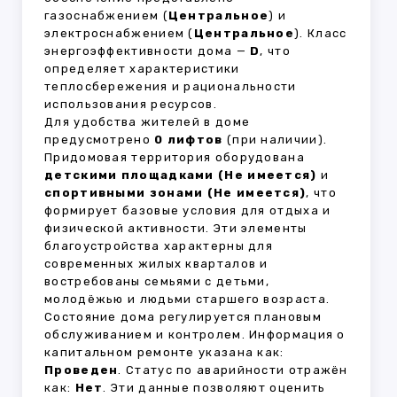
газоснабжением (
Центральное
) и
электроснабжением (
Центральное
). Класс
энергоэффективности дома —
D
, что
определяет характеристики
теплосбережения и рациональности
использования ресурсов.
Для удобства жителей в доме
предусмотрено
0 лифтов
(при наличии).
Придомовая территория оборудована
детскими площадками (Не имеется)
и
спортивными зонами (Не имеется)
, что
формирует базовые условия для отдыха и
физической активности. Эти элементы
благоустройства характерны для
современных жилых кварталов и
востребованы семьями с детьми,
молодёжью и людьми старшего возраста.
Состояние дома регулируется плановым
обслуживанием и контролем. Информация о
капитальном ремонте указана как:
Проведен
. Статус по аварийности отражён
как:
Нет
. Эти данные позволяют оценить