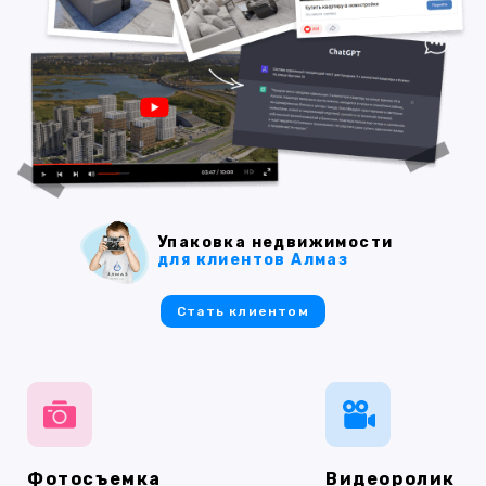
Упаковка недвижимости
для клиентов Алмаз
Стать клиентом
Фотосъемка
Видеоролик