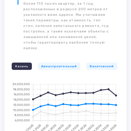
более 110 тысяч квартир, за 1 год,
расположенных в радиусе 200 метров от
указанного вами адреса. Мы учитываем
такие параметры, как этажность, тип
стен, наличие капитального ремонта, год
постройки, а также исключаем объекты с
завышенной или заниженной ценой,
чтобы гарантировать наиболее точную
оценку.
Казань
Авиастроительный
Вахитовский
К