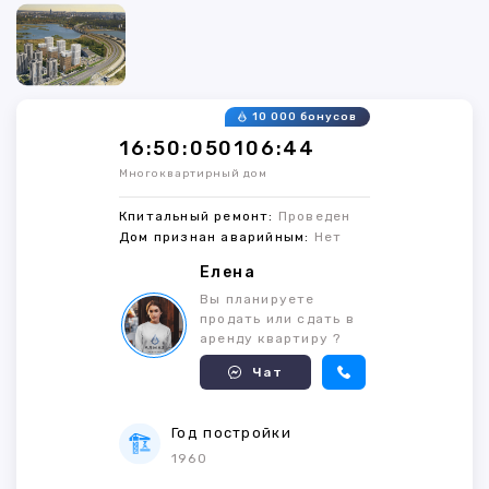
10 000 бонусов
16:50:050106:44
Многоквартирный дом
Кпитальный ремонт:
Проведен
Дом признан аварийным:
Нет
Елена
Вы планируете
продать или сдать в
аренду квартиру ?
Чат
Год постройки
1960