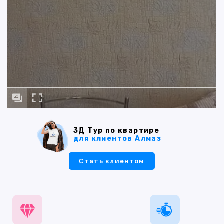
3Д Тур по квартире
для клиентов Алмаз
Стать клиентом