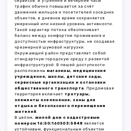
сервисов. В утренние и вечерние часы
трафик обычно повышается за счёт
движения жильцов и посетителей соседних
объектов, в дневное время сохраняется
умеренный или низкий уровень активности.
Такой характер потока обеспечивает
баланс между комфортом проживания и
доступностью инфраструктуры, не создавая
чрезмерной шумовой нагрузки.
Окружающий район представляет собой
стандартную городскую среду с развитой
инфраструктурой. В пешей доступности
расположены
магазины, медицинские
учреждения, школы, детские сады,
сервисные организации и остановки
общественного транспорта
. Придомовая
территория включает
тротуары,
элементы озеленения, зоны для
отдыха и безопасного перемещения
жителей
.
В целом,
жилой дом с кадастровым
номером 16:50:160503:5848
является
устойчивым, функциональным объектом