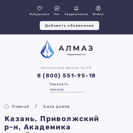
Избранное
Чат
Уведомления
Войти
Добавить объявление
Бесплатный звонок по РФ
8 (800) 551-95-18
Заказать
звонок
Главная
База домов
Казань, Приволжский
р-н, Академика