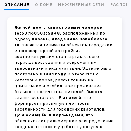
ОПИСАНИЕ
О ДОМЕ
ИНЖЕНЕРНЫЕ СЕТИ
РАСПОЛ
Жилой дом с кадастровым номером
16:50:160503:5848
, расположенный по
адресу
Казань, Академика Завойского
18
, является типичным объектом городской
многоквартирной застройки,
соответствующим стандартам своего
периода возведения и современным
требованиям к эксплуатации. Здание было
построено в
1981 году
и относится к
категории домов, рассчитанных на
длительное и стабильное проживание
большого количества жителей. Высота
здания составляет
9 этажей
, что
формирует привычную плотность
заселённости для городских кварталов.
Дом оснащён 4 подъездами
, что
обеспечивает равномерное распределение
входных потоков и удобство доступа к