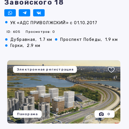
Завойского 18
УК «АДС ПРИВОЛЖСКИЙ» с 01.10.2017
ID: 605
Просмотров: 0
Дубравная,
1.7 км
Проспект Победы,
1.9 км
Горки,
2.9 км
Электронная регистрация
Панорама
0