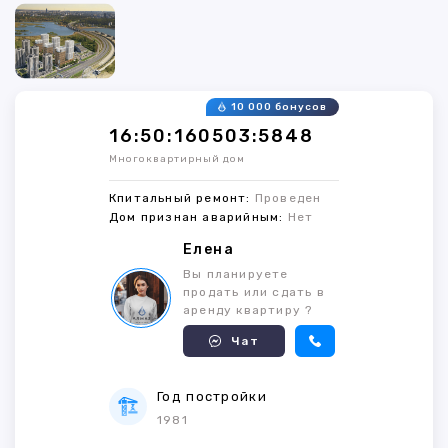
10 000 бонусов
16:50:160503:5848
Многоквартирный дом
Кпитальный ремонт:
Проведен
Дом признан аварийным:
Нет
Елена
Вы планируете
продать или сдать в
аренду квартиру ?
Чат
Год постройки
1981