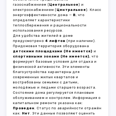
газоснабжением (
Центральное
) и
электроснабжением (
Центральное
). Класс
энергоэффективности дома —
B
, что
определяет характеристики
теплосбережения и рациональности
использования ресурсов.
Для удобства жителей в доме
предусмотрено
4 лифтов
(при наличии).
Придомовая территория оборудована
детскими площадками (Не имеется)
и
спортивными зонами (Не имеется)
, что
формирует базовые условия для отдыха и
физической активности. Эти элементы
благоустройства характерны для
современных жилых кварталов и
востребованы семьями с детьми,
молодёжью и людьми старшего возраста.
Состояние дома регулируется плановым
обслуживанием и контролем. Информация о
капитальном ремонте указана как:
Проведен
. Статус по аварийности отражён
как:
Нет
. Эти данные позволяют оценить