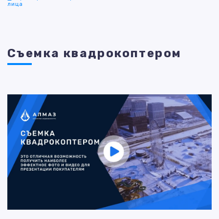
лица
Съемка квадрокоптером