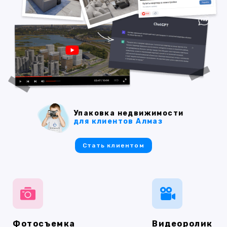
Упаковка недвижимости
для клиентов Алмаз
Стать клиентом
Фотосъемка
Видеоролик