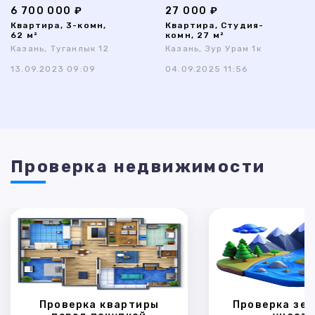
6 700 000 ₽
27 000 ₽
Квартира, 3-комн,
Квартира, Студия-
62 м²
комн, 27 м²
Казань, Туганлык 12
Казань, Зур Урам 1к
13.09.2023 09:09
04.09.2025 11:56
Проверка недвижимости
Проверка квартиры
Проверка зем