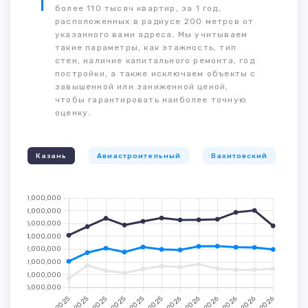
более 110 тысяч квартир, за 1 год,
расположенных в радиусе 200 метров от
указанного вами адреса. Мы учитываем
такие параметры, как этажность, тип
стен, наличие капитального ремонта, год
постройки, а также исключаем объекты с
завышенной или заниженной ценой,
чтобы гарантировать наиболее точную
оценку.
Казань
Авиастроительный
Вахитовский
К