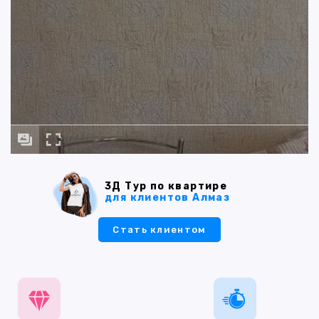
3Д Тур по квартире
для клиентов Алмаз
Стать клиентом