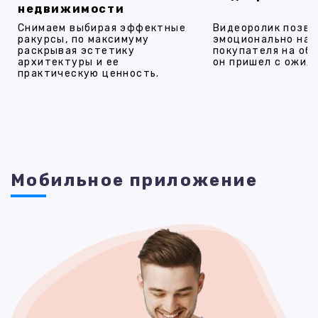
недвижимости
Снимаем выбирая эффектные
Видеоролик позво
ракурсы, по максимуму
эмоционально на
раскрывая эстетику
покупателя на об
архитектуры и ее
он пришел с ожид
практическую ценность.
Мобильное приложение