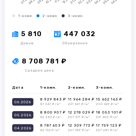
1-комн.
2-комн.
3-комн.
5 810
447 032
Домов
Объявлений
8 708 781 ₽
Средняя цена
Дата
1-комн.
2-комн.
3-комн.
8 929 843 ₽
11 964 284 ₽
15 652 163 ₽
06.2026
87 547 ₽/м²
221 561 ₽/м²
200 669 ₽/м²
8 800 907 ₽
12 278 029 ₽
18 053 101 ₽
05.2026
86 283 ₽/м²
227 371 ₽/м²
231 450 ₽/м²
8 787 603 ₽
12 309 773 ₽
17 759 123 ₽
04.2026
86 153 ₽/м²
227 959 ₽/м²
227 681 ₽/м²