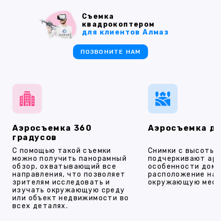
Съемка
квадрокоптером
для клиентов Алмаз
ПОЗВОНИТЕ НАМ
Аэросъемка 360
Аэросъемка д
градусов
С помощью такой съемки
Снимки с высоты
можно получить панорамный
подчеркивают ар
обзор, охватывающий все
особенности дома
направления, что позволяет
расположение на 
зрителям исследовать и
окружающую мест
изучать окружающую среду
или объект недвижимости во
всех деталях.