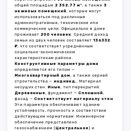
общей площадью
2 352.77 м²
, а также
3
нежилых помещений
, которые могут
использоваться под различные
административные, технические или
коммерческие цели. Официально в доме
проживает
200 человек
. Средний доход
семьи из двух человек составляет
136332
₽
, что соответствует усреднённым
социально-экономическим
характеристикам района.
Конструктивные параметры дома
определяются его типом —
Многоквартирный дом
, а также серией
строительства —
индивид.
. Материал
несущих стен:
Иные
, тип перекрытий:
Деревянные
, фундамент —
Сплошной
,
фасад —
Соответствует материалу стен
.
Эти параметры обеспечивают зданию
устойчивость, прочность и соответствие
действующим нормативам. Инженерное
обеспечение представлено
газоснабжением (
Центральное
) и