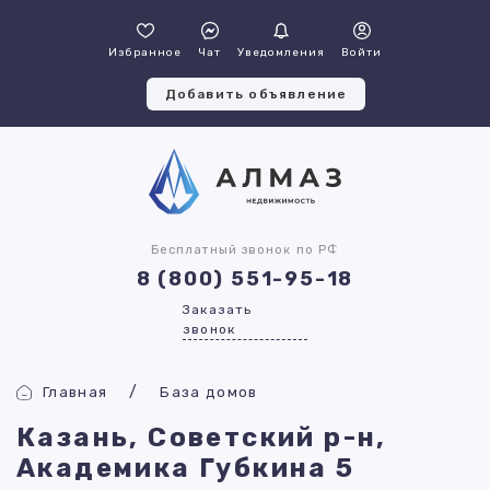
Избранное
Чат
Уведомления
Войти
Добавить объявление
Бесплатный звонок по РФ
8 (800) 551-95-18
Заказать
звонок
Главная
База домов
Казань, Советский р-н,
Академика Губкина 5