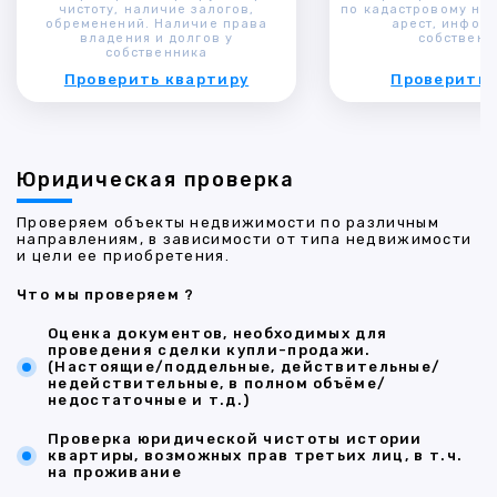
чистоту, наличие залогов,
по кадастровому ном
обременений. Наличие права
арест, инфор
владения и долгов у
собственн
собственника
Проверить квартиру
Проверить 
Юридическая проверка
Проверяем объекты недвижимости по различным
направлениям, в зависимости от типа недвижимости
и цели ее приобретения.
Что мы проверяем ?
Оценка документов, необходимых для
проведения сделки купли-продажи.
(Настоящие/поддельные, действительные/
недействительные, в полном объёме/
недостаточные и т.д.)
Проверка юридической чистоты истории
квартиры, возможных прав третьих лиц, в т.ч.
на проживание