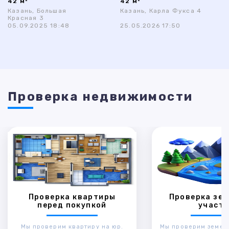
42 м²
42 м²
Казань, Большая
Казань, Карла Фукса 4
Красная 3
05.09.2025 18:48
25.05.2026 17:50
Проверка недвижимости
Проверка квартиры
Проверка зем
перед покупкой
участк
Мы проверим квартиру на юр.
Мы проверим земел