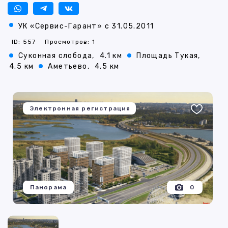
УК «Сервис-Гарант» с 31.05.2011
ID: 557
Просмотров: 1
Суконная слобода,
4.1 км
Площадь Тукая,
4.5 км
Аметьево,
4.5 км
Электронная регистрация
Панорама
0