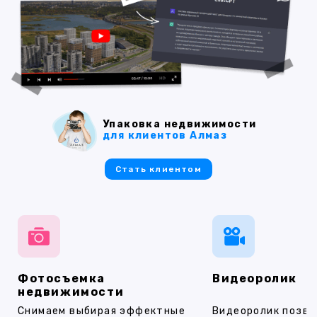
Упаковка недвижимости
для клиентов Алмаз
Стать клиентом
Фотосъемка
Видеоролик
недвижимости
Снимаем выбирая эффектные
Видеоролик позво