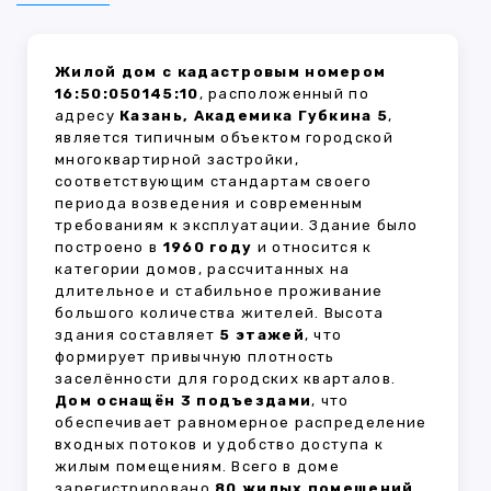
Жилой дом с кадастровым номером
16:50:050145:10
, расположенный по
адресу
Казань, Академика Губкина 5
,
является типичным объектом городской
многоквартирной застройки,
соответствующим стандартам своего
периода возведения и современным
требованиям к эксплуатации. Здание было
построено в
1960 году
и относится к
категории домов, рассчитанных на
длительное и стабильное проживание
большого количества жителей. Высота
здания составляет
5 этажей
, что
формирует привычную плотность
заселённости для городских кварталов.
Дом оснащён 3 подъездами
, что
обеспечивает равномерное распределение
входных потоков и удобство доступа к
жилым помещениям. Всего в доме
зарегистрировано
80 жилых помещений