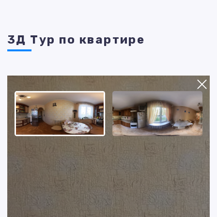
3Д Тур по квартире