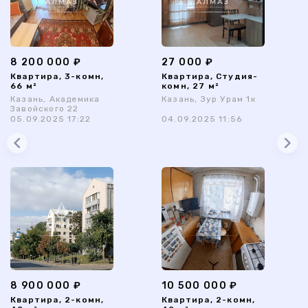
8 200 000 ₽
27 000 ₽
Квартира, 3-комн,
Квартира, Студия-
66 м²
комн, 27 м²
Казань, Академика
Казань, Зур Урам 1к
Завойского 22
05.09.2025 17:22
04.09.2025 11:56
8 900 000 ₽
10 500 000 ₽
Квартира, 2-комн,
Квартира, 2-комн,