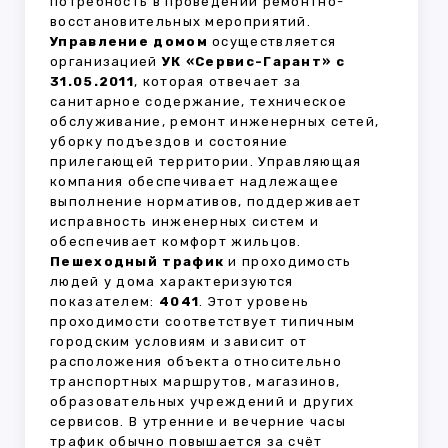
потребность в проведении ремонтно-
восстановительных мероприятий.
Управление домом
осуществляется
организацией
УК «Сервис-Гарант» с
31.05.2011
, которая отвечает за
санитарное содержание, техническое
обслуживание, ремонт инженерных сетей,
уборку подъездов и состояние
прилегающей территории. Управляющая
компания обеспечивает надлежащее
выполнение нормативов, поддерживает
исправность инженерных систем и
обеспечивает комфорт жильцов.
Пешеходный трафик
и проходимость
людей у дома характеризуются
показателем:
4041
. Этот уровень
проходимости соответствует типичным
городским условиям и зависит от
расположения объекта относительно
транспортных маршрутов, магазинов,
образовательных учреждений и других
сервисов. В утренние и вечерние часы
трафик обычно повышается за счёт