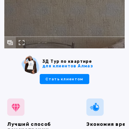
3Д Тур по квартире
для клиентов Алмаз
Стать клиентом
Лучший способ
Экономия вре