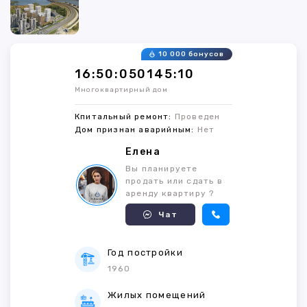
10 000 бонусов
16:50:050145:10
Многоквартирный дом
Кпитальный ремонт:
Проведен
Дом признан аварийным:
Нет
Елена
Вы планируете
продать или сдать в
аренду квартиру ?
Чат
Год постройки
1960
Жилых помещений