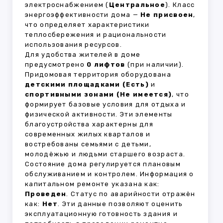
электроснабжением (
Центральное
). Класс
энергоэффективности дома —
Не присвоен
,
что определяет характеристики
теплосбережения и рациональности
использования ресурсов.
Для удобства жителей в доме
предусмотрено
0 лифтов
(при наличии).
Придомовая территория оборудована
детскими площадками (Есть)
и
спортивными зонами (Не имеется)
, что
формирует базовые условия для отдыха и
физической активности. Эти элементы
благоустройства характерны для
современных жилых кварталов и
востребованы семьями с детьми,
молодёжью и людьми старшего возраста.
Состояние дома регулируется плановым
обслуживанием и контролем. Информация о
капитальном ремонте указана как:
Проведен
. Статус по аварийности отражён
как:
Нет
. Эти данные позволяют оценить
эксплуатационную готовность здания и