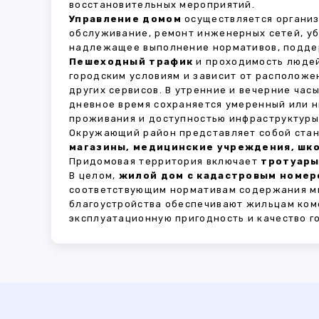
восстановительных мероприятий.
Управление домом
осуществляется органи
обслуживание, ремонт инженерных сетей, у
надлежащее выполнение нормативов, поддер
Пешеходный трафик
и проходимость людей
городским условиям и зависит от расположе
других сервисов. В утренние и вечерние час
дневное время сохраняется умеренный или н
проживания и доступностью инфраструктуры,
Окружающий район представляет собой стан
магазины, медицинские учреждения, шко
Придомовая территория включает
тротуары
В целом,
жилой дом с кадастровым номеро
соответствующим нормативам содержания мн
благоустройства обеспечивают жильцам ком
эксплуатационную пригодность и качество г