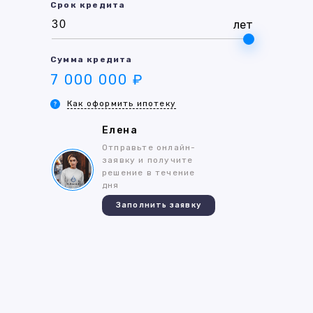
Срок кредита
лет
Сумма кредита
7 000 000 ₽
Как оформить ипотеку
Елена
Отправьте онлайн-
заявку и получите
решение в течение
дня
Заполнить заявку