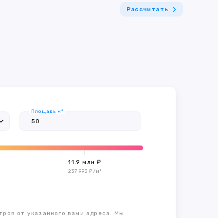
Рассчитать
Площадь м²
11.9 млн ₽
237 993 ₽/м²
тров от указанного вами адреса. Мы