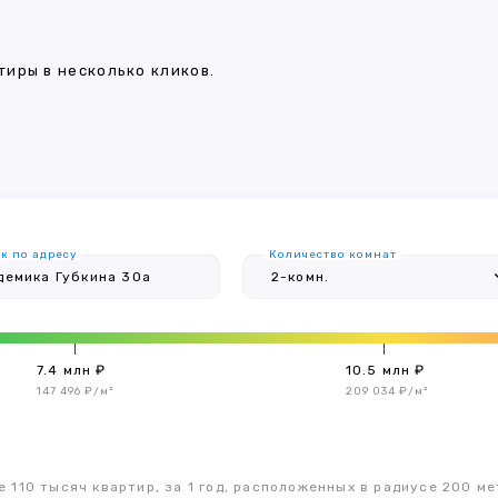
иры в несколько кликов.
к по адресу
Количество комнат
7.4 млн ₽
10.5 млн ₽
147 496 ₽/м²
209 034 ₽/м²
 110 тысяч квартир, за 1 год, расположенных в радиусе 200 ме