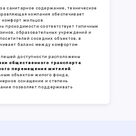
т за санитарное содержание, техническое
Управляющая компания обеспечивает
 комфорт жильцов.
ень проходимости соответствует типичным
азинов, образовательных учреждений и
 посетителей соседних объектов, в
печивает баланс между комфортом
В пешей доступности расположены
овки общественного транспорта
.
сного перемещения жителей
.
ьным объектом жилого фонда,
нерное оснащение и степень
вание позволяет поддерживать