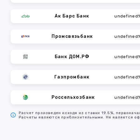
Ак Барс Банк
undefined
Промсвязьбанк
undefined
Банк ДОМ.РФ
undefined
Газпромбанк
undefined
Россельхозбанк
undefined
Расчет произведен исходя из ставки 19.5%, первонача
Расчеты являются приблизительными. Не является оф