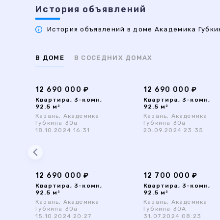
История объявлений
История объявлений в доме Академика Губкин
В ДОМЕ
В СОСЕДНИХ ДОМАХ
12 690 000 ₽
12 690 000 ₽
Квартира, 3-комн,
Квартира, 3-комн,
92.5 м²
92.5 м²
Казань, Академика
Казань, Академика
Губкина 30а
Губкина 30а
18.10.2024 16:31
20.09.2024 23:35
12 690 000 ₽
12 700 000 ₽
Квартира, 3-комн,
Квартира, 3-комн,
92.5 м²
92.5 м²
Казань, Академика
Казань, Академика
Губкина 30а
Губкина 30А
15.10.2024 20:27
31.07.2024 08:23