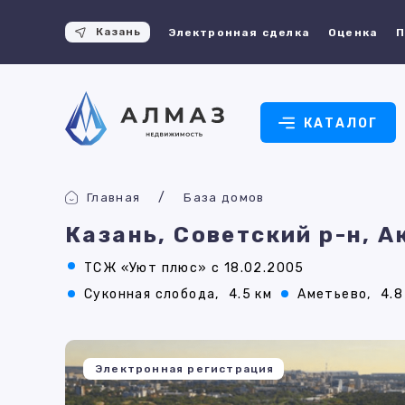
Казань
Электронная сделка
Оценка
П
КАТАЛОГ
Главная
База домов
Казань, Советский р-н, 
ТСЖ «Уют плюс» с 18.02.2005
Суконная слобода,
4.5 км
Аметьево,
4.8
Электронная регистрация