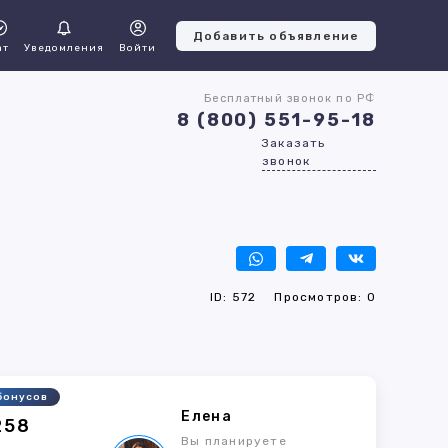
Добавить объявление
ат
Уведомления
Войти
Бесплатный звонок по РФ
8 (800) 551-95-18
Заказать
звонок
ID: 572
Просмотров: 0
бонусов
Елена
258
Вы планируете