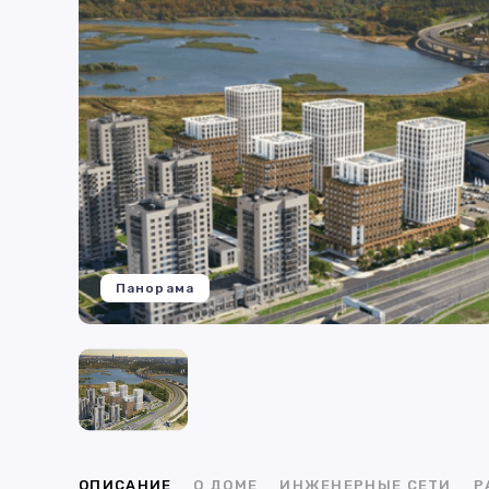
Панорама
ОПИСАНИЕ
О ДОМЕ
ИНЖЕНЕРНЫЕ СЕТИ
Р