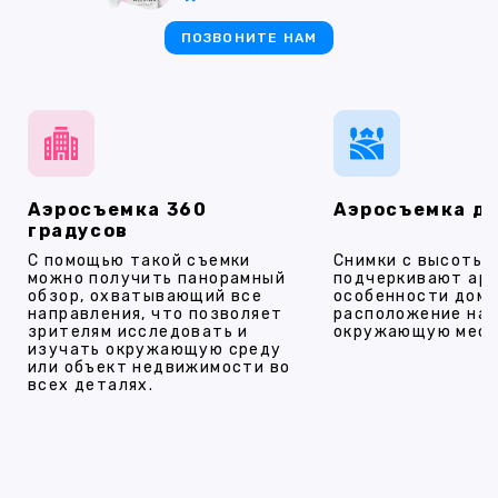
ПОЗВОНИТЕ НАМ
Аэросъемка 360
Аэросъемка д
градусов
С помощью такой съемки
Снимки с высоты
можно получить панорамный
подчеркивают ар
обзор, охватывающий все
особенности дома
направления, что позволяет
расположение на 
зрителям исследовать и
окружающую мест
изучать окружающую среду
или объект недвижимости во
всех деталях.