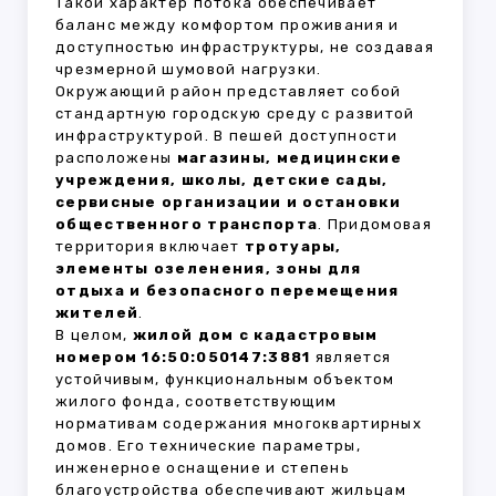
Такой характер потока обеспечивает
баланс между комфортом проживания и
доступностью инфраструктуры, не создавая
чрезмерной шумовой нагрузки.
Окружающий район представляет собой
стандартную городскую среду с развитой
инфраструктурой. В пешей доступности
расположены
магазины, медицинские
учреждения, школы, детские сады,
сервисные организации и остановки
общественного транспорта
. Придомовая
территория включает
тротуары,
элементы озеленения, зоны для
отдыха и безопасного перемещения
жителей
.
В целом,
жилой дом с кадастровым
номером 16:50:050147:3881
является
устойчивым, функциональным объектом
жилого фонда, соответствующим
нормативам содержания многоквартирных
домов. Его технические параметры,
инженерное оснащение и степень
благоустройства обеспечивают жильцам