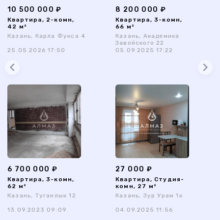
10 500 000 ₽
8 200 000 ₽
Квартира, 2-комн,
Квартира, 3-комн,
42 м²
66 м²
Казань, Карла Фукса 4
Казань, Академика
Завойского 22
25.05.2026 17:50
05.09.2025 17:22
6 700 000 ₽
27 000 ₽
Квартира, 3-комн,
Квартира, Студия-
62 м²
комн, 27 м²
Казань, Туганлык 12
Казань, Зур Урам 1к
13.09.2023 09:09
04.09.2025 11:56