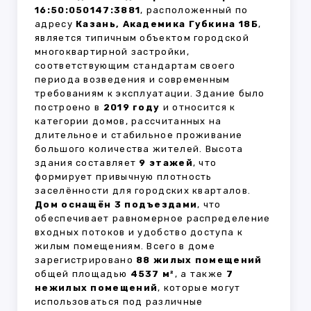
16:50:050147:3881
, расположенный по
адресу
Казань, Академика Губкина 18Б
,
является типичным объектом городской
многоквартирной застройки,
соответствующим стандартам своего
периода возведения и современным
требованиям к эксплуатации. Здание было
построено в
2019 году
и относится к
категории домов, рассчитанных на
длительное и стабильное проживание
большого количества жителей. Высота
здания составляет
9 этажей
, что
формирует привычную плотность
заселённости для городских кварталов.
Дом оснащён 3 подъездами
, что
обеспечивает равномерное распределение
входных потоков и удобство доступа к
жилым помещениям. Всего в доме
зарегистрировано
88 жилых помещений
общей площадью
4537 м²
, а также
7
нежилых помещений
, которые могут
использоваться под различные