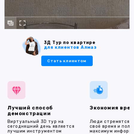
3Д Тур по квартире
для клиентов Алмаз
Стать клиентом
Лучший способ
Экономия вре
демонстрации
Виртуальный 3D тур на
Люди стремятся 
сегодняшний день является
своё время и полу
лучшим инструментом
максимум информ