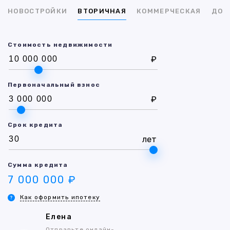
НОВОСТРОЙКИ
ВТОРИЧНАЯ
КОММЕРЧЕСКАЯ
ДОМ
Стоимость недвижимости
₽
Первоначальный взнос
₽
Срок кредита
лет
Сумма кредита
7 000 000 ₽
Как оформить ипотеку
Елена
Отправьте онлайн-