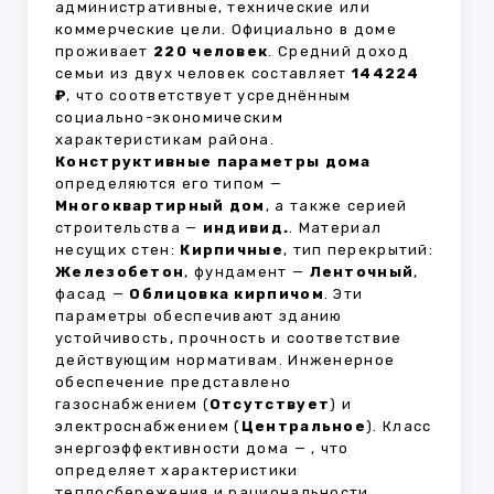
административные, технические или
коммерческие цели. Официально в доме
проживает
220 человек
. Средний доход
семьи из двух человек составляет
144224
₽
, что соответствует усреднённым
социально-экономическим
характеристикам района.
Конструктивные параметры дома
определяются его типом —
Многоквартирный дом
, а также серией
строительства —
индивид.
. Материал
несущих стен:
Кирпичные
, тип перекрытий:
Железобетон
, фундамент —
Ленточный
,
фасад —
Облицовка кирпичом
. Эти
параметры обеспечивают зданию
устойчивость, прочность и соответствие
действующим нормативам. Инженерное
обеспечение представлено
газоснабжением (
Отсутствует
) и
электроснабжением (
Центральное
). Класс
энергоэффективности дома —
, что
определяет характеристики
теплосбережения и рациональности