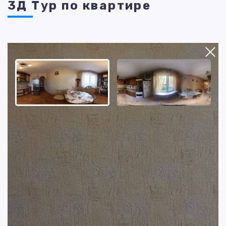
3Д Тур по квартире