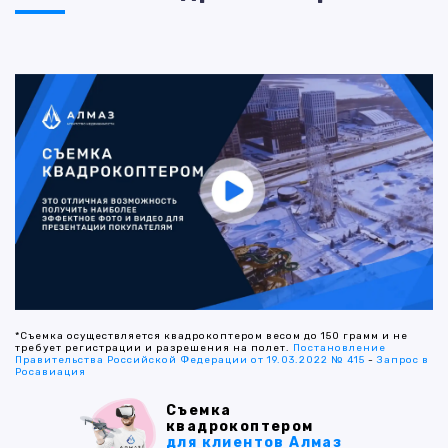
*Съемка осуществляется квадрокоптером весом до 150 грамм и не
требует регистрации и разрешения на полет.
Постановление
Правительства Российской Федерации от 19.03.2022 № 415
-
Запрос в
Росавиация
Съемка
квадрокоптером
для клиентов Алмаз