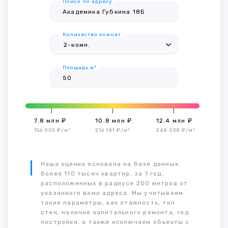
Поиск по адресу
Количество комнат
Площадь м²
7.8 млн ₽
10.8 млн ₽
12.4 млн ₽
156 005 ₽/м²
216 181 ₽/м²
248 038 ₽/м²
Наша оценка основана на базе данных
более 110 тысяч квартир, за 1 год,
расположенных в радиусе 200 метров от
указанного вами адреса. Мы учитываем
такие параметры, как этажность, тип
стен, наличие капитального ремонта, год
постройки, а также исключаем объекты с