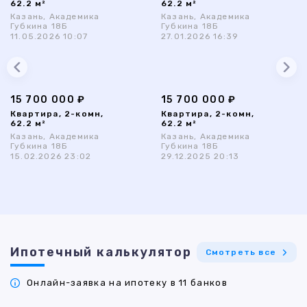
62.2 м²
62.2 м²
Казань, Академика
Казань, Академика
Губкина 18Б
Губкина 18Б
11.05.2026 10:07
27.01.2026 16:39
15 700 000 ₽
15 700 000 ₽
Квартира, 2-комн,
Квартира, 2-комн,
62.2 м²
62.2 м²
Казань, Академика
Казань, Академика
Губкина 18Б
Губкина 18Б
15.02.2026 23:02
29.12.2025 20:13
Ипотечный калькулятор
Смотреть все
Онлайн-заявка на ипотеку в 11 банков