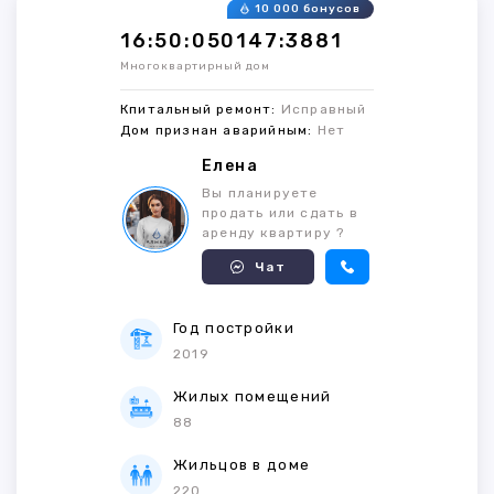
10 000 бонусов
16:50:050147:3881
Многоквартирный дом
Кпитальный ремонт:
Исправный
Дом признан аварийным:
Нет
Елена
Вы планируете
продать или сдать в
аренду квартиру ?
Чат
Год постройки
2019
Жилых помещений
88
Жильцов в доме
220