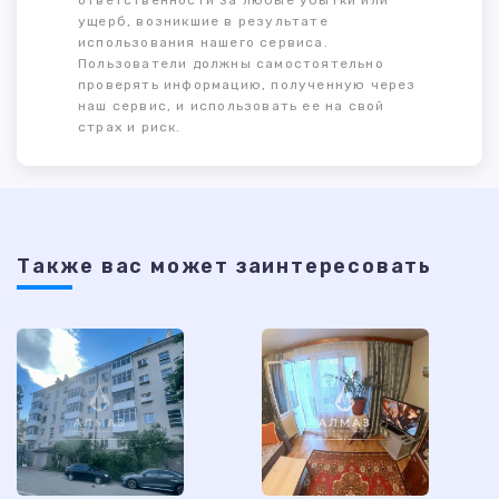
ответственности за любые убытки или
ущерб, возникшие в результате
использования нашего сервиса.
Пользователи должны самостоятельно
проверять информацию, полученную через
наш сервис, и использовать ее на свой
страх и риск.
Также ваc может заинтересовать