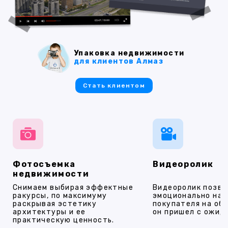
Упаковка недвижимости
для клиентов Алмаз
Стать клиентом
Фотосъемка
Видеоролик
недвижимости
Снимаем выбирая эффектные
Видеоролик позво
ракурсы, по максимуму
эмоционально на
раскрывая эстетику
покупателя на об
архитектуры и ее
он пришел с ожид
практическую ценность.