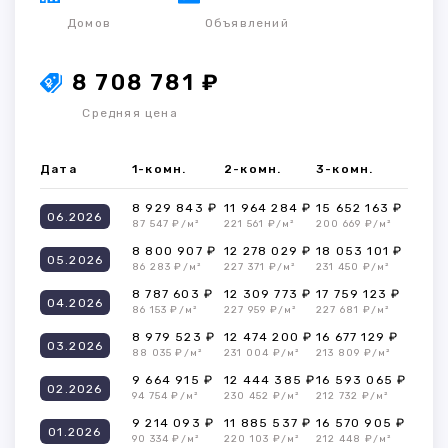
Домов
Объявлений
8 708 781 ₽
Средняя цена
Дата
1-комн.
2-комн.
3-комн.
8 929 843 ₽
11 964 284 ₽
15 652 163 ₽
06.2026
87 547 ₽/м²
221 561 ₽/м²
200 669 ₽/м²
8 800 907 ₽
12 278 029 ₽
18 053 101 ₽
05.2026
86 283 ₽/м²
227 371 ₽/м²
231 450 ₽/м²
8 787 603 ₽
12 309 773 ₽
17 759 123 ₽
04.2026
86 153 ₽/м²
227 959 ₽/м²
227 681 ₽/м²
8 979 523 ₽
12 474 200 ₽
16 677 129 ₽
03.2026
88 035 ₽/м²
231 004 ₽/м²
213 809 ₽/м²
9 664 915 ₽
12 444 385 ₽
16 593 065 ₽
02.2026
94 754 ₽/м²
230 452 ₽/м²
212 732 ₽/м²
9 214 093 ₽
11 885 537 ₽
16 570 905 ₽
01.2026
90 334 ₽/м²
220 103 ₽/м²
212 448 ₽/м²