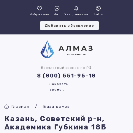
Избранное
Чат
Уведомления
Войти
Добавить объявление
Бесплатный звонок по РФ
8 (800) 551-95-18
Заказать
звонок
Главная
База домов
Казань, Советский р-н,
Академика Губкина 18Б