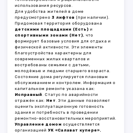
использования ресурсов.
Для удобства жителей в доме
предусмотрено
3 лифтов
(при наличии).
Придомовая территория оборудована
детскими площадками (Есть)
и
спортивными зонами (Нет)
, что
формирует базовые условия для отдыха и
физической активности. Эти элементы
благоустройства характерны для
современных жилых кварталов и
востребованы семьями с детьми,
молодёжью и людьми старшего возраста.
Состояние дома регулируется плановым
обслуживанием и контролем. Информация о
капитальном ремонте указана как:
Исправный
. Статус по аварийности
отражён как:
Нет
. Эти данные позволяют
оценить эксплуатационную готовность
здания и потребность в проведении
ремонтно-восстановительных мероприятий.
Управление домом
осуществляется
организацией
УК «Салават купере»
,