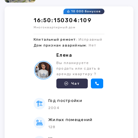
10 000 бонусов
16:50:150304:109
Многоквартирный дом
Кпитальный ремонт:
Исправный
Дом признан аварийным:
Нет
Елена
Вы планируете
продать или сдать в
аренду квартиру ?
Чат
Год постройки
2004
Жилых помещений
128