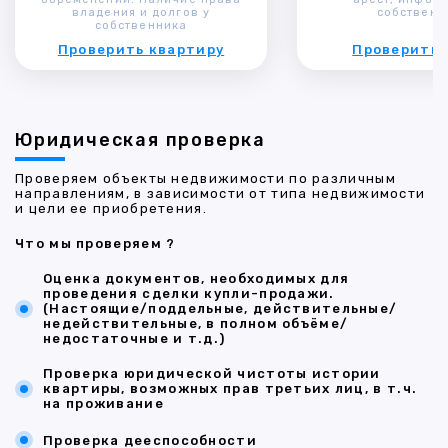
владения и долгов у
собственн
собственника
Проверить квартиру
Проверить 
Юридическая проверка
Проверяем объекты недвижимости по различным
направлениям, в зависимости от типа недвижимости
и цели ее приобретения.
Что мы проверяем ?
Оценка документов, необходимых для
проведения сделки купли-продажи.
(Настоящие/поддельные, действительные/
недействительные, в полном объёме/
недостаточные и т.д.)
Проверка юридической чистоты истории
квартиры, возможных прав третьих лиц, в т.ч.
на проживание
Проверка дееспособности