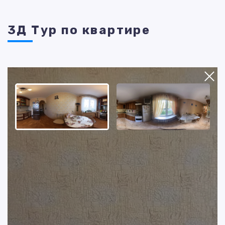
3Д Тур по квартире