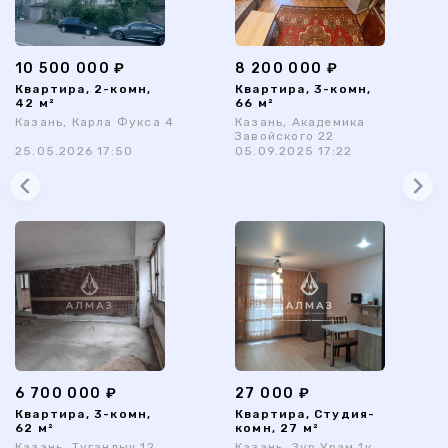
10 500 000 ₽
8 200 000 ₽
Квартира, 2-комн,
Квартира, 3-комн,
42 м²
66 м²
Казань, Карла Фукса 4
Казань, Академика
Завойского 22
25.05.2026 17:50
05.09.2025 17:22
6 700 000 ₽
27 000 ₽
Квартира, 3-комн,
Квартира, Студия-
62 м²
комн, 27 м²
Казань, Туганлык 12
Казань, Зур Урам 1к