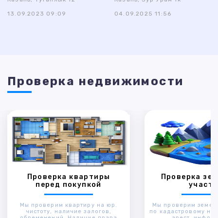
13.09.2023 09:09
04.09.2025 11:56
Проверка недвижимости
Проверка квартиры
Проверка зем
перед покупкой
участк
Мы проверим квартиру на юр.
Мы проверим земел
чистоту, наличие залогов,
по кадастровому ном
обременений. Наличие права
арест, инфор