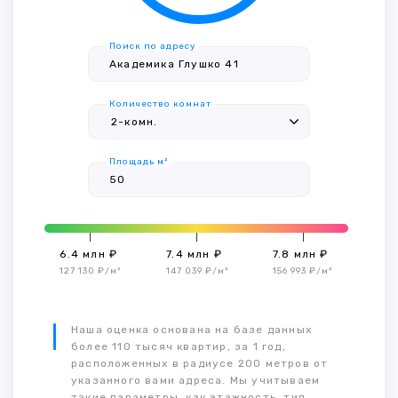
Поиск по адресу
Количество комнат
Площадь м²
6.4 млн ₽
7.4 млн ₽
7.8 млн ₽
127 130 ₽/м²
147 039 ₽/м²
156 993 ₽/м²
Наша оценка основана на базе данных
более 110 тысяч квартир, за 1 год,
расположенных в радиусе 200 метров от
указанного вами адреса. Мы учитываем
такие параметры, как этажность, тип