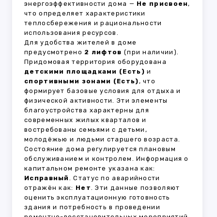
энергоэффективности дома —
Не присвоен
,
что определяет характеристики
теплосбережения и рациональности
использования ресурсов.
Для удобства жителей в доме
предусмотрено
2 лифтов
(при наличии).
Придомовая территория оборудована
детскими площадками (Есть)
и
спортивными зонами (Есть)
, что
формирует базовые условия для отдыха и
физической активности. Эти элементы
благоустройства характерны для
современных жилых кварталов и
востребованы семьями с детьми,
молодёжью и людьми старшего возраста.
Состояние дома регулируется плановым
обслуживанием и контролем. Информация о
капитальном ремонте указана как:
Исправный
. Статус по аварийности
отражён как:
Нет
. Эти данные позволяют
оценить эксплуатационную готовность
здания и потребность в проведении
ремонтно-восстановительных мероприятий.