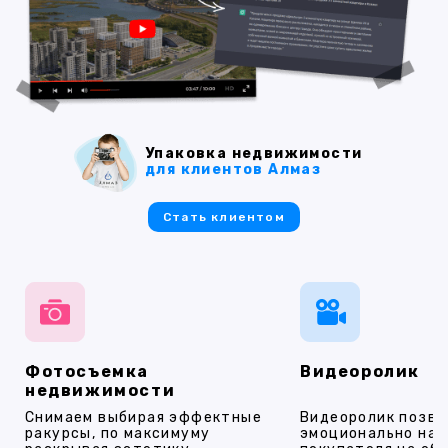
Упаковка недвижимости
для клиентов Алмаз
Стать клиентом
Фотосъемка
Видеоролик
недвижимости
Снимаем выбирая эффектные
Видеоролик позво
ракурсы, по максимуму
эмоционально на