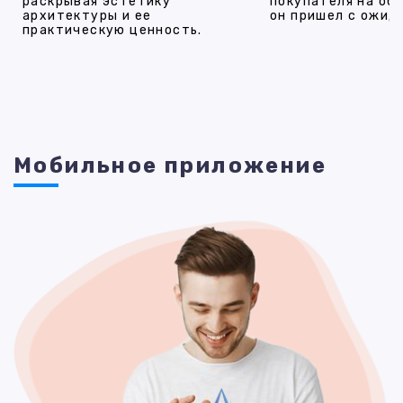
раскрывая эстетику
покупателя на об
архитектуры и ее
он пришел с ожид
практическую ценность.
Мобильное приложение