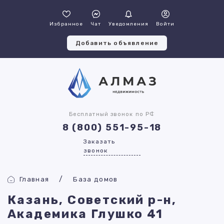
Избранное
Чат
Уведомления
Войти
Добавить объявление
Бесплатный звонок по РФ
8 (800) 551-95-18
Заказать
звонок
Главная
База домов
Казань, Советский р-н,
Академика Глушко 41