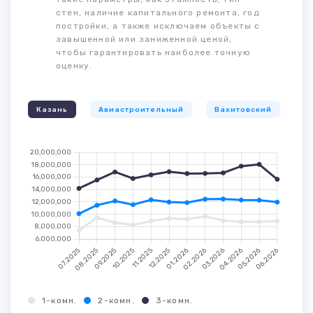
стен, наличие капитального ремонта, год
постройки, а также исключаем объекты с
завышенной или заниженной ценой,
чтобы гарантировать наиболее точную
оценку.
Казань
Авиастроительный
Вахитовский
К
1-комн.
2-комн.
3-комн.