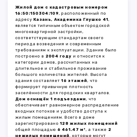
Жилой дом с кадастровым номером
16:50:150304:109
, расположенный по
адресу
Казань, Академика Глушко 41
,
является типичным объектом городской
многоквартирной застройки,
соответствующим стандартам своего
периода возведения и современным
требованиям к эксплуатации. Здание было
построено в
2004 году
и относится к
категории домов, рассчитанных на
длительное и стабильное проживание
большого количества жителей. Высота
здания составляет
16 этажей
, что
формирует привычную плотность
заселённости для городских кварталов.
Дом оснащён 1 подъездами
, что
обеспечивает равномерное распределение
входных потоков и удобство доступа к
жилым помещениям. Всего в доме
зарегистрировано
128 жилых помещений
общей площадью
6 461.47 м²
, а также
2
нежилых помещений
, которые могут