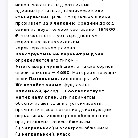
использоваться под различные
административные, технические или
коммерческие цели. Официально в доме
проживает
320 человек
. Средний доход
семьи из двух человек составляет
151500
₽
, что соответствует усреднённым
социально-экономическим
характеристикам района.
Конструктивные параметры дома
определяются его типом —
Многоквартирный дом
, а также серией
строительства —
468С
. Материал несущих
стен:
Панельные
, тип перекрытий:
Железобетонные
, фундамент —
Сплошной
, фасад —
Соответствует
материалу стен
. Эти параметры
обеспечивают зданию устойчивость,
прочность и соответствие действующим
нормативам. Инженерное обеспечение
представлено газоснабжением
(
Центральное
) и электроснабжением
(
Центральное
). Класс