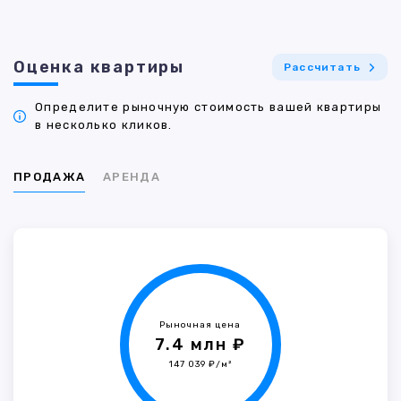
Оценка квартиры
Рассчитать
Определите рыночную стоимость вашей квартиры
в несколько кликов.
ПРОДАЖА
АРЕНДА
Рыночная цена
7.4 млн ₽
147 039 ₽/м²