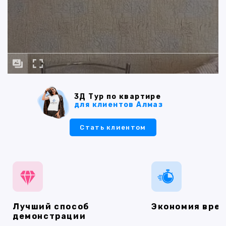
3Д Тур по квартире
для клиентов Алмаз
Стать клиентом
Лучший способ
Экономия вре
демонстрации