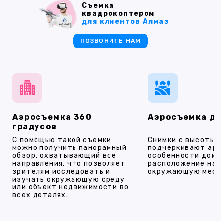
Съемка
квадрокоптером
для клиентов Алмаз
ПОЗВОНИТЕ НАМ
Аэросъемка 360
Аэросъемка д
градусов
С помощью такой съемки
Снимки с высоты
можно получить панорамный
подчеркивают ар
обзор, охватывающий все
особенности дома
направления, что позволяет
расположение на 
зрителям исследовать и
окружающую мест
изучать окружающую среду
или объект недвижимости во
всех деталях.