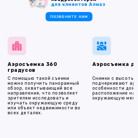
для клиентов Алмаз
ПОЗВОНИТЕ НАМ
Аэросъемка 360
Аэросъемка д
градусов
С помощью такой съемки
Снимки с высоты
можно получить панорамный
подчеркивают ар
обзор, охватывающий все
особенности дома
направления, что позволяет
расположение на 
зрителям исследовать и
окружающую мест
изучать окружающую среду
или объект недвижимости во
всех деталях.