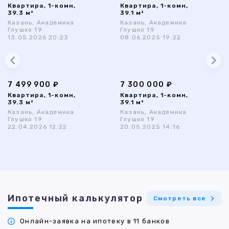
Квартира, 1-комн,
Квартира, 1-комн,
39.3 м²
39.1 м²
Казань, Академика
Казань, Академика
Глушко 19
Глушко 19
13.05.2026 20:23
08.06.2025 19:22
7 499 900 ₽
7 300 000 ₽
Квартира, 1-комн,
Квартира, 1-комн,
39.3 м²
39.1 м²
Казань, Академика
Казань, Академика
Глушко 19
Глушко 19
22.04.2026 12:22
20.05.2025 14:16
Ипотечный калькулятор
Смотреть все
Онлайн-заявка на ипотеку в 11 банков