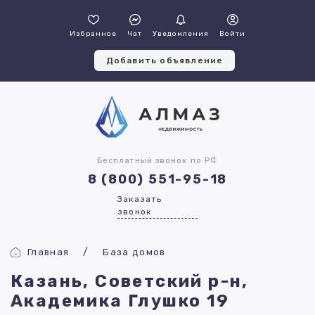
Избранное
Чат
Уведомления
Войти
Добавить объявление
Бесплатный звонок по РФ
8 (800) 551-95-18
Заказать
звонок
Главная
База домов
Казань, Советский р-н,
Академика Глушко 19