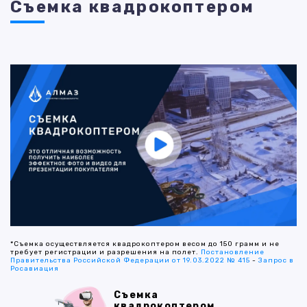
Съемка квадрокоптером
*Съемка осуществляется квадрокоптером весом до 150 грамм и не
требует регистрации и разрешения на полет.
Постановление
Правительства Российской Федерации от 19.03.2022 № 415
-
Запрос в
Росавиация
Съемка
квадрокоптером