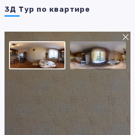
3Д Тур по квартире