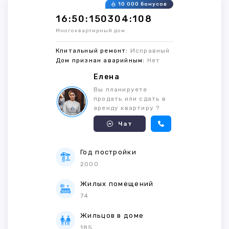
10 000 бонусов
16:50:150304:108
Многоквартирный дом
Кпитальный ремонт:
Исправный
Дом признан аварийным:
Нет
Елена
Вы планируете
продать или сдать в
аренду квартиру ?
Чат
Год постройки
2000
Жилых помещений
74
Жильцов в доме
185