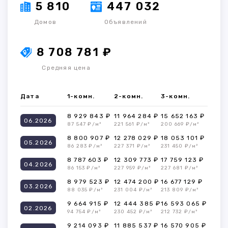
5 810
447 032
Домов
Объявлений
8 708 781 ₽
Средняя цена
Дата
1-комн.
2-комн.
3-комн.
8 929 843 ₽
11 964 284 ₽
15 652 163 ₽
06.2026
87 547 ₽/м²
221 561 ₽/м²
200 669 ₽/м²
8 800 907 ₽
12 278 029 ₽
18 053 101 ₽
05.2026
86 283 ₽/м²
227 371 ₽/м²
231 450 ₽/м²
8 787 603 ₽
12 309 773 ₽
17 759 123 ₽
04.2026
86 153 ₽/м²
227 959 ₽/м²
227 681 ₽/м²
8 979 523 ₽
12 474 200 ₽
16 677 129 ₽
03.2026
88 035 ₽/м²
231 004 ₽/м²
213 809 ₽/м²
9 664 915 ₽
12 444 385 ₽
16 593 065 ₽
02.2026
94 754 ₽/м²
230 452 ₽/м²
212 732 ₽/м²
9 214 093 ₽
11 885 537 ₽
16 570 905 ₽