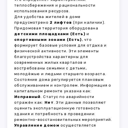
теплосбережения и рациональности
использования ресурсов.
Для удобства жителей в доме
предусмотрено
2 лифтов
(при наличии).
Придомовая территория оборудована
детскими площадками (Есть)
и
спортивными зонами (Есть)
, что
формирует базовые условия для отдыха и
физической активности. Эти элементы
благоустройства характерны для
современных жилых кварталов и
востребованы семьями с детьми,
молодёжью и людьми старшего возраста.
Состояние дома регулируется плановым
обслуживанием и контролем. Информация о
капитальном ремонте указана как:
Исправный
. Статус по аварийности
отражён как:
Нет
. Эти данные позволяют
оценить эксплуатационную готовность
здания и потребность в проведении
ремонтно-восстановительных мероприятий.
Управление домом
осуществляется