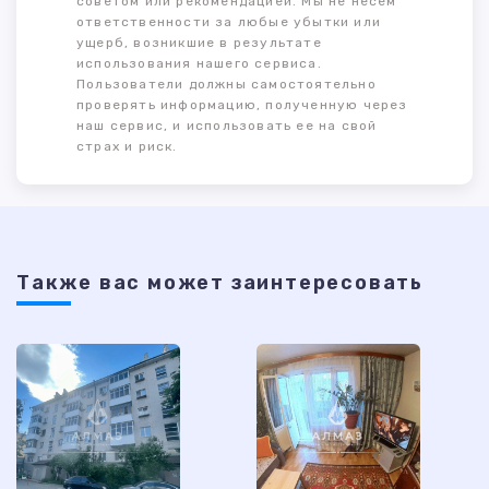
советом или рекомендацией. Мы не несем
ответственности за любые убытки или
ущерб, возникшие в результате
использования нашего сервиса.
Пользователи должны самостоятельно
проверять информацию, полученную через
наш сервис, и использовать ее на свой
страх и риск.
Также ваc может заинтересовать