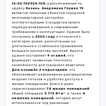
16:50:150304:108
, расположенный по
адресу
Казань, Академика Глушко 19
,
является типичным объектом городской
многоквартирной застройки,
соответствующим стандартам своего
периода возведения и современным
требованиям к эксплуатации. Здание было
построено в
2000 году
и относится к
категории домов, рассчитанных на
длительное и стабильное проживание
большого количества жителей. Высота
здания составляет
9 этажей
, что
формирует привычную плотность
заселённости для городских кварталов.
Дом оснащён 2 подъездами
, что
обеспечивает равномерное распределение
входных потоков и удобство доступа к
жилым помещениям. Всего в доме
зарегистрировано
74 жилых помещений
общей площадью
3 713.81 м²
, а также
4
нежилых помещений
, которые могут
использоваться под различные