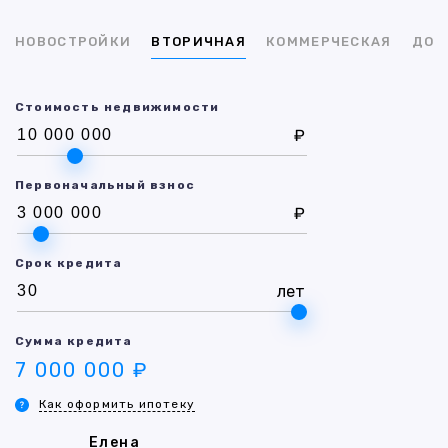
НОВОСТРОЙКИ
ВТОРИЧНАЯ
КОММЕРЧЕСКАЯ
ДОМ
Стоимость недвижимости
₽
Первоначальный взнос
₽
Срок кредита
лет
Сумма кредита
7 000 000 ₽
Как оформить ипотеку
Елена