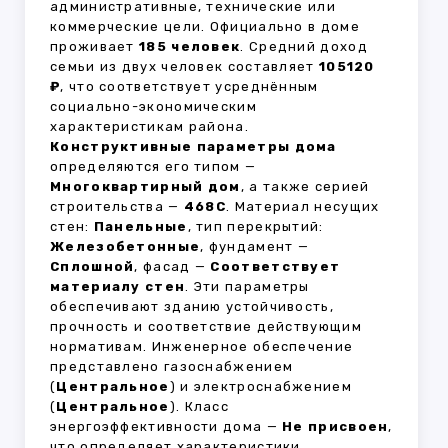
административные, технические или
коммерческие цели. Официально в доме
проживает
185 человек
. Средний доход
семьи из двух человек составляет
105120
₽
, что соответствует усреднённым
социально-экономическим
характеристикам района.
Конструктивные параметры дома
определяются его типом —
Многоквартирный дом
, а также серией
строительства —
468С
. Материал несущих
стен:
Панельные
, тип перекрытий:
Железобетонные
, фундамент —
Сплошной
, фасад —
Соответствует
материалу стен
. Эти параметры
обеспечивают зданию устойчивость,
прочность и соответствие действующим
нормативам. Инженерное обеспечение
представлено газоснабжением
(
Центральное
) и электроснабжением
(
Центральное
). Класс
энергоэффективности дома —
Не присвоен
,
что определяет характеристики