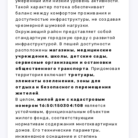
умеренный или низкий уровень активности.
Такой характер потока обеспечивает
баланс между комфортом проживания и
доступностью инфраструктуры, не создавая
чрезмерной шумовой нагрузки.
Окружающий район представляет собой
стандартную городскую среду с развитой
инфраструктурой. В пешей доступности
расположены
магазины, медицинские
учреждения, школы, детские сады,
сервисные организации и остановки
общественного транспорта
. Придомовая
территория включает
тротуары,
элементы озеленения, зоны для
отдыха и безопасного перемещения
жителей
.
В целом,
жилой дом с кадастровым
номером 16:50:150304:108
является
устойчивым, функциональным объектом
жилого фонда, соответствующим
нормативам содержания многоквартирных
домов. Его технические параметры,
инженерное оснащение и степень