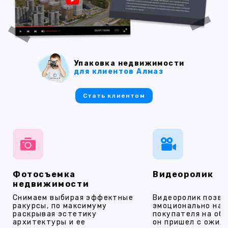
Упаковка недвижимости
для клиентов Алмаз
Стать клиентом
Фотосъемка
Видеоролик
недвижимости
Снимаем выбирая эффектные
Видеоролик позво
ракурсы, по максимуму
эмоционально на
раскрывая эстетику
покупателя на об
архитектуры и ее
он пришел с ожид