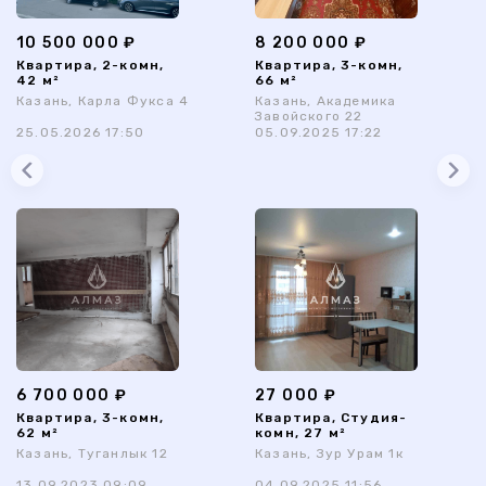
10 500 000 ₽
8 200 000 ₽
Квартира, 2-комн,
Квартира, 3-комн,
42 м²
66 м²
Казань, Карла Фукса 4
Казань, Академика
Завойского 22
25.05.2026 17:50
05.09.2025 17:22
6 700 000 ₽
27 000 ₽
Квартира, 3-комн,
Квартира, Студия-
62 м²
комн, 27 м²
Казань, Туганлык 12
Казань, Зур Урам 1к
13.09.2023 09:09
04.09.2025 11:56