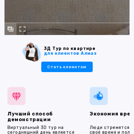
3Д Тур по квартире
для клиентов Алмаз
Стать клиентом
Лучший способ
Экономия вре
демонстрации
Виртуальный 3D тур на
Люди стремятся 
сегодняшний день является
своё время и полу