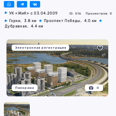
УК «ЖиК» с 03.04.2009
ID: 516
Просмотров: 0
Горки,
3.8 км
Проспект Победы,
4.0 км
Дубравная,
4.4 км
Электронная регистрация
Панорама
0