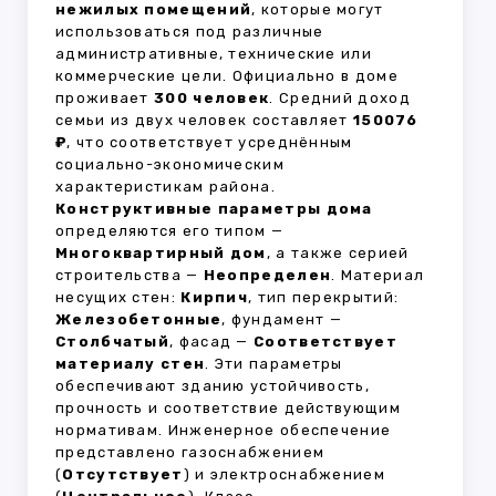
нежилых помещений
, которые могут
использоваться под различные
административные, технические или
коммерческие цели. Официально в доме
проживает
300 человек
. Средний доход
семьи из двух человек составляет
150076
₽
, что соответствует усреднённым
социально-экономическим
характеристикам района.
Конструктивные параметры дома
определяются его типом —
Многоквартирный дом
, а также серией
строительства —
Неопределен
. Материал
несущих стен:
Кирпич
, тип перекрытий:
Железобетонные
, фундамент —
Столбчатый
, фасад —
Соответствует
материалу стен
. Эти параметры
обеспечивают зданию устойчивость,
прочность и соответствие действующим
нормативам. Инженерное обеспечение
представлено газоснабжением
(
Отсутствует
) и электроснабжением