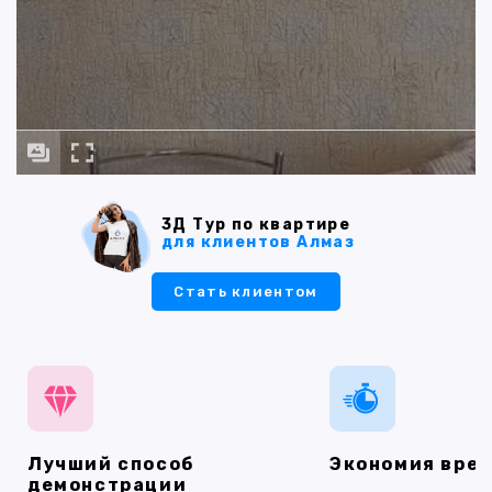
3Д Тур по квартире
для клиентов Алмаз
Стать клиентом
Лучший способ
Экономия вре
демонстрации