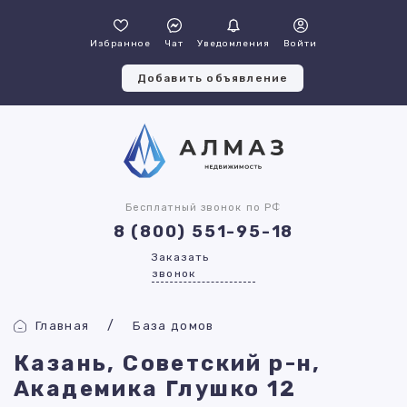
Избранное
Чат
Уведомления
Войти
Добавить объявление
Бесплатный звонок по РФ
8 (800) 551-95-18
Заказать
звонок
Главная
База домов
Казань, Советский р-н,
Академика Глушко 12