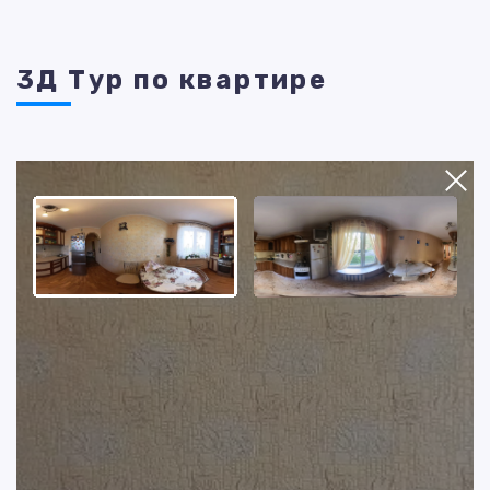
3Д Тур по квартире