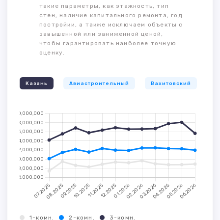
такие параметры, как этажность, тип
стен, наличие капитального ремонта, год
постройки, а также исключаем объекты с
завышенной или заниженной ценой,
чтобы гарантировать наиболее точную
оценку.
Казань
Авиастроительный
Вахитовский
К
1-комн.
2-комн.
3-комн.