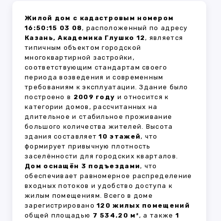
Жилой дом с кадастровым номером
16:50:15 03 08
, расположенный по адресу
Казань, Академика Глушко 12
, является
типичным объектом городской
многоквартирной застройки,
соответствующим стандартам своего
периода возведения и современным
требованиям к эксплуатации. Здание было
построено в
2009 году
и относится к
категории домов, рассчитанных на
длительное и стабильное проживание
большого количества жителей. Высота
здания составляет
10 этажей
, что
формирует привычную плотность
заселённости для городских кварталов.
Дом оснащён 3 подъездами
, что
обеспечивает равномерное распределение
входных потоков и удобство доступа к
жилым помещениям. Всего в доме
зарегистрировано
120 жилых помещений
общей площадью
7 534.20 м²
, а также
1