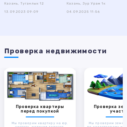
Казань, Туганлык 12
Казань, Зур Урам 1к
13.09.2023 09:09
04.09.2025 11:56
Проверка недвижимости
Проверка квартиры
Проверка зем
перед покупкой
участк
Мы проверим квартиру на юр.
Мы проверим земел
чистоту, наличие залогов,
по кадастровому ном