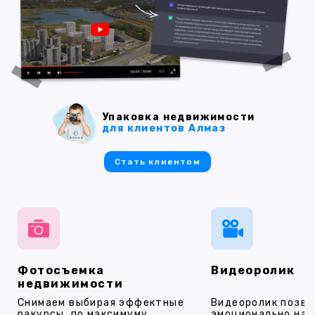
Упаковка недвижимости
для клиентов Алмаз
Стать клиентом
Фотосъемка
Видеоролик
недвижимости
Снимаем выбирая эффектные
Видеоролик позво
ракурсы, по максимуму
эмоционально на