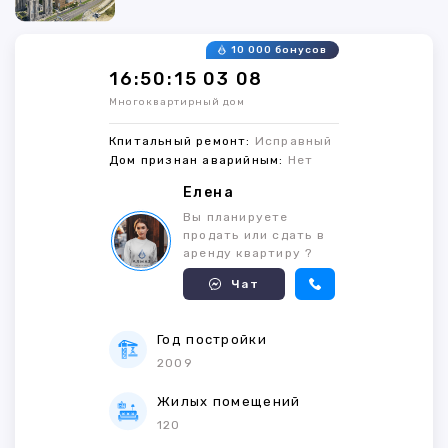
10 000 бонусов
16:50:15 03 08
Многоквартирный дом
Кпитальный ремонт:
Исправный
Дом признан аварийным:
Нет
Елена
Вы планируете
продать или сдать в
аренду квартиру ?
Чат
Год постройки
2009
Жилых помещений
120