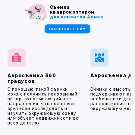
Съемка
квадрокоптером
для клиентов Алмаз
ПОЗВОНИТЕ НАМ
Аэросъемка 360
Аэросъемка д
градусов
С помощью такой съемки
Снимки с высоты
можно получить панорамный
подчеркивают ар
обзор, охватывающий все
особенности дома
направления, что позволяет
расположение на 
зрителям исследовать и
окружающую мест
изучать окружающую среду
или объект недвижимости во
всех деталях.