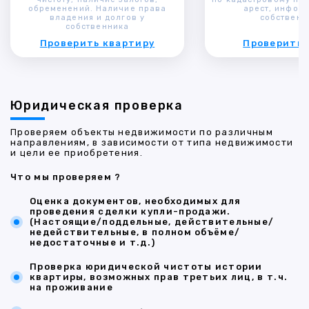
обременений. Наличие права
арест, инфор
владения и долгов у
собственн
собственника
Проверить квартиру
Проверить 
Юридическая проверка
Проверяем объекты недвижимости по различным
направлениям, в зависимости от типа недвижимости
и цели ее приобретения.
Что мы проверяем ?
Оценка документов, необходимых для
проведения сделки купли-продажи.
(Настоящие/поддельные, действительные/
недействительные, в полном объёме/
недостаточные и т.д.)
Проверка юридической чистоты истории
квартиры, возможных прав третьих лиц, в т.ч.
на проживание