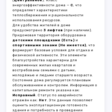
(
Центральное
). Класс
энергоэффективности дома —
C
, что
определяет характеристики
теплосбережения и рациональности
использования ресурсов.
Для удобства жителей в доме
предусмотрено
3 лифтов
(при наличии).
Придомовая территория оборудована
детскими площадками (Есть)
и
спортивными зонами (Не имеется)
, что
формирует базовые условия для отдыха и
физической активности. Эти элементы
благоустройства характерны для
современных жилых кварталов и
востребованы семьями с детьми,
молодёжью и людьми старшего возраста.
Состояние дома регулируется плановым
обслуживанием и контролем. Информация о
капитальном ремонте указана как:
Исправный
. Статус по аварийности
отражён как:
Нет
. Эти данные позволяют
оценить эксплуатационную готовность
здания и потребность в проведении