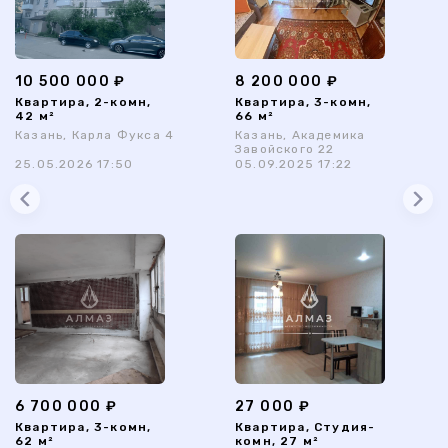
10 500 000 ₽
8 200 000 ₽
Квартира, 2-комн,
Квартира, 3-комн,
42 м²
66 м²
Казань, Карла Фукса 4
Казань, Академика
Завойского 22
25.05.2026 17:50
05.09.2025 17:22
6 700 000 ₽
27 000 ₽
Квартира, 3-комн,
Квартира, Студия-
62 м²
комн, 27 м²