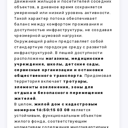
движения жильцов и посетителей соседних
объектов, в дневное время сохраняется
умеренный или низкий уровень активности.
Такой характер потока обеспечивает
баланс между комфортом проживания и
доступностью инфраструктуры, не создавая
чрезмерной шумовой нагрузки.
Окружающий район представляет собой
стандартную городскую среду с развитой
инфраструктурой. В пешей доступности
расположены
магазины, медицинские
учреждения, школы, детские сады,
сервисные организации и остановки
общественного транспорта
. Придомовая
территория включает
тротуары,
элементы озеленения, зоны для
отдыха и безопасного перемещения
жителей
.
В целом,
жилой дом с кадастровым
номером 16:50:15 03 08
является
устойчивым, функциональным объектом
жилого фонда, соответствующим
нормативам содержания многоквартирных