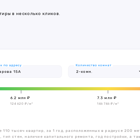
иры в несколько кликов.
к по адресу
Количество комнат
6.2 млн ₽
7.3 млн ₽
124 620 ₽/м²
146 746 ₽/м²
 110 тысяч квартир, за 1 год, расположенных в радиусе 200 ме
, тип стен, наличие капитального ремонта, год постройки, а 