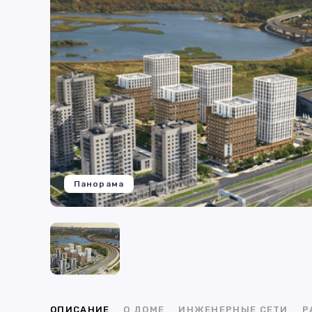
Панорама
ОПИСАНИЕ
О ДОМЕ
ИНЖЕНЕРНЫЕ СЕТИ
Р