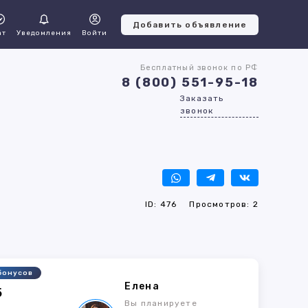
Добавить объявление
ат
Уведомления
Войти
Бесплатный звонок по РФ
8 (800) 551-95-18
Заказать
звонок
ID: 476
Просмотров: 2
бонусов
Елена
5
Вы планируете