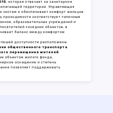
015
, которая отвечает за санитарное
прилегающей территории. Управляющая
 систем и обеспечивает комфорт жильцов.
нь проходимости соответствует типичным
азинов, образовательных учреждений и
 посетителей соседних объектов, в
печивает баланс между комфортом
В пешей доступности расположены
овки общественного транспорта
.
сного перемещения жителей
.
ым объектом жилого фонда,
нерное оснащение и степень
вание позволяет поддерживать