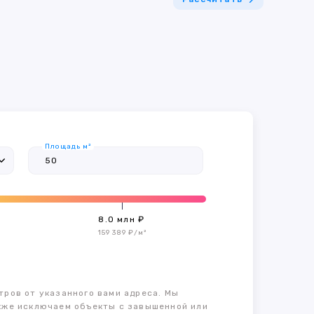
Площадь м²
8.0 млн ₽
159 389 ₽/м²
тров от указанного вами адреса. Мы
также исключаем объекты с завышенной или