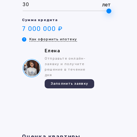
лет
Сумма кредита
7 000 000 ₽
Как оформить ипотеку
Елена
Отправьте онлайн-
заявку и получите
решение в течение
дня
Заполнить заявку
Оценка квартиры