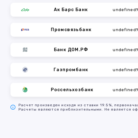
Ак Барс Банк
undefined
Промсвязьбанк
undefined
Банк ДОМ.РФ
undefined
Газпромбанк
undefined
Россельхозбанк
undefined
Расчет произведен исходя из ставки 19.5%, первонача
Расчеты являются приблизительными. Не является оф