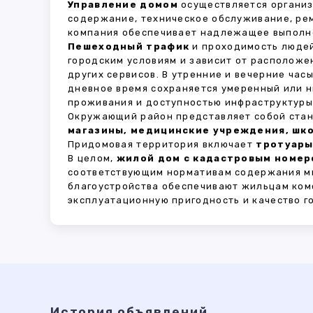
Управление домом
осуществляется органи
содержание, техническое обслуживание, ре
компания обеспечивает надлежащее выполне
Пешеходный трафик
и проходимость людей
городским условиям и зависит от расположе
других сервисов. В утренние и вечерние час
дневное время сохраняется умеренный или н
проживания и доступностью инфраструктуры,
Окружающий район представляет собой стан
магазины, медицинские учреждения, шко
Придомовая территория включает
тротуары
В целом,
жилой дом с кадастровым номеро
соответствующим нормативам содержания мн
благоустройства обеспечивают жильцам ком
эксплуатационную пригодность и качество г
История объявлений