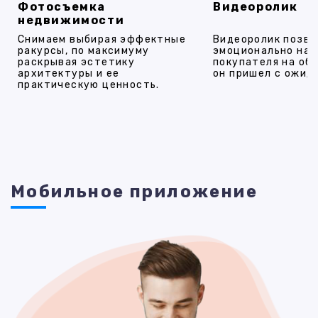
Фотосъемка
Видеоролик
недвижимости
Снимаем выбирая эффектные
Видеоролик позво
ракурсы, по максимуму
эмоционально на
раскрывая эстетику
покупателя на об
архитектуры и ее
он пришел с ожид
практическую ценность.
Мобильное приложение