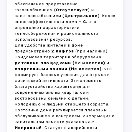
обеспечение представлено
газоснабжением (
Отсутствует
) и
электроснабжением (
Центральное
). Класс
энергоэффективности дома —
C
, что
определяет характеристики
теплосбережения и рациональности
использования ресурсов.
Для удобства жителей в доме
предусмотрено
2 лифтов
(при наличии).
Придомовая территория оборудована
детскими площадками (Не имеется)
и
спортивными зонами (Не имеется)
, что
формирует базовые условия для отдыха и
физической активности. Эти элементы
благоустройства характерны для
современных жилых кварталов и
востребованы семьями с детьми,
молодёжью и людьми старшего возраста.
Состояние дома регулируется плановым
обслуживанием и контролем. Информация о
капитальном ремонте указана как:
Исправный
. Статус по аварийности