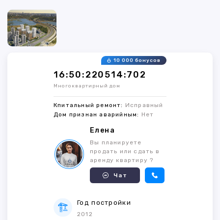
10 000 бонусов
16:50:220514:702
Многоквартирный дом
Кпитальный ремонт:
Исправный
Дом признан аварийным:
Нет
Елена
Вы планируете
продать или сдать в
аренду квартиру ?
Чат
Год постройки
2012