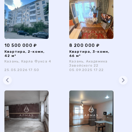
10 500 000 ₽
8 200 000 ₽
Квартира, 2-комн,
Квартира, 3-комн,
42 м²
66 м²
Казань, Карла Фукса 4
Казань, Академика
Завойского 22
25.05.2026 17:50
05.09.2025 17:22