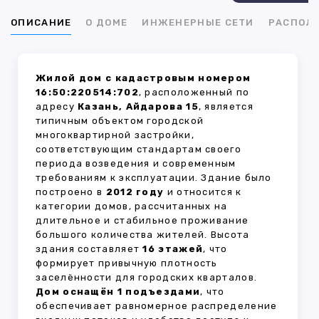
ОПИСАНИЕ
О ДОМЕ
ИНЖЕНЕРНЫЕ СЕТИ
РАСПОЛ
Жилой дом с кадастровым номером
16:50:220514:702
, расположенный по
адресу
Казань, Айдарова 15
, является
типичным объектом городской
многоквартирной застройки,
соответствующим стандартам своего
периода возведения и современным
требованиям к эксплуатации. Здание было
построено в
2012 году
и относится к
категории домов, рассчитанных на
длительное и стабильное проживание
большого количества жителей. Высота
здания составляет
16 этажей
, что
формирует привычную плотность
заселённости для городских кварталов.
Дом оснащён 1 подъездами
, что
обеспечивает равномерное распределение