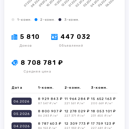
1-комн.
2-комн.
3-комн.
5 810
447 032
Домов
Объявлений
8 708 781 ₽
Средняя цена
Дата
1-комн.
2-комн.
3-комн.
8 929 843 ₽
11 964 284 ₽
15 652 163 ₽
06.2026
87 547 ₽/м²
221 561 ₽/м²
200 669 ₽/м²
8 800 907 ₽
12 278 029 ₽
18 053 101 ₽
05.2026
86 283 ₽/м²
227 371 ₽/м²
231 450 ₽/м²
8 787 603 ₽
12 309 773 ₽
17 759 123 ₽
04.2026
86 153 ₽/м²
227 959 ₽/м²
227 681 ₽/м²