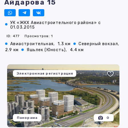
Айдарова 15
УК «ЖКХ Авиастроительного района» с
01.03.2015
ID: 477
Просмотров: 1
Авиастроительная,
1.3 км
Северный вокзал,
2.9 км
Яшьлек (Юность),
4.4 км
Электронная регистрация
Панорама
0