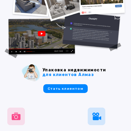
Упаковка недвижимости
для клиентов Алмаз
Стать клиентом