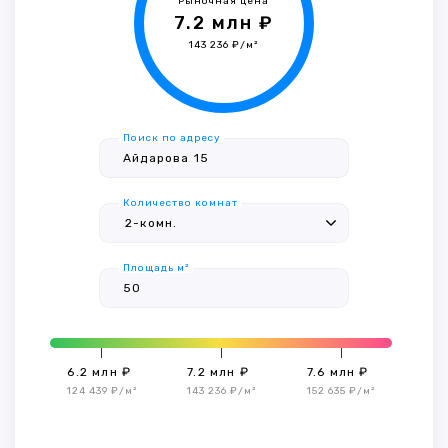
Рыночная цена
7.2 млн ₽
143 236 ₽/м²
Поиск по адресу
Количество комнат
Площадь м²
6.2 млн ₽
7.2 млн ₽
7.6 млн ₽
124 439 ₽/м²
143 236 ₽/м²
152 635 ₽/м²