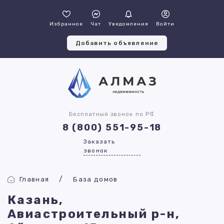
Избранное
Чат
Уведомления
Войти
Добавить объявление
Бесплатный звонок по РФ
8 (800) 551-95-18
Заказать
звонок
Главная
База домов
Казань,
Авиастроительный р-н,