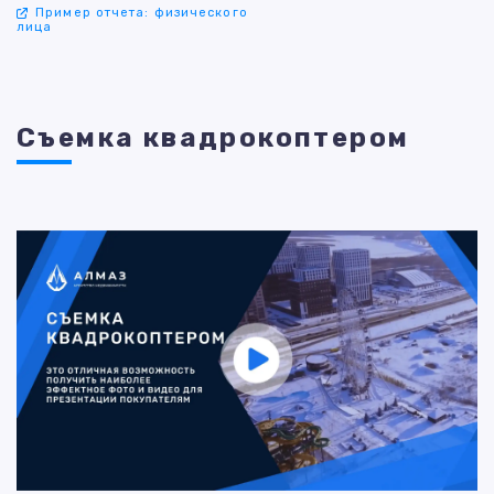
Пример отчета: физического
лица
Съемка квадрокоптером