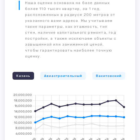
Наша оценка основана на базе данных
более 110 тысяч квартир, за 1 год,
расположенных в радиусе 200 метров от
указанного вами адреса. Мы учитываем
такие параметры, как этажность, тип
стен, наличие капитального ремонта, год
постройки, а также исключаем объекты с
завышенной или заниженной ценой,
чтобы гарантировать наиболее точную
оценку.
Казань
Авиастроительный
Вахитовский
К