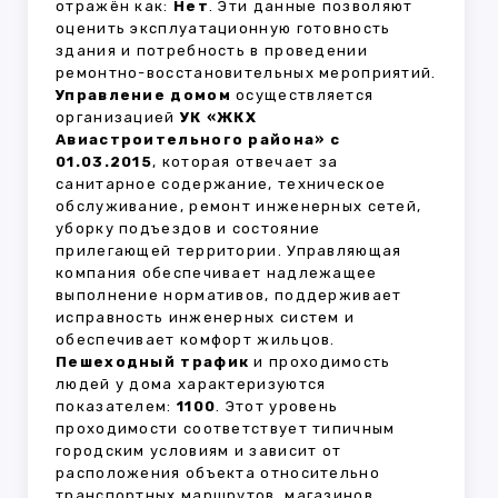
отражён как:
Нет
. Эти данные позволяют
оценить эксплуатационную готовность
здания и потребность в проведении
ремонтно-восстановительных мероприятий.
Управление домом
осуществляется
организацией
УК «ЖКХ
Авиастроительного района» с
01.03.2015
, которая отвечает за
санитарное содержание, техническое
обслуживание, ремонт инженерных сетей,
уборку подъездов и состояние
прилегающей территории. Управляющая
компания обеспечивает надлежащее
выполнение нормативов, поддерживает
исправность инженерных систем и
обеспечивает комфорт жильцов.
Пешеходный трафик
и проходимость
людей у дома характеризуются
показателем:
1100
. Этот уровень
проходимости соответствует типичным
городским условиям и зависит от
расположения объекта относительно
транспортных маршрутов, магазинов,