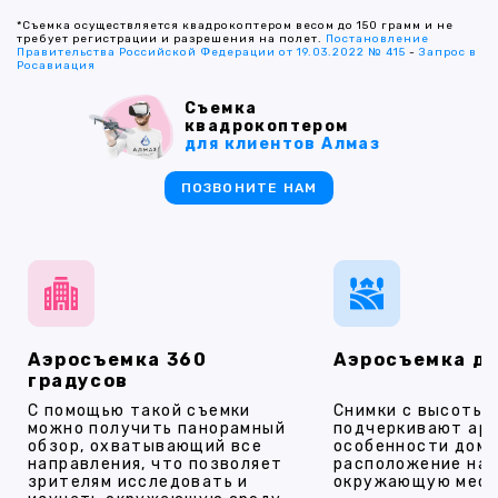
*Съемка осуществляется квадрокоптером весом до 150 грамм и не
требует регистрации и разрешения на полет.
Постановление
Правительства Российской Федерации от 19.03.2022 № 415
-
Запрос в
Росавиация
Съемка
квадрокоптером
для клиентов Алмаз
ПОЗВОНИТЕ НАМ
Аэросъемка 360
Аэросъемка д
градусов
С помощью такой съемки
Снимки с высоты
можно получить панорамный
подчеркивают ар
обзор, охватывающий все
особенности дома
направления, что позволяет
расположение на 
зрителям исследовать и
окружающую мест