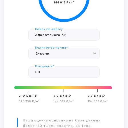
144 012 ₽/м²
Поиск по адресу
Количество комнат
Площадь м²
6.2 млн ₽
7.2 млн ₽
7.7 млн ₽
124 338 ₽/м²
144 012 ₽/м²
154 605 ₽/м²
Наша оценка основана на базе данных
более 110 тысяч квартир, за 1 год,