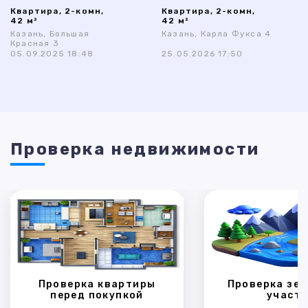
Квартира, 2-комн,
Квартира, 2-комн,
42 м²
42 м²
Казань, Большая
Казань, Карла Фукса 4
Красная 3
05.09.2025 18:48
25.05.2026 17:50
Проверка недвижимости
Проверка квартиры
Проверка зем
перед покупкой
участк