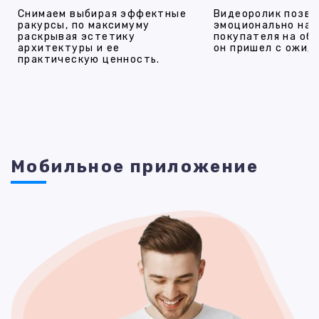
Снимаем выбирая эффектные
Видеоролик позво
ракурсы, по максимуму
эмоционально на
раскрывая эстетику
покупателя на об
архитектуры и ее
он пришел с ожид
практическую ценность.
Мобильное приложение