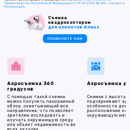
Правительства Российской Федерации от 19.03.2022 № 415
-
Запрос в
Росавиация
Съемка
квадрокоптером
для клиентов Алмаз
ПОЗВОНИТЕ НАМ
Аэросъемка 360
Аэросъемка д
градусов
С помощью такой съемки
Снимки с высоты
можно получить панорамный
подчеркивают ар
обзор, охватывающий все
особенности дома
направления, что позволяет
расположение на 
зрителям исследовать и
окружающую мест
изучать окружающую среду
или объект недвижимости во
всех деталях.