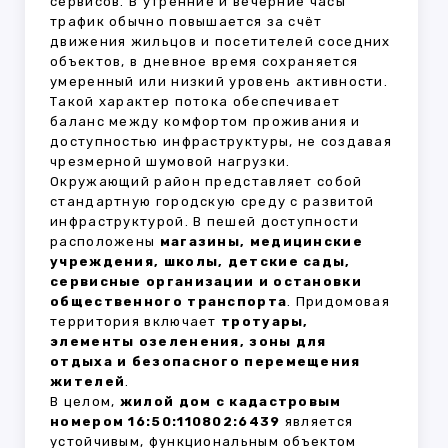
сервисов. В утренние и вечерние часы
трафик обычно повышается за счёт
движения жильцов и посетителей соседних
объектов, в дневное время сохраняется
умеренный или низкий уровень активности.
Такой характер потока обеспечивает
баланс между комфортом проживания и
доступностью инфраструктуры, не создавая
чрезмерной шумовой нагрузки.
Окружающий район представляет собой
стандартную городскую среду с развитой
инфраструктурой. В пешей доступности
расположены
магазины, медицинские
учреждения, школы, детские сады,
сервисные организации и остановки
общественного транспорта
. Придомовая
территория включает
тротуары,
элементы озеленения, зоны для
отдыха и безопасного перемещения
жителей
.
В целом,
жилой дом с кадастровым
номером 16:50:110802:6439
является
устойчивым, функциональным объектом