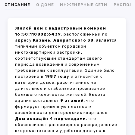
ОПИСАНИЕ
О ДОМЕ
ИНЖЕНЕРНЫЕ СЕТИ
РАСПОЛ
Жилой дом с кадастровым номером
16:50:110802:6439
, расположенный по
адресу
Казань, Адоратского 38
, является
типичным объектом городской
многоквартирной застройки,
соответствующим стандартам своего
периода возведения и современным
требованиям к эксплуатации. Здание было
построено в
1987 году
и относится к
категории домов, рассчитанных на
длительное и стабильное проживание
большого количества жителей. Высота
здания составляет
9 этажей
, что
формирует привычную плотность
заселённости для городских кварталов.
Дом оснащён 4 подъездами
, что
обеспечивает равномерное распределение
входных потоков и удобство доступа к