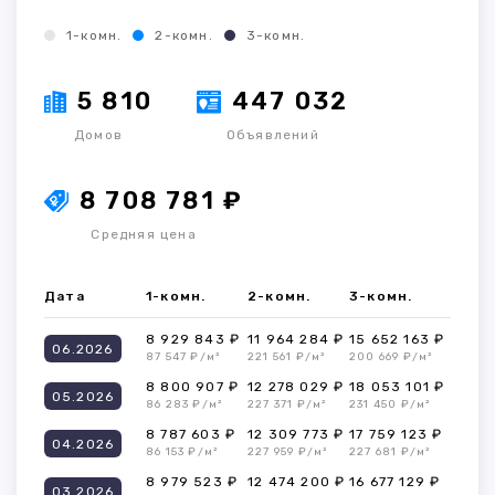
1-комн.
2-комн.
3-комн.
5 810
447 032
Домов
Объявлений
8 708 781 ₽
Средняя цена
Дата
1-комн.
2-комн.
3-комн.
8 929 843 ₽
11 964 284 ₽
15 652 163 ₽
06.2026
87 547 ₽/м²
221 561 ₽/м²
200 669 ₽/м²
8 800 907 ₽
12 278 029 ₽
18 053 101 ₽
05.2026
86 283 ₽/м²
227 371 ₽/м²
231 450 ₽/м²
8 787 603 ₽
12 309 773 ₽
17 759 123 ₽
04.2026
86 153 ₽/м²
227 959 ₽/м²
227 681 ₽/м²
8 979 523 ₽
12 474 200 ₽
16 677 129 ₽
03.2026