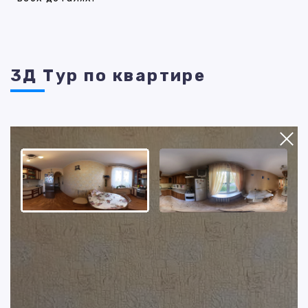
3Д Тур по квартире