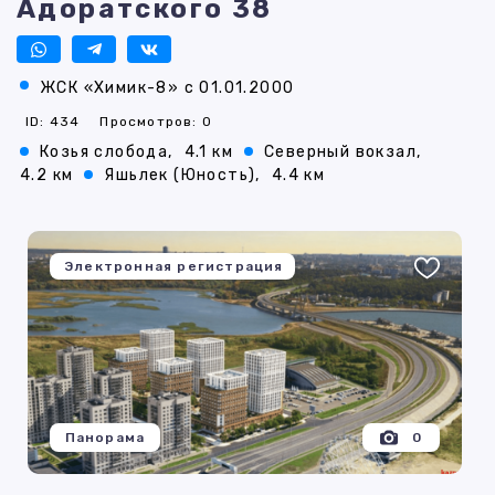
Адоратского 38
ЖСК «Химик-8» с 01.01.2000
ID: 434
Просмотров: 0
Козья слобода,
4.1 км
Северный вокзал,
4.2 км
Яшьлек (Юность),
4.4 км
Электронная регистрация
Панорама
0