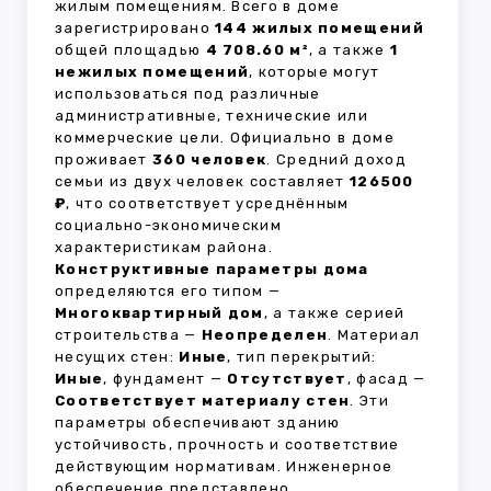
жилым помещениям. Всего в доме
зарегистрировано
144 жилых помещений
общей площадью
4 708.60 м²
, а также
1
нежилых помещений
, которые могут
использоваться под различные
административные, технические или
коммерческие цели. Официально в доме
проживает
360 человек
. Средний доход
семьи из двух человек составляет
126500
₽
, что соответствует усреднённым
социально-экономическим
характеристикам района.
Конструктивные параметры дома
определяются его типом —
Многоквартирный дом
, а также серией
строительства —
Неопределен
. Материал
несущих стен:
Иные
, тип перекрытий:
Иные
, фундамент —
Отсутствует
, фасад —
Соответствует материалу стен
. Эти
параметры обеспечивают зданию
устойчивость, прочность и соответствие
действующим нормативам. Инженерное
обеспечение представлено