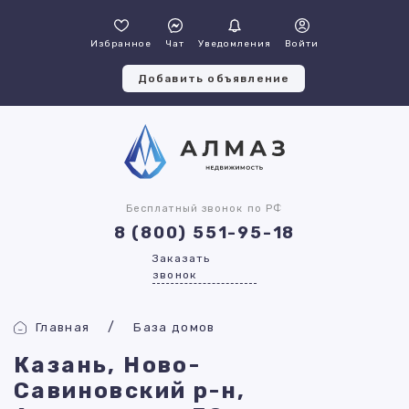
Избранное
Чат
Уведомления
Войти
Добавить объявление
Бесплатный звонок по РФ
8 (800) 551-95-18
Заказать
звонок
Главная
База домов
Казань, Ново-
Савиновский р-н,