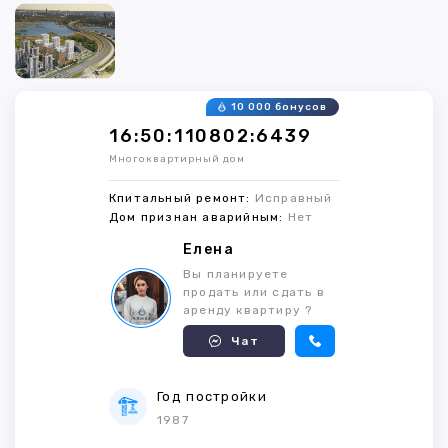
10 000 бонусов
16:50:110802:6439
Многоквартирный дом
Кпитальный ремонт:
Исправный
Дом признан аварийным:
Нет
Елена
Вы планируете
продать или сдать в
аренду квартиру ?
Чат
Год постройки
1987