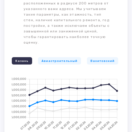
расположенных в радиусе 200 метров от
указанного вами адреса. Мы учитываем
такие параметры, как этажность, тип
стен, наличие капитального ремонта, год
постройки, а также исключаем объекты с
завышенной или заниженной ценой,
чтобы гарантировать наиболее точную
оценку.
Казань
Авиастроительный
Вахитовский
К