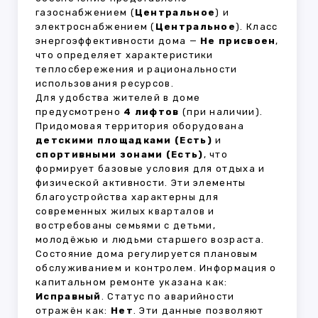
газоснабжением (
Центральное
) и
электроснабжением (
Центральное
). Класс
энергоэффективности дома —
Не присвоен
,
что определяет характеристики
теплосбережения и рациональности
использования ресурсов.
Для удобства жителей в доме
предусмотрено
4 лифтов
(при наличии).
Придомовая территория оборудована
детскими площадками (Есть)
и
спортивными зонами (Есть)
, что
формирует базовые условия для отдыха и
физической активности. Эти элементы
благоустройства характерны для
современных жилых кварталов и
востребованы семьями с детьми,
молодёжью и людьми старшего возраста.
Состояние дома регулируется плановым
обслуживанием и контролем. Информация о
капитальном ремонте указана как:
Исправный
. Статус по аварийности
отражён как:
Нет
. Эти данные позволяют