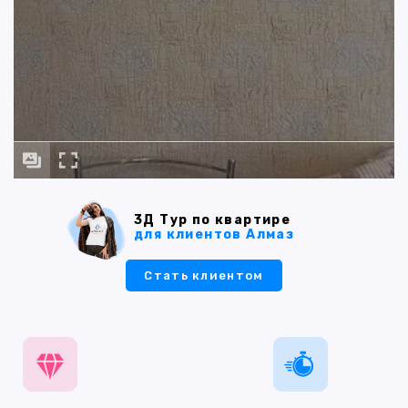
3Д Тур по квартире
для клиентов Алмаз
Стать клиентом