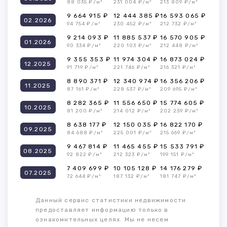
88 035 ₽/м²
231 004 ₽/м²
213 809 ₽/м²
9 664 915 ₽
12 444 385 ₽
16 593 065 ₽
02.2026
94 754 ₽/м²
230 452 ₽/м²
212 732 ₽/м²
9 214 093 ₽
11 885 537 ₽
16 570 905 ₽
01.2026
90 334 ₽/м²
220 103 ₽/м²
212 448 ₽/м²
9 355 353 ₽
11 974 304 ₽
16 873 024 ₽
12.2025
91 719 ₽/м²
221 746 ₽/м²
216 321 ₽/м²
8 890 371 ₽
12 340 974 ₽
16 356 206 ₽
11.2025
87 161 ₽/м²
228 537 ₽/м²
209 695 ₽/м²
8 282 365 ₽
11 556 650 ₽
15 774 605 ₽
10.2025
81 200 ₽/м²
214 012 ₽/м²
202 239 ₽/м²
8 638 177 ₽
12 150 035 ₽
16 822 170 ₽
09.2025
84 688 ₽/м²
225 001 ₽/м²
215 669 ₽/м²
9 467 814 ₽
11 465 455 ₽
15 533 791 ₽
08.2025
92 822 ₽/м²
212 323 ₽/м²
199 151 ₽/м²
7 409 699 ₽
10 105 128 ₽
14 176 279 ₽
07.2025
72 644 ₽/м²
187 132 ₽/м²
181 747 ₽/м²
Данный сервис статистики недвижимости
предоставляет информацию только в
ознакомительных целях. Мы не несем