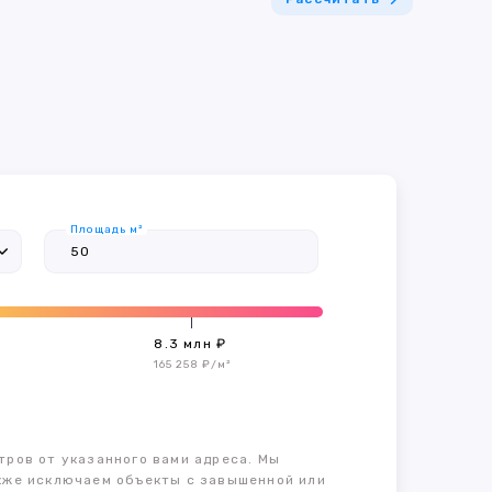
Площадь м²
8.3 млн ₽
165 258 ₽/м²
тров от указанного вами адреса. Мы
также исключаем объекты с завышенной или