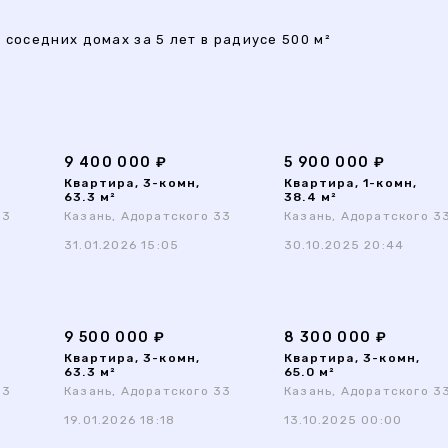
 соседних домах за 5 лет в радиусе 500 м²
9 400 000 ₽
5 900 000 ₽
Квартира, 3-комн,
Квартира, 1-комн,
63.3 м²
38.4 м²
33
Казань, Адоратского 33
Казань, Адоратского 3
31.01.2026 15:05
30.10.2025 20:44
9 500 000 ₽
8 300 000 ₽
Квартира, 3-комн,
Квартира, 3-комн,
63.3 м²
65.0 м²
33
Казань, Адоратского 33
Казань, Адоратского 3
19.01.2026 18:18
13.10.2025 00:00