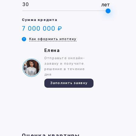
лет
Сумма кредита
7 000 000 ₽
Как оформить ипотеку
Елена
Отправьте онлайн-
заявку и получите
решение в течение
дня
Заполнить заявку
Оценка квартиры