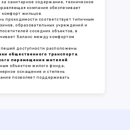
т за санитарное содержание, техническое
Управляющая компания обеспечивает
 комфорт жильцов.
ень проходимости соответствует типичным
азинов, образовательных учреждений и
 посетителей соседних объектов, в
печивает баланс между комфортом
В пешей доступности расположены
овки общественного транспорта
.
сного перемещения жителей
.
ным объектом жилого фонда,
нерное оснащение и степень
вание позволяет поддерживать