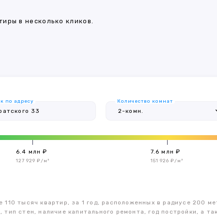
иры в несколько кликов.
к по адресу
Количество комнат
6.4 млн ₽
7.6 млн ₽
127 929 ₽/м²
151 926 ₽/м²
 110 тысяч квартир, за 1 год, расположенных в радиусе 200 ме
, тип стен, наличие капитального ремонта, год постройки, а 