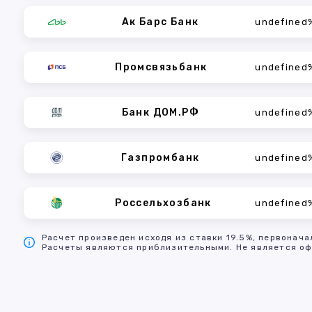
Ак Барс Банк
undefined
Промсвязьбанк
undefined
Банк ДОМ.РФ
undefined
Газпромбанк
undefined
Россельхозбанк
undefined
Расчет произведен исходя из ставки 19.5%, первонача
Расчеты являются приблизительными. Не является оф