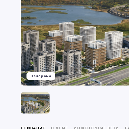
Панорама
ОПИСАНИЕ
О ДОМЕ
ИНЖЕНЕРНЫЕ СЕТИ
Р