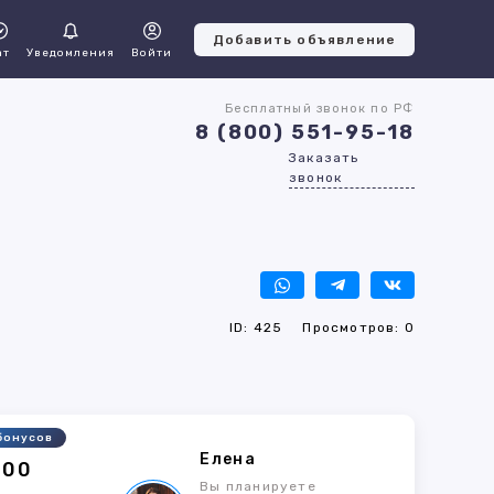
Добавить объявление
ат
Уведомления
Войти
Бесплатный звонок по РФ
8 (800) 551-95-18
Заказать
звонок
ID: 425
Просмотров: 0
бонусов
Елена
800
Вы планируете