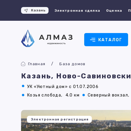
Казань
Электронная сделка
Оценка
П
КАТАЛОГ
Главная
База домов
Казань, Ново-Савиновски
УК «Уютный дом» с 01.07.2006
Козья слобода,
4.0 км
Северный вокзал,
Электронная регистрация