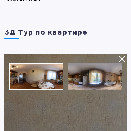
3Д Тур по квартире