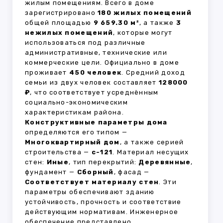
жилым помещениям. Всего в доме
зарегистрировано
180 жилых помещений
общей площадью
9 659.30 м²
, а также
3
нежилых помещений
, которые могут
использоваться под различные
административные, технические или
коммерческие цели. Официально в доме
проживает
450 человек
. Средний доход
семьи из двух человек составляет
128000
₽
, что соответствует усреднённым
социально-экономическим
характеристикам района.
Конструктивные параметры дома
определяются его типом —
Многоквартирный дом
, а также серией
строительства —
с-121
. Материал несущих
стен:
Иные
, тип перекрытий:
Деревянные
,
фундамент —
Сборный
, фасад —
Соответствует материалу стен
. Эти
параметры обеспечивают зданию
устойчивость, прочность и соответствие
действующим нормативам. Инженерное
обеспечение представлено