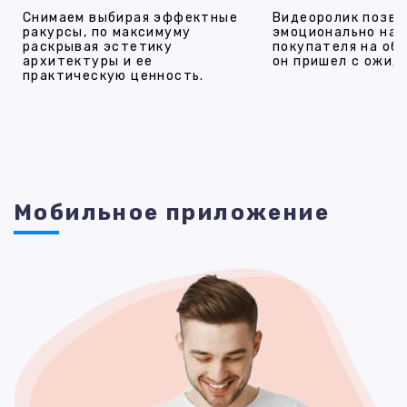
Снимаем выбирая эффектные
Видеоролик позво
ракурсы, по максимуму
эмоционально на
раскрывая эстетику
покупателя на об
архитектуры и ее
он пришел с ожид
практическую ценность.
Мобильное приложение