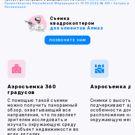
Правительства Российской Федерации от 19.03.2022 № 415
-
Запрос в
Росавиация
Съемка
квадрокоптером
для клиентов Алмаз
ПОЗВОНИТЕ НАМ
Аэросъемка 360
Аэросъемка д
градусов
С помощью такой съемки
Снимки с высоты
можно получить панорамный
подчеркивают ар
обзор, охватывающий все
особенности дома
направления, что позволяет
расположение на 
зрителям исследовать и
окружающую мест
изучать окружающую среду
или объект недвижимости во
всех деталях.