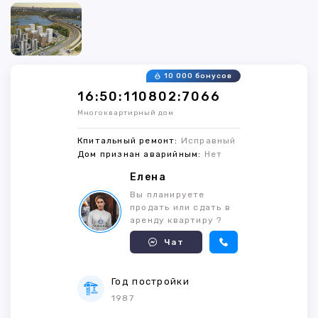
10 000 бонусов
16:50:110802:7066
Многоквартирный дом
Кпитальный ремонт:
Исправный
Дом признан аварийным:
Нет
Елена
Вы планируете
продать или сдать в
аренду квартиру ?
Чат
Год постройки
1987