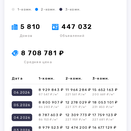
1-комн.
2-комн.
3-комн.
5 810
447 032
Домов
Объявлений
8 708 781 ₽
Средняя цена
Дата
1-комн.
2-комн.
3-комн.
8 929 843 ₽
11 964 284 ₽
15 652 163 ₽
06.2026
87 547 ₽/м²
221 561 ₽/м²
200 669 ₽/м²
8 800 907 ₽
12 278 029 ₽
18 053 101 ₽
05.2026
86 283 ₽/м²
227 371 ₽/м²
231 450 ₽/м²
8 787 603 ₽
12 309 773 ₽
17 759 123 ₽
04.2026
86 153 ₽/м²
227 959 ₽/м²
227 681 ₽/м²
8 979 523 ₽
12 474 200 ₽
16 677 129 ₽
03.2026