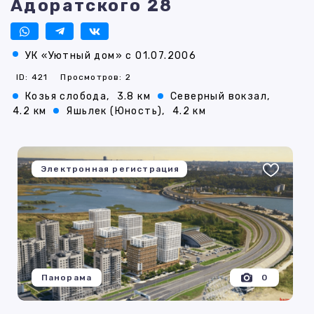
Адоратского 28
УК «Уютный дом» с 01.07.2006
ID: 421
Просмотров: 2
Козья слобода,
3.8 км
Северный вокзал,
4.2 км
Яшьлек (Юность),
4.2 км
Электронная регистрация
Панорама
0