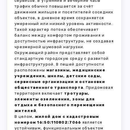
сервисов. В утренние и вечерние часы
трафик обычно повышается за счёт
движения жильцов и посетителей соседних
объектов, в дневное время сохраняется
умеренный или низкий уровень активности.
Такой характер потока обеспечивает
баланс между комфортом проживания и
доступностью инфраструктуры, не создавая
чрезмерной шумовой нагрузки.
Окружающий район представляет собой
стандартную городскую среду с развитой
инфраструктурой. В пешей доступности
расположены
магазины, медицинские
учреждения, школы, детские сады,
сервисные организации и остановки
общественного транспорта
. Придомовая
территория включает
тротуары,
элементы озеленения, зоны для
отдыха и безопасного перемещения
жителей
.
В целом,
жилой дом с кадастровым
номером 16:50:110802:7066
является
устойчивым, функциональным объектом