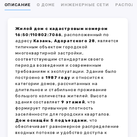
ОПИСАНИЕ
О ДОМЕ
ИНЖЕНЕРНЫЕ СЕТИ
РАСПОЛ
Жилой дом с кадастровым номером
16:50:110802:7066
, расположенный по
адресу
Казань, Адоратского 28
, является
типичным объектом городской
многоквартирной застройки,
соответствующим стандартам своего
периода возведения и современным
требованиям к эксплуатации. Здание было
построено в
1987 году
и относится к
категории домов, рассчитанных на
длительное и стабильное проживание
большого количества жителей. Высота
здания составляет
9 этажей
, что
формирует привычную плотность
заселённости для городских кварталов.
Дом оснащён 5 подъездами
, что
обеспечивает равномерное распределение
входных потоков и удобство доступа к