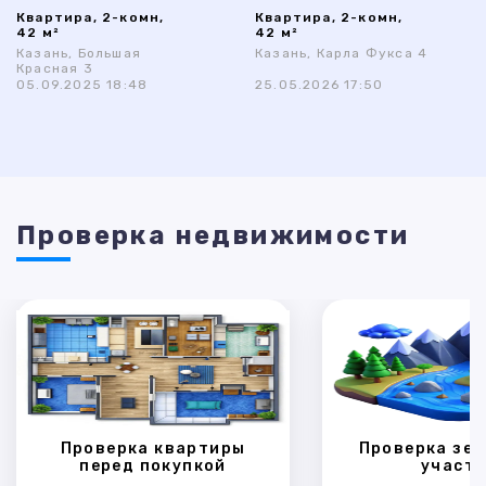
Квартира, 2-комн,
Квартира, 2-комн,
42 м²
42 м²
Казань, Большая
Казань, Карла Фукса 4
Красная 3
05.09.2025 18:48
25.05.2026 17:50
Проверка недвижимости
Проверка квартиры
Проверка зем
перед покупкой
участк