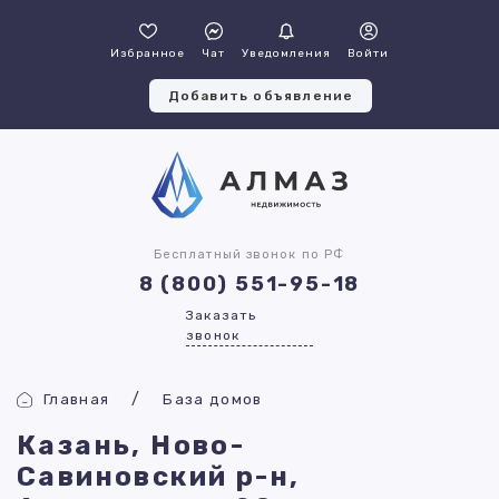
Избранное
Чат
Уведомления
Войти
Добавить объявление
Бесплатный звонок по РФ
8 (800) 551-95-18
Заказать
звонок
Главная
База домов
Казань, Ново-
Савиновский р-н,