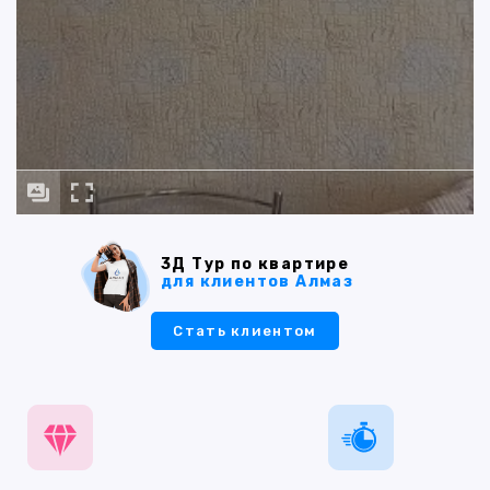
3Д Тур по квартире
для клиентов Алмаз
Стать клиентом