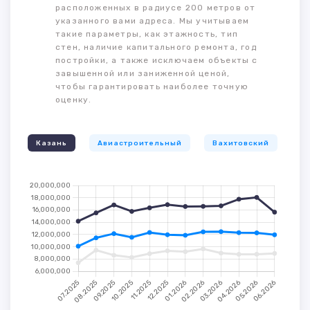
расположенных в радиусе 200 метров от
указанного вами адреса. Мы учитываем
такие параметры, как этажность, тип
стен, наличие капитального ремонта, год
постройки, а также исключаем объекты с
завышенной или заниженной ценой,
чтобы гарантировать наиболее точную
оценку.
Казань
Авиастроительный
Вахитовский
К