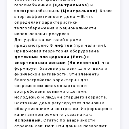
газоснабжением (
Центральное
) и
электроснабжением (
Центральное
). Класс
энергоэффективности дома —
E
, что
определяет характеристики
теплосбережения и рациональности
использования ресурсов.
Для удобства жителей в доме
предусмотрено
5 лифтов
(при наличии).
Придомовая территория оборудована
детскими площадками (Есть)
и
спортивными зонами (Не имеется)
, что
формирует базовые условия для отдыха и
физической активности. Эти элементы
благоустройства характерны для
современных жилых кварталов и
востребованы семьями с детьми,
молодёжью и людьми старшего возраста.
Состояние дома регулируется плановым
обслуживанием и контролем. Информация о
капитальном ремонте указана как:
Исправный
. Статус по аварийности
отражён как:
Нет
. Эти данные позволяют