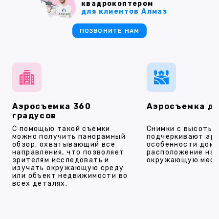
квадрокоптером
для клиентов Алмаз
ПОЗВОНИТЕ НАМ
Аэросъемка 360
Аэросъемка д
градусов
С помощью такой съемки
Снимки с высоты
можно получить панорамный
подчеркивают ар
обзор, охватывающий все
особенности дома
направления, что позволяет
расположение на 
зрителям исследовать и
окружающую мест
изучать окружающую среду
или объект недвижимости во
всех деталях.