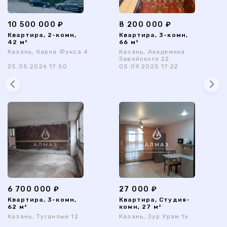
10 500 000 ₽
8 200 000 ₽
Квартира, 2-комн,
Квартира, 3-комн,
42 м²
66 м²
Казань, Карла Фукса 4
Казань, Академика
Завойского 22
25.05.2026 17:50
05.09.2025 17:22
6 700 000 ₽
27 000 ₽
Квартира, 3-комн,
Квартира, Студия-
62 м²
комн, 27 м²
Казань, Туганлык 12
Казань, Зур Урам 1к