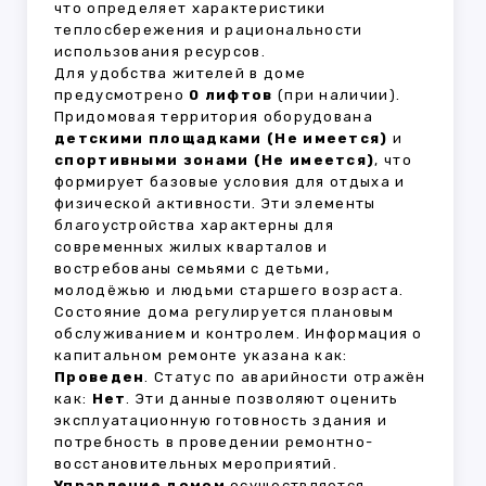
что определяет характеристики
теплосбережения и рациональности
использования ресурсов.
Для удобства жителей в доме
предусмотрено
0 лифтов
(при наличии).
Придомовая территория оборудована
детскими площадками (Не имеется)
и
спортивными зонами (Не имеется)
, что
формирует базовые условия для отдыха и
физической активности. Эти элементы
благоустройства характерны для
современных жилых кварталов и
востребованы семьями с детьми,
молодёжью и людьми старшего возраста.
Состояние дома регулируется плановым
обслуживанием и контролем. Информация о
капитальном ремонте указана как:
Проведен
. Статус по аварийности отражён
как:
Нет
. Эти данные позволяют оценить
эксплуатационную готовность здания и
потребность в проведении ремонтно-
восстановительных мероприятий.
Управление домом
осуществляется