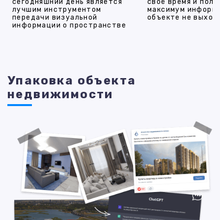
сегодняшний день является
своё время и полу
лучшим инструментом
максимум информ
передачи визуальной
объекте не выход
информации о пространстве
Упаковка объекта
недвижимости