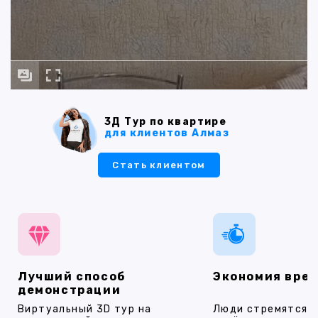
3Д Тур по квартире
для клиентов Алмаз
Стать клиентом
Лучший способ
Экономия вре
демонстрации
Виртуальный 3D тур на
Люди стремятся 