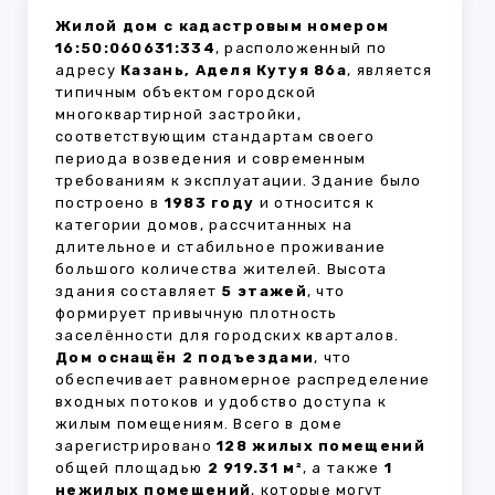
Жилой дом с кадастровым номером
16:50:060631:334
, расположенный по
адресу
Казань, Аделя Кутуя 86а
, является
типичным объектом городской
многоквартирной застройки,
соответствующим стандартам своего
периода возведения и современным
требованиям к эксплуатации. Здание было
построено в
1983 году
и относится к
категории домов, рассчитанных на
длительное и стабильное проживание
большого количества жителей. Высота
здания составляет
5 этажей
, что
формирует привычную плотность
заселённости для городских кварталов.
Дом оснащён 2 подъездами
, что
обеспечивает равномерное распределение
входных потоков и удобство доступа к
жилым помещениям. Всего в доме
зарегистрировано
128 жилых помещений
общей площадью
2 919.31 м²
, а также
1
нежилых помещений
, которые могут