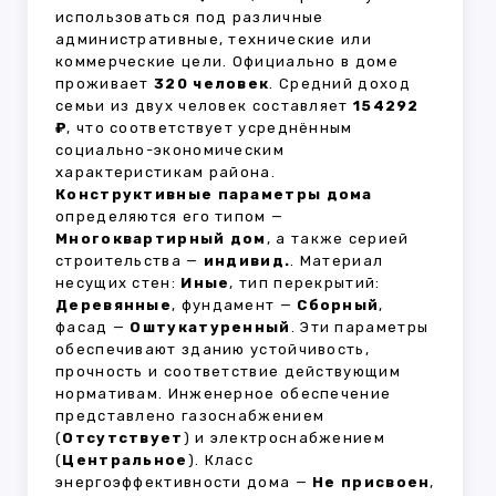
использоваться под различные
административные, технические или
коммерческие цели. Официально в доме
проживает
320 человек
. Средний доход
семьи из двух человек составляет
154292
₽
, что соответствует усреднённым
социально-экономическим
характеристикам района.
Конструктивные параметры дома
определяются его типом —
Многоквартирный дом
, а также серией
строительства —
индивид.
. Материал
несущих стен:
Иные
, тип перекрытий:
Деревянные
, фундамент —
Сборный
,
фасад —
Оштукатуренный
. Эти параметры
обеспечивают зданию устойчивость,
прочность и соответствие действующим
нормативам. Инженерное обеспечение
представлено газоснабжением
(
Отсутствует
) и электроснабжением
(
Центральное
). Класс
энергоэффективности дома —
Не присвоен
,