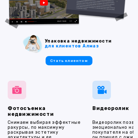
Упаковка недвижимости
для клиентов Алмаз
Стать клиентом
Фотосъемка
Видеоролик
недвижимости
Снимаем выбирая эффектные
Видеоролик позво
ракурсы, по максимуму
эмоционально на
раскрывая эстетику
покупателя на об
архитектуры и ее
он пришел с ожид