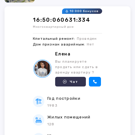
10 000 бонусов
16:50:060631:334
Многоквартирный дом
Кпитальный ремонт:
Проведен
Дом признан аварийным:
Нет
Елена
Вы планируете
продать или сдать в
аренду квартиру ?
Чат
Год постройки
1983
Жилых помещений
128