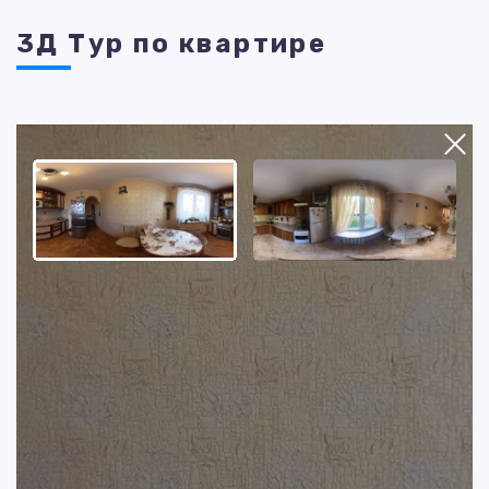
3Д Тур по квартире