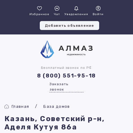
Избранное
Чат
Уведомления
Войти
Добавить объявление
Бесплатный звонок по РФ
8 (800) 551-95-18
Заказать
звонок
Главная
База домов
Казань, Советский р-н,
Аделя Кутуя 86а