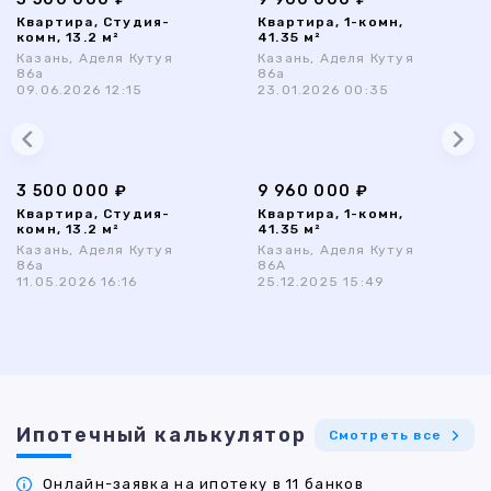
Квартира, Студия-
Квартира, 1-комн,
комн, 13.2 м²
41.35 м²
Казань, Аделя Кутуя
Казань, Аделя Кутуя
86а
86а
09.06.2026 12:15
23.01.2026 00:35
3 500 000 ₽
9 960 000 ₽
Квартира, Студия-
Квартира, 1-комн,
комн, 13.2 м²
41.35 м²
Казань, Аделя Кутуя
Казань, Аделя Кутуя
86а
86А
11.05.2026 16:16
25.12.2025 15:49
Ипотечный калькулятор
Смотреть все
Онлайн-заявка на ипотеку в 11 банков