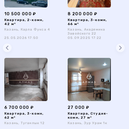
10 500 000 ₽
8 200 000 ₽
Квартира, 2-комн,
Квартира, 3-комн,
42 м²
66 м²
Казань, Карла Фукса 4
Казань, Академика
Завойского 22
25.05.2026 17:50
05.09.2025 17:22
6 700 000 ₽
27 000 ₽
Квартира, 3-комн,
Квартира, Студия-
62 м²
комн, 27 м²
Казань, Туганлык 12
Казань, Зур Урам 1к