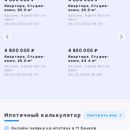
Квартира, Студия-
Квартира, Студия-
комн, 25.0 м²
комн, 25.0 м²
Казань, Аделя Кутуя
Казань, Аделя Кутуя
68к1
68к1
28.05.2026 07:59
28.03.2026 18:39
4 800 000 ₽
4 850 000 ₽
Квартира, Студия-
Квартира, Студия-
комн, 25.0 м²
комн, 24.6 м²
Казань, Аделя Кутуя
Казань, Аделя Кутуя
68к1
68к1
26.04.2026 22:09
24.12.2025 18:08
Ипотечный калькулятор
Смотреть все
Онлайн-заявка на ипотеку в 11 банков