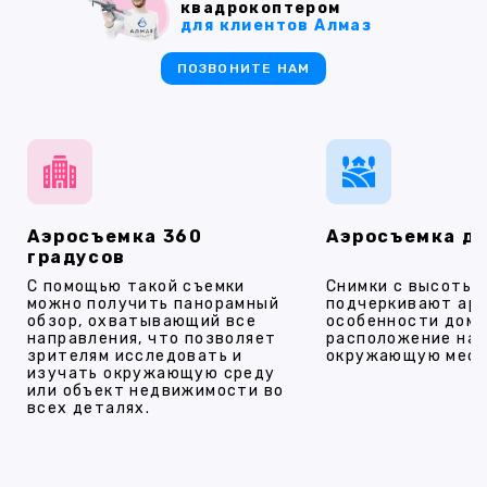
квадрокоптером
для клиентов Алмаз
ПОЗВОНИТЕ НАМ
Аэросъемка 360
Аэросъемка д
градусов
С помощью такой съемки
Снимки с высоты
можно получить панорамный
подчеркивают ар
обзор, охватывающий все
особенности дома
направления, что позволяет
расположение на 
зрителям исследовать и
окружающую мест
изучать окружающую среду
или объект недвижимости во
всех деталях.