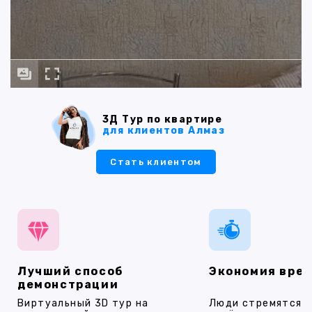
3Д Тур по квартире
для клиентов Алмаз
Стать клиентом
Лучший способ
Экономия вре
демонстрации
Виртуальный 3D тур на
Люди стремятся 