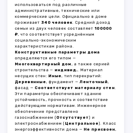
использоваться под различные
административные, технические или
коммерческие цели. Официально в доме
проживает
340 человек
. Средний доход
семьи из двух человек составляет
100000
₽
, что соответствует усреднённым
социально-экономическим
характеристикам района.
Конструктивные параметры дома
определяются его типом —
Многоквартирный дом
, а также серией
строительства —
индивид.
. Материал
несущих стен:
Иные
, тип перекрытий:
Деревянные
, фундамент —
Ленточный
,
фасад —
Соответствует материалу стен
.
Эти параметры обеспечивают зданию
устойчивость, прочность и соответствие
действующим нормативам. Инженерное
обеспечение представлено
газоснабжением (
Отсутствует
) и
электроснабжением (
Центральное
). Класс
энергоэффективности дома —
Не присвоен
,