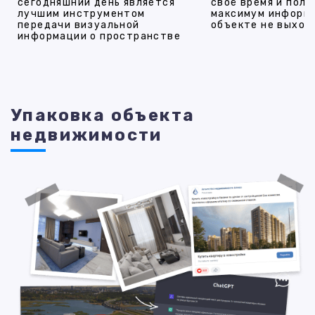
сегодняшний день является
своё время и полу
лучшим инструментом
максимум информ
передачи визуальной
объекте не выход
информации о пространстве
Упаковка объекта
недвижимости