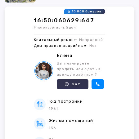
10 000 бонусов
16:50:060629:647
Многоквартирный дом
Кпитальный ремонт:
Исправный
Дом признан аварийным:
Нет
Елена
Вы планируете
продать или сдать в
аренду квартиру ?
Чат
Год постройки
1961
Жилых помещений
136