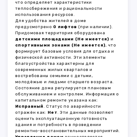
что определяет характеристики
теплосбережения и рациональности
использования ресурсов.
Для удобства жителей в доме
предусмотрено
0 лифтов
(при наличии).
Придомовая территория оборудована
детскими площадками (Не имеется)
и
спортивными зонами (Не имеется)
, что
формирует базовые условия для отдыха и
физической активности. Эти элементы
благоустройства характерны для
современных жилых кварталов и
востребованы семьями с детьми,
молодёжью и людьми старшего возраста.
Состояние дома регулируется плановым
обслуживанием и контролем. Информация о
капитальном ремонте указана как:
Исправный
. Статус по аварийности
отражён как:
Нет
. Эти данные позволяют
оценить эксплуатационную готовность
здания и потребность в проведении
ремонтно-восстановительных мероприятий.
Управление домом
осуществляется