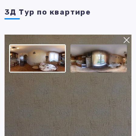
3Д Тур по квартире