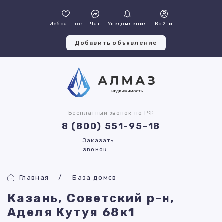
Избранное
Чат
Уведомления
Войти
Добавить объявление
Бесплатный звонок по РФ
8 (800) 551-95-18
Заказать
звонок
Главная
База домов
Казань, Советский р-н,
Аделя Кутуя 68к1