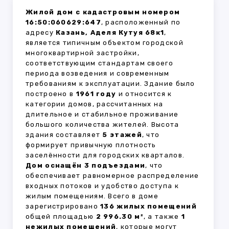
Жилой дом с кадастровым номером
16:50:060629:647
, расположенный по
адресу
Казань, Аделя Кутуя 68к1
,
является типичным объектом городской
многоквартирной застройки,
соответствующим стандартам своего
периода возведения и современным
требованиям к эксплуатации. Здание было
построено в
1961 году
и относится к
категории домов, рассчитанных на
длительное и стабильное проживание
большого количества жителей. Высота
здания составляет
5 этажей
, что
формирует привычную плотность
заселённости для городских кварталов.
Дом оснащён 3 подъездами
, что
обеспечивает равномерное распределение
входных потоков и удобство доступа к
жилым помещениям. Всего в доме
зарегистрировано
136 жилых помещений
общей площадью
2 996.30 м²
, а также
1
нежилых помещений
, которые могут