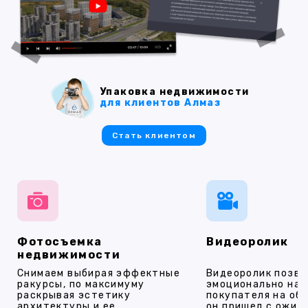
Упаковка недвижимости
для клиентов Алмаз
Стать клиентом
Фотосъемка
Видеоролик
недвижимости
Снимаем выбирая эффектные
Видеоролик позво
ракурсы, по максимуму
эмоционально на
раскрывая эстетику
покупателя на об
архитектуры и ее
он пришел с ожид