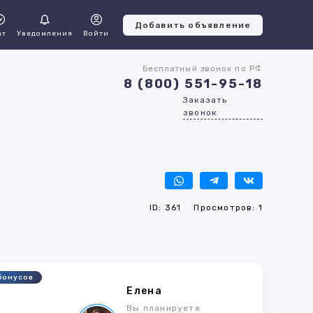
Добавить объявление
ат
Уведомления
Войти
Бесплатный звонок по РФ
8 (800) 551-95-18
Заказать
звонок
ID: 361
Просмотров: 1
бонусов
Елена
Вы планируете