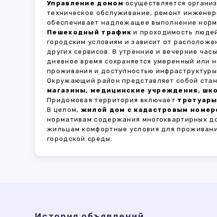
Управление домом
осуществляется органи
техническое обслуживание, ремонт инженер
обеспечивает надлежащее выполнение норма
Пешеходный трафик
и проходимость людей
городским условиям и зависит от расположе
других сервисов. В утренние и вечерние час
дневное время сохраняется умеренный или н
проживания и доступностью инфраструктуры,
Окружающий район представляет собой стан
магазины, медицинские учреждения, шко
Придомовая территория включает
тротуары
В целом,
жилой дом с кадастровым номеро
нормативам содержания многоквартирных до
жильцам комфортные условия для проживани
городской среды.
История объявлений