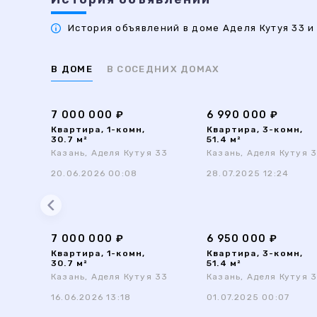
История объявлений в доме Аделя Кутуя 33 и 
В ДОМЕ
В СОСЕДНИХ ДОМАХ
7 000 000 ₽
6 990 000 ₽
Квартира, 1-комн,
Квартира, 3-комн,
30.7 м²
51.4 м²
Казань, Аделя Кутуя 33
Казань, Аделя Кутуя 
20.06.2026 00:08
28.07.2025 12:24
7 000 000 ₽
6 950 000 ₽
Квартира, 1-комн,
Квартира, 3-комн,
30.7 м²
51.4 м²
Казань, Аделя Кутуя 33
Казань, Аделя Кутуя 
16.06.2026 13:18
01.07.2025 00:07