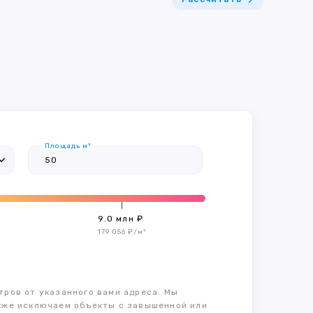
Площадь м²
9.0 млн ₽
179 056 ₽/м²
тров от указанного вами адреса. Мы
также исключаем объекты с завышенной или