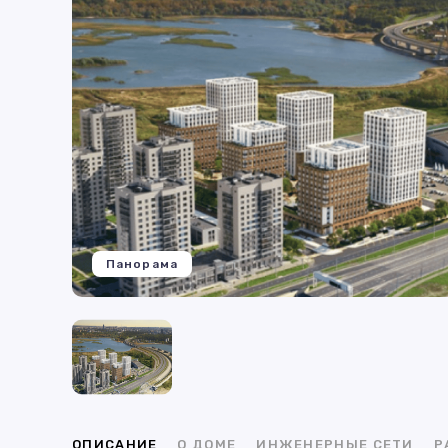
Панорама
ОПИСАНИЕ
О ДОМЕ
ИНЖЕНЕРНЫЕ СЕТИ
Р