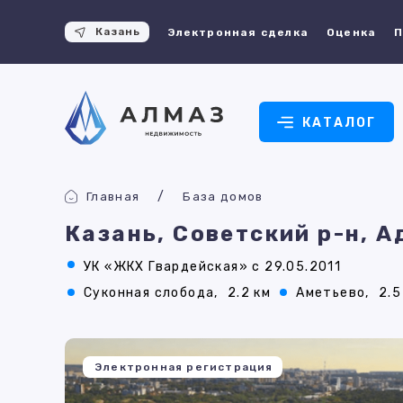
Казань
Электронная сделка
Оценка
П
КАТАЛОГ
Главная
База домов
Казань, Советский р-н, А
УК «ЖКХ Гвардейская» с 29.05.2011
Суконная слобода,
2.2 км
Аметьево,
2.5
Электронная регистрация