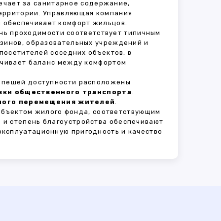
вечает за санитарное содержание,
территории. Управляющая компания
 обеспечивает комфорт жильцов.
ень проходимости соответствует типичным
азинов, образовательных учреждений и
 посетителей соседних объектов, в
печивает баланс между комфортом
В пешей доступности расположены
овки общественного транспорта
.
сного перемещения жителей
.
объектом жилого фонда, соответствующим
 и степень благоустройства обеспечивают
эксплуатационную пригодность и качество