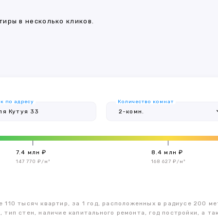
иры в несколько кликов.
к по адресу
Количество комнат
7.4 млн ₽
8.4 млн ₽
147 770 ₽/м²
168 627 ₽/м²
 110 тысяч квартир, за 1 год, расположенных в радиусе 200 ме
, тип стен, наличие капитального ремонта, год постройки, а 