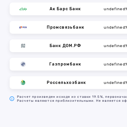
Ак Барс Банк
undefined
Промсвязьбанк
undefined
Банк ДОМ.РФ
undefined
Газпромбанк
undefined
Россельхозбанк
undefined
Расчет произведен исходя из ставки 19.5%, первонача
Расчеты являются приблизительными. Не является оф