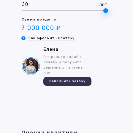
лет
Сумма кредита
7 000 000 ₽
Как оформить ипотеку
Елена
Отправьте онлайн-
заявку и получите
решение в течение
дня
Заполнить заявку
Оценка квартиры