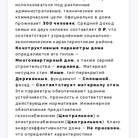
использоваться под различные
административные, технические или
коммерческие цели. Официально в доме
проживает
300 человек
. Средний доход
семьи из двух человек составляет
0 ₽
, что
соответствует усреднённым социально-
экономическим характеристикам района.
Конструктивные параметры дома
определяются его типом —
Многоквартирный дом
, а также серией
строительства —
индивид.
. Материал
несущих стен:
Иные
, тип перекрытий:
Деревянные
, фундамент —
Сплошной
,
фасад —
Соответствует материалу стен
.
Эти параметры обеспечивают зданию
устойчивость, прочность и соответствие
действующим нормативам. Инженерное
обеспечение представлено
газоснабжением (
Центральное
) и
электроснабжением (
Центральное
). Класс
энергоэффективности дома —
Не присвоен
,
что определяет характеристики