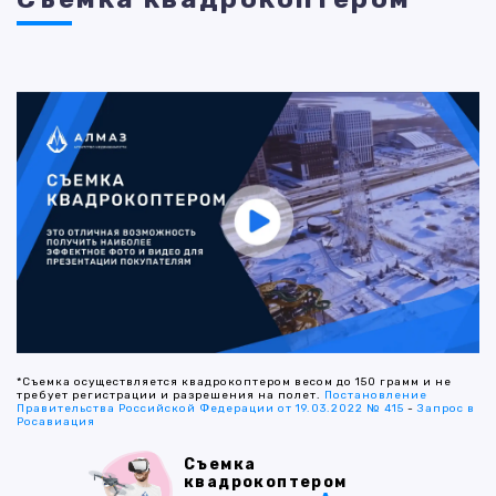
*Съемка осуществляется квадрокоптером весом до 150 грамм и не
требует регистрации и разрешения на полет.
Постановление
Правительства Российской Федерации от 19.03.2022 № 415
-
Запрос в
Росавиация
Съемка
квадрокоптером