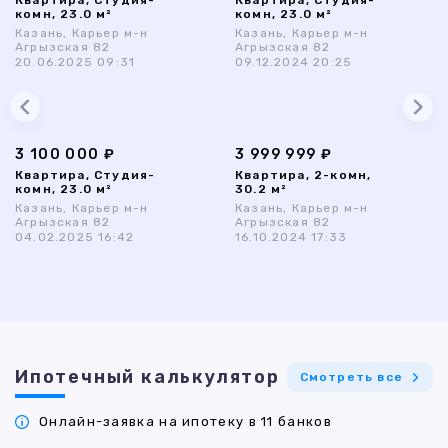
Квартира, Студия-
Квартира, Студия-
комн, 23.0 м²
комн, 23.0 м²
Казань, Карьер м-н
Казань, Карьер м-н
Агрызская 82
Агрызская 82
20.06.2025 09:31
09.12.2024 20:25
3 100 000 ₽
3 999 999 ₽
Квартира, Студия-
Квартира, 2-комн,
комн, 23.0 м²
30.2 м²
Казань, Карьер м-н
Казань, Карьер м-н
Агрызская 82
Агрызская 82
04.02.2025 16:42
16.10.2024 17:33
Ипотечный калькулятор
Смотреть все
Онлайн-заявка на ипотеку в 11 банков