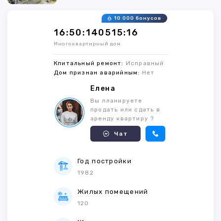
10 000 бонусов
16:50:140515:16
Многоквартирный дом
Кпитальный ремонт:
Исправный
Дом признан аварийным:
Нет
Елена
Вы планируете
продать или сдать в
аренду квартиру ?
Чат
Год постройки
1982
Жилых помещений
120