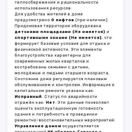
теплосбережения и рациональности
использования ресурсов.
Для удобства жителей в доме
предусмотрено
0 лифтов
(при наличии).
Придомовая территория оборудована
детскими площадками (Не имеется)
и
спортивными зонами (Не имеется)
, что
формирует базовые условия для отдыха и
физической активности. Эти элементы
благоустройства характерны для
современных жилых кварталов и
востребованы семьями с детьми,
молодёжью и людьми старшего возраста.
Состояние дома регулируется плановым
обслуживанием и контролем. Информация о
капитальном ремонте указана как:
Исправный
. Статус по аварийности
отражён как:
Нет
. Эти данные позволяют
оценить эксплуатационную готовность
здания и потребность в проведении
ремонтно-восстановительных мероприятий.
Управление домом
осуществляется
организацией
УК «Сервис-Гарант» с