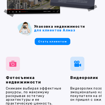
Упаковка недвижимости
для клиентов Алмаз
Стать клиентом
Фотосъемка
Видеоролик
недвижимости
Снимаем выбирая эффектные
Видеоролик позво
ракурсы, по максимуму
эмоционально на
раскрывая эстетику
покупателя на об
архитектуры и ее
он пришел с ожид
практическую ценность.