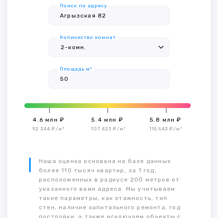
Поиск по адресу
Количество комнат
Площадь м²
4.6 млн ₽
5.4 млн ₽
5.8 млн ₽
92 344 ₽/м²
107 423 ₽/м²
115 543 ₽/м²
Наша оценка основана на базе данных
более 110 тысяч квартир, за 1 год,
расположенных в радиусе 200 метров от
указанного вами адреса. Мы учитываем
такие параметры, как этажность, тип
стен, наличие капитального ремонта, год
постройки, а также исключаем объекты с