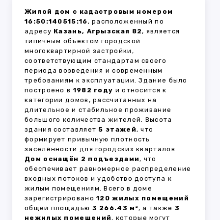
Жилой дом с кадастровым номером
16:50:140515:16
, расположенный по
адресу
Казань, Агрызская 82
, является
типичным объектом городской
многоквартирной застройки,
соответствующим стандартам своего
периода возведения и современным
требованиям к эксплуатации. Здание было
построено в
1982 году
и относится к
категории домов, рассчитанных на
длительное и стабильное проживание
большого количества жителей. Высота
здания составляет
5 этажей
, что
формирует привычную плотность
заселённости для городских кварталов.
Дом оснащён 2 подъездами
, что
обеспечивает равномерное распределение
входных потоков и удобство доступа к
жилым помещениям. Всего в доме
зарегистрировано
120 жилых помещений
общей площадью
3 266.43 м²
, а также
3
нежилых помещений
, которые могут