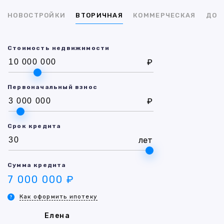
НОВОСТРОЙКИ
ВТОРИЧНАЯ
КОММЕРЧЕСКАЯ
ДОМ
Стоимость недвижимости
₽
Первоначальный взнос
₽
Срок кредита
лет
Сумма кредита
7 000 000 ₽
Как оформить ипотеку
Елена