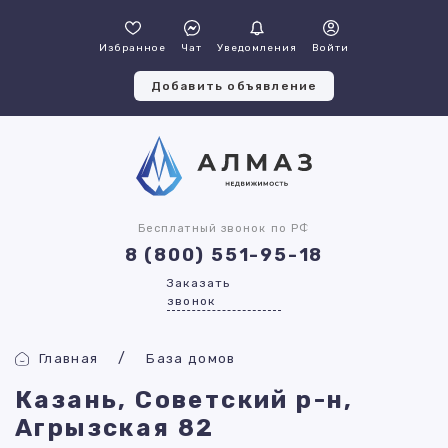
Избранное
Чат
Уведомления
Войти
Добавить объявление
Бесплатный звонок по РФ
8 (800) 551-95-18
Заказать
звонок
Главная
База домов
Казань, Советский р-н,
Агрызская 82