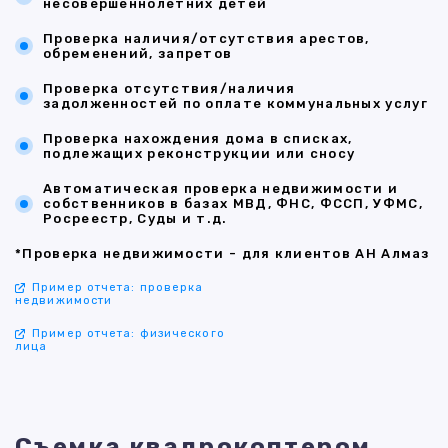
несовершеннолетних детей
Проверка наличия/отсутствия арестов,
обременений, запретов
Проверка отсутствия/наличия
задолженностей по оплате коммунальных услуг
Проверка нахождения дома в списках,
подлежащих реконструкции или сносу
Автоматическая проверка недвижимости и
собственников в базах МВД, ФНС, ФССП, УФМС,
Росреестр, Суды и т.д.
*Проверка недвижимости - для клиентов АН Алмаз
Пример отчета: проверка
недвижимости
Пример отчета: физического
лица
Съемка квадрокоптером