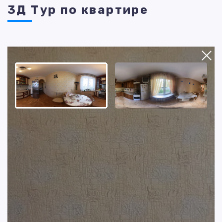
3Д Тур по квартире