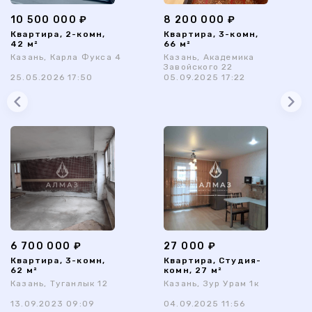
10 500 000 ₽
8 200 000 ₽
Квартира, 2-комн,
Квартира, 3-комн,
42 м²
66 м²
Казань, Карла Фукса 4
Казань, Академика
Завойского 22
25.05.2026 17:50
05.09.2025 17:22
6 700 000 ₽
27 000 ₽
Квартира, 3-комн,
Квартира, Студия-
62 м²
комн, 27 м²
Казань, Туганлык 12
Казань, Зур Урам 1к
13.09.2023 09:09
04.09.2025 11:56