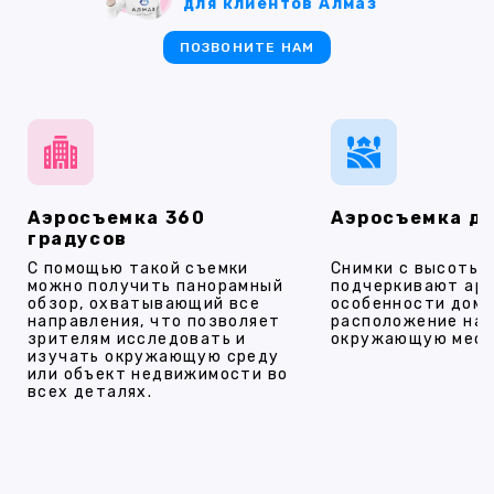
для клиентов Алмаз
ПОЗВОНИТЕ НАМ
Аэросъемка 360
Аэросъемка д
градусов
С помощью такой съемки
Снимки с высоты
можно получить панорамный
подчеркивают ар
обзор, охватывающий все
особенности дома
направления, что позволяет
расположение на 
зрителям исследовать и
окружающую мест
изучать окружающую среду
или объект недвижимости во
всех деталях.