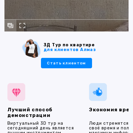
3Д Тур по квартире
для клиентов Алмаз
Стать клиентом
Лучший способ
Экономия вре
демонстрации
Виртуальный 3D тур на
Люди стремятся 
сегодняшний день является
своё время и полу
лучшим инструментом
максимум информ