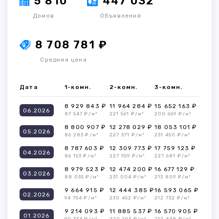
5 810
447 032
Домов
Объявлений
8 708 781 ₽
Средняя цена
Дата
1-комн.
2-комн.
3-комн.
8 929 843 ₽
11 964 284 ₽
15 652 163 ₽
06.2026
87 547 ₽/м²
221 561 ₽/м²
200 669 ₽/м²
8 800 907 ₽
12 278 029 ₽
18 053 101 ₽
05.2026
86 283 ₽/м²
227 371 ₽/м²
231 450 ₽/м²
8 787 603 ₽
12 309 773 ₽
17 759 123 ₽
04.2026
86 153 ₽/м²
227 959 ₽/м²
227 681 ₽/м²
8 979 523 ₽
12 474 200 ₽
16 677 129 ₽
03.2026
88 035 ₽/м²
231 004 ₽/м²
213 809 ₽/м²
9 664 915 ₽
12 444 385 ₽
16 593 065 ₽
02.2026
94 754 ₽/м²
230 452 ₽/м²
212 732 ₽/м²
9 214 093 ₽
11 885 537 ₽
16 570 905 ₽
01.2026