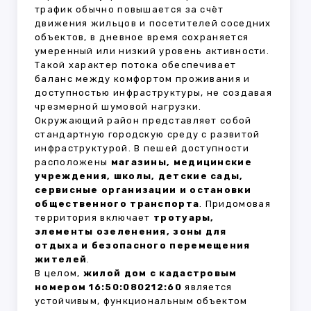
трафик обычно повышается за счёт
движения жильцов и посетителей соседних
объектов, в дневное время сохраняется
умеренный или низкий уровень активности.
Такой характер потока обеспечивает
баланс между комфортом проживания и
доступностью инфраструктуры, не создавая
чрезмерной шумовой нагрузки.
Окружающий район представляет собой
стандартную городскую среду с развитой
инфраструктурой. В пешей доступности
расположены
магазины, медицинские
учреждения, школы, детские сады,
сервисные организации и остановки
общественного транспорта
. Придомовая
территория включает
тротуары,
элементы озеленения, зоны для
отдыха и безопасного перемещения
жителей
.
В целом,
жилой дом с кадастровым
номером 16:50:080212:60
является
устойчивым, функциональным объектом