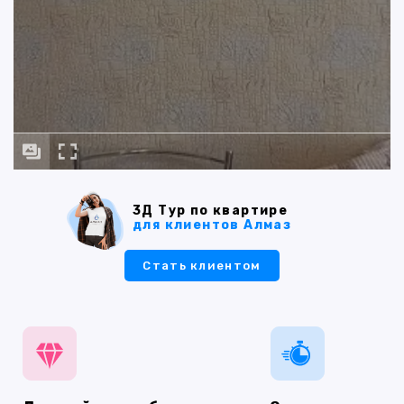
3Д Тур по квартире
для клиентов Алмаз
Стать клиентом