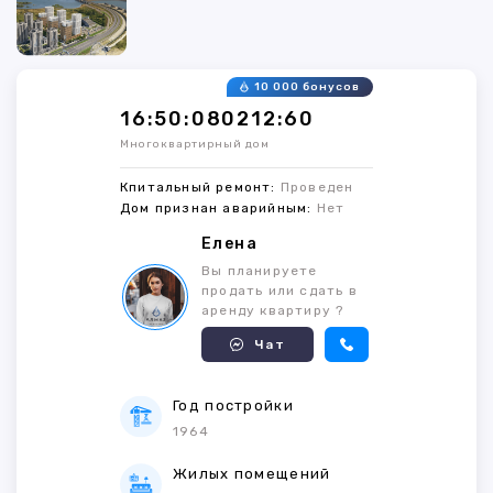
10 000 бонусов
16:50:080212:60
Многоквартирный дом
Кпитальный ремонт:
Проведен
Дом признан аварийным:
Нет
Елена
Вы планируете
продать или сдать в
аренду квартиру ?
Чат
Год постройки
1964
Жилых помещений