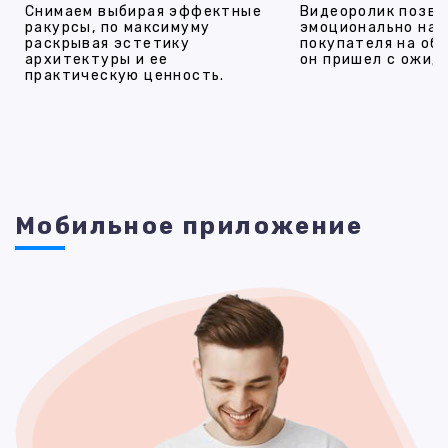
Снимаем выбирая эффектные
Видеоролик позво
ракурсы, по максимуму
эмоционально на
раскрывая эстетику
покупателя на об
архитектуры и ее
он пришел с ожид
практическую ценность.
Мобильное приложение