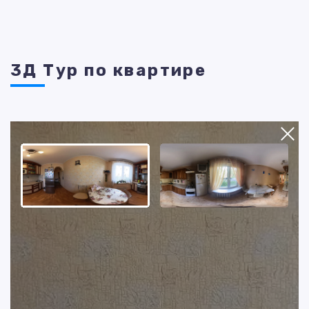
3Д Тур по квартире