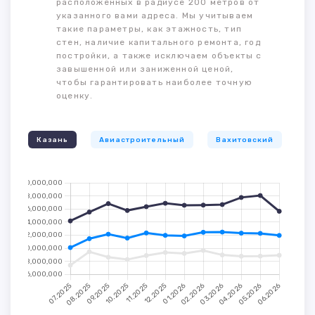
расположенных в радиусе 200 метров от
указанного вами адреса. Мы учитываем
такие параметры, как этажность, тип
стен, наличие капитального ремонта, год
постройки, а также исключаем объекты с
завышенной или заниженной ценой,
чтобы гарантировать наиболее точную
оценку.
Казань
Авиастроительный
Вахитовский
К