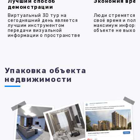
Лучший способ
Экономия вре
демонстрации
Виртуальный 3D тур на
Люди стремятся 
сегодняшний день является
своё время и полу
лучшим инструментом
максимум информ
передачи визуальной
объекте не выход
информации о пространстве
Упаковка объекта
недвижимости