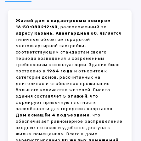
Жилой дом с кадастровым номером
16:50:080212:60
, расположенный по
адресу
Казань, Авангардная 60
, является
типичным объектом городской
многоквартирной застройки,
соответствующим стандартам своего
периода возведения и современным
требованиям к эксплуатации. Здание было
построено в
1964 году
и относится к
категории домов, рассчитанных на
длительное и стабильное проживание
большого количества жителей. Высота
здания составляет
5 этажей
, что
формирует привычную плотность
заселённости для городских кварталов.
Дом оснащён 4 подъездами
, что
обеспечивает равномерное распределение
входных потоков и удобство доступа к
жилым помещениям. Всего в доме
зарегистрировано
80 жилых помещений