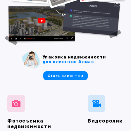
Упаковка недвижимости
для клиентов Алмаз
Стать клиентом
Фотосъемка
Видеоролик
недвижимости