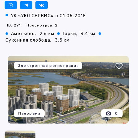
УК «УЮТСЕРВИС» с 01.05.2018
ID: 291
Просмотров: 2
Аметьево,
2.6 км
Горки,
3.4 км
Суконная слобода,
3.5 км
Электронная регистрация
Панорама
0