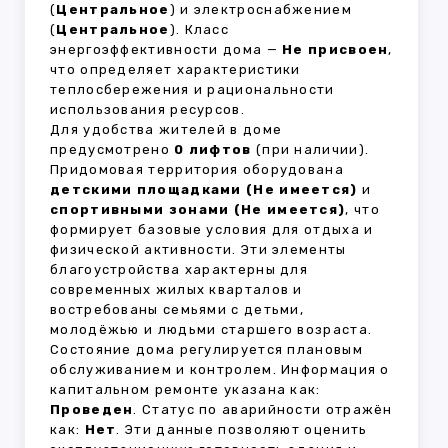
(
Центральное
) и электроснабжением
(
Центральное
). Класс
энергоэффективности дома —
Не присвоен
,
что определяет характеристики
теплосбережения и рациональности
использования ресурсов.
Для удобства жителей в доме
предусмотрено
0 лифтов
(при наличии).
Придомовая территория оборудована
детскими площадками (Не имеется)
и
спортивными зонами (Не имеется)
, что
формирует базовые условия для отдыха и
физической активности. Эти элементы
благоустройства характерны для
современных жилых кварталов и
востребованы семьями с детьми,
молодёжью и людьми старшего возраста.
Состояние дома регулируется плановым
обслуживанием и контролем. Информация о
капитальном ремонте указана как:
Проведен
. Статус по аварийности отражён
как:
Нет
. Эти данные позволяют оценить