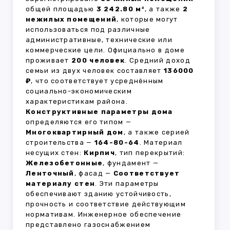
общей площадью
3 242.80 м²
, а также
2
нежилых помещений
, которые могут
использоваться под различные
административные, технические или
коммерческие цели. Официально в доме
проживает
200 человек
. Средний доход
семьи из двух человек составляет
136000
₽
, что соответствует усреднённым
социально-экономическим
характеристикам района.
Конструктивные параметры дома
определяются его типом —
Многоквартирный дом
, а также серией
строительства —
164-80-64
. Материал
несущих стен:
Кирпич
, тип перекрытий:
Железобетонные
, фундамент —
Ленточный
, фасад —
Соответствует
материалу стен
. Эти параметры
обеспечивают зданию устойчивость,
прочность и соответствие действующим
нормативам. Инженерное обеспечение
представлено газоснабжением