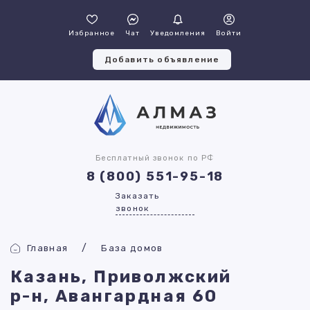
Избранное
Чат
Уведомления
Войти
Добавить объявление
Бесплатный звонок по РФ
8 (800) 551-95-18
Заказать
звонок
Главная
База домов
Казань, Приволжский
р-н, Авангардная 60