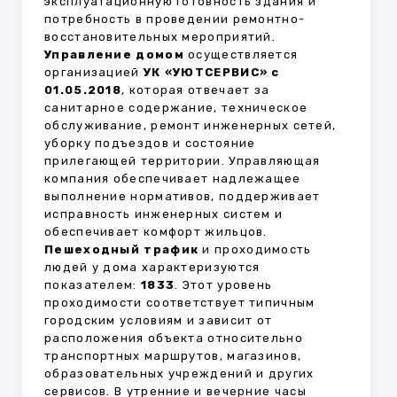
эксплуатационную готовность здания и
потребность в проведении ремонтно-
восстановительных мероприятий.
Управление домом
осуществляется
организацией
УК «УЮТСЕРВИС» с
01.05.2018
, которая отвечает за
санитарное содержание, техническое
обслуживание, ремонт инженерных сетей,
уборку подъездов и состояние
прилегающей территории. Управляющая
компания обеспечивает надлежащее
выполнение нормативов, поддерживает
исправность инженерных систем и
обеспечивает комфорт жильцов.
Пешеходный трафик
и проходимость
людей у дома характеризуются
показателем:
1833
. Этот уровень
проходимости соответствует типичным
городским условиям и зависит от
расположения объекта относительно
транспортных маршрутов, магазинов,
образовательных учреждений и других
сервисов. В утренние и вечерние часы