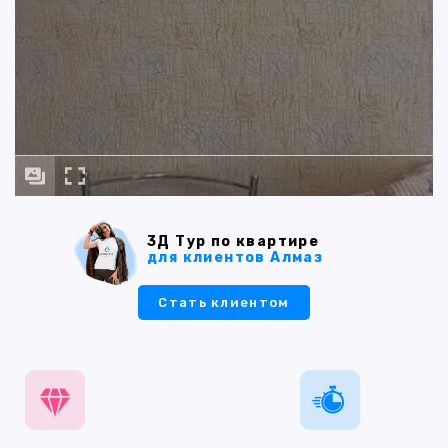
3Д Тур по квартире
для клиентов Алмаз
Стать клиентом