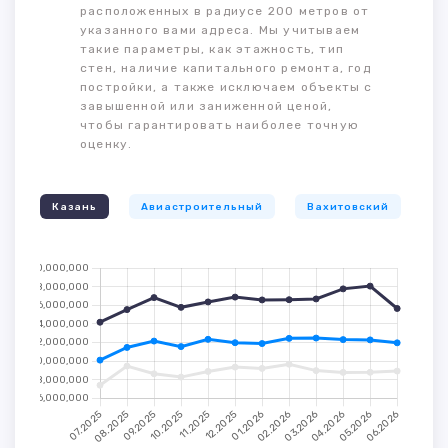
расположенных в радиусе 200 метров от
указанного вами адреса. Мы учитываем
такие параметры, как этажность, тип
стен, наличие капитального ремонта, год
постройки, а также исключаем объекты с
завышенной или заниженной ценой,
чтобы гарантировать наиболее точную
оценку.
Казань
Авиастроительный
Вахитовский
К