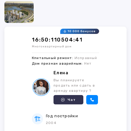
10 000 бонусов
16:50:110504:41
Многоквартирный дом
Кпитальный ремонт:
Исправный
Дом признан аварийным:
Нет
Елена
Вы планируете
продать или сдать в
аренду квартиру ?
Чат
Год постройки
2004