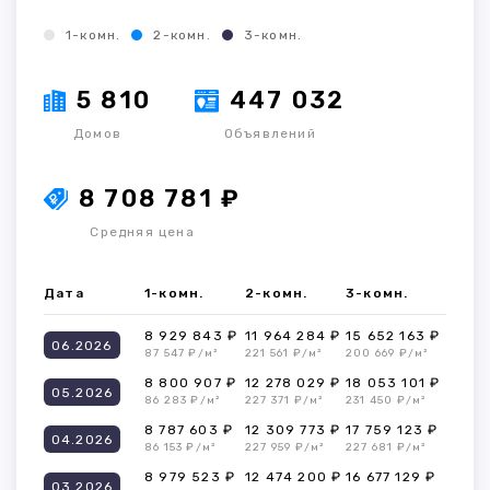
1-комн.
2-комн.
3-комн.
5 810
447 032
Домов
Объявлений
8 708 781 ₽
Средняя цена
Дата
1-комн.
2-комн.
3-комн.
8 929 843 ₽
11 964 284 ₽
15 652 163 ₽
06.2026
87 547 ₽/м²
221 561 ₽/м²
200 669 ₽/м²
8 800 907 ₽
12 278 029 ₽
18 053 101 ₽
05.2026
86 283 ₽/м²
227 371 ₽/м²
231 450 ₽/м²
8 787 603 ₽
12 309 773 ₽
17 759 123 ₽
04.2026
86 153 ₽/м²
227 959 ₽/м²
227 681 ₽/м²
8 979 523 ₽
12 474 200 ₽
16 677 129 ₽
03.2026