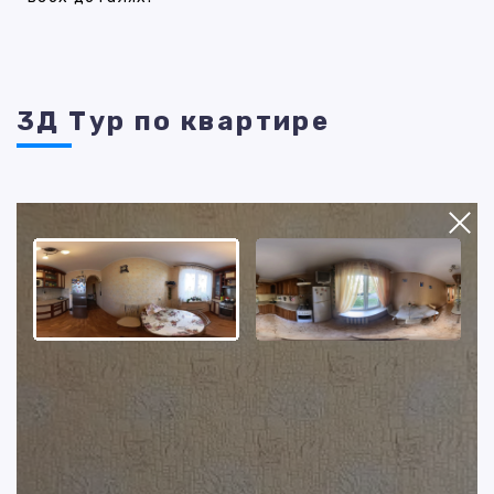
3Д Тур по квартире