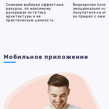
Снимаем выбирая эффектные
Видеоролик позво
ракурсы, по максимуму
эмоционально на
раскрывая эстетику
покупателя на об
архитектуры и ее
он пришел с ожид
практическую ценность.
Мобильное приложение