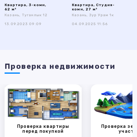
Квартира, 3-комн,
Квартира, Студия-
62 м²
комн, 27 м²
Казань, Туганлык 12
Казань, Зур Урам 1к
13.09.2023 09:09
04.09.2025 11:56
Проверка недвижимости
Проверка квартиры
Проверка зем
перед покупкой
участк