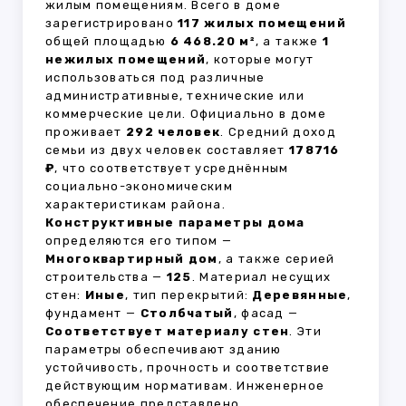
жилым помещениям. Всего в доме
зарегистрировано
117 жилых помещений
общей площадью
6 468.20 м²
, а также
1
нежилых помещений
, которые могут
использоваться под различные
административные, технические или
коммерческие цели. Официально в доме
проживает
292 человек
. Средний доход
семьи из двух человек составляет
178716
₽
, что соответствует усреднённым
социально-экономическим
характеристикам района.
Конструктивные параметры дома
определяются его типом —
Многоквартирный дом
, а также серией
строительства —
125
. Материал несущих
стен:
Иные
, тип перекрытий:
Деревянные
,
фундамент —
Столбчатый
, фасад —
Соответствует материалу стен
. Эти
параметры обеспечивают зданию
устойчивость, прочность и соответствие
действующим нормативам. Инженерное
обеспечение представлено