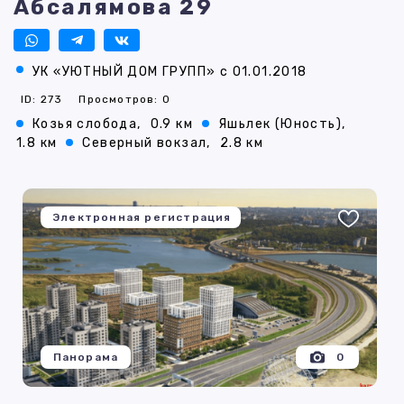
Абсалямова 29
УК «УЮТНЫЙ ДОМ ГРУПП» с 01.01.2018
ID: 273
Просмотров: 0
Козья слобода,
0.9 км
Яшьлек (Юность),
1.8 км
Северный вокзал,
2.8 км
Электронная регистрация
Панорама
0