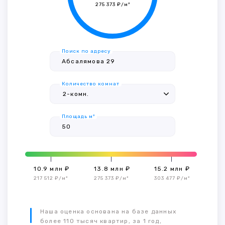
275 373 ₽/м²
Поиск по адресу
Количество комнат
Площадь м²
10.9 млн ₽
13.8 млн ₽
15.2 млн ₽
217 512 ₽/м²
275 373 ₽/м²
303 477 ₽/м²
Наша оценка основана на базе данных
более 110 тысяч квартир, за 1 год,