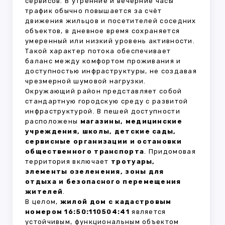
сервисов. В утренние и вечерние часы
трафик обычно повышается за счёт
движения жильцов и посетителей соседних
объектов, в дневное время сохраняется
умеренный или низкий уровень активности.
Такой характер потока обеспечивает
баланс между комфортом проживания и
доступностью инфраструктуры, не создавая
чрезмерной шумовой нагрузки.
Окружающий район представляет собой
стандартную городскую среду с развитой
инфраструктурой. В пешей доступности
расположены
магазины, медицинские
учреждения, школы, детские сады,
сервисные организации и остановки
общественного транспорта
. Придомовая
территория включает
тротуары,
элементы озеленения, зоны для
отдыха и безопасного перемещения
жителей
.
В целом,
жилой дом с кадастровым
номером 16:50:110504:41
является
устойчивым, функциональным объектом