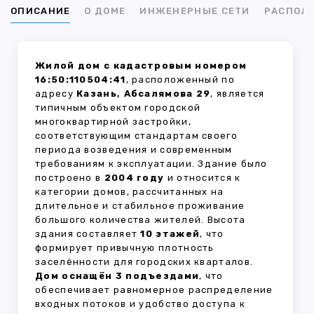
ОПИСАНИЕ
О ДОМЕ
ИНЖЕНЕРНЫЕ СЕТИ
РАСПОЛ
Жилой дом с кадастровым номером
16:50:110504:41
, расположенный по
адресу
Казань, Абсалямова 29
, является
типичным объектом городской
многоквартирной застройки,
соответствующим стандартам своего
периода возведения и современным
требованиям к эксплуатации. Здание было
построено в
2004 году
и относится к
категории домов, рассчитанных на
длительное и стабильное проживание
большого количества жителей. Высота
здания составляет
10 этажей
, что
формирует привычную плотность
заселённости для городских кварталов.
Дом оснащён 3 подъездами
, что
обеспечивает равномерное распределение
входных потоков и удобство доступа к