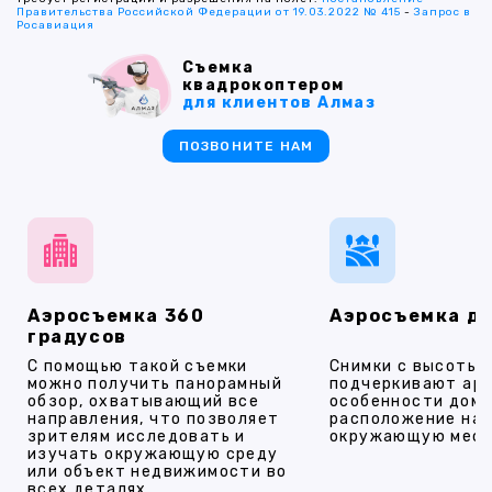
Правительства Российской Федерации от 19.03.2022 № 415
-
Запрос в
Росавиация
Съемка
квадрокоптером
для клиентов Алмаз
ПОЗВОНИТЕ НАМ
Аэросъемка 360
Аэросъемка д
градусов
С помощью такой съемки
Снимки с высоты
можно получить панорамный
подчеркивают ар
обзор, охватывающий все
особенности дома
направления, что позволяет
расположение на 
зрителям исследовать и
окружающую мест
изучать окружающую среду
или объект недвижимости во
всех деталях.