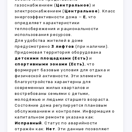
газоснабжением (
Центральное
) и
электроснабжением (
Центральное
). Класс
энергоэффективности дома —
E
, что
определяет характеристики
теплосбережения и рациональности
использования ресурсов.
Для удобства жителей в доме
предусмотрено
3 лифтов
(при наличии).
Придомовая территория оборудована
детскими площадками (Есть)
и
спортивными зонами (Есть)
, что
формирует базовые условия для отдыха и
физической активности. Эти элементы
благоустройства характерны для
современных жилых кварталов и
востребованы семьями с детьми,
молодёжью и людьми старшего возраста.
Состояние дома регулируется плановым
обслуживанием и контролем. Информация о
капитальном ремонте указана как:
Исправный
. Статус по аварийности
отражён как:
Нет
. Эти данные позволяют