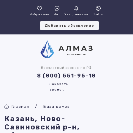
Избранное
Чат
Уведомления
Войти
Добавить объявление
Бесплатный звонок по РФ
8 (800) 551-95-18
Заказать
звонок
Главная
База домов
Казань, Ново-
Савиновский р-н,